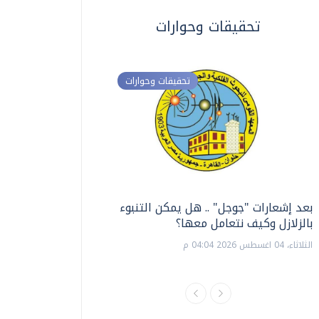
تحقيقات وحوارات
تحقيقات وحوارات
بعد إشعارات "جوجل" .. هل يمكن التنبوء
ترشيدا للمياه والطاق
بالزلازل وكيف نتعامل معها؟
السويس تبتكر نظام ر
الشمسية
الثلاثاء، 04 اغسطس 2026 04:04 م
الثلاثاء، 14 يوليو 2026 06:11 م