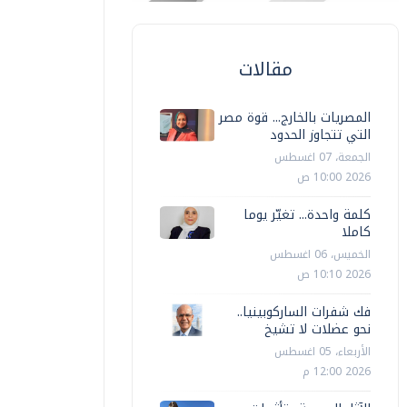
مقالات
المصريات بالخارج... قوة مصر
التي تتجاوز الحدود
الجمعة، 07 اغسطس
2026 10:00 ص
كلمة واحدة... تغيّر يوما
كاملا
الخميس، 06 اغسطس
2026 10:10 ص
فك شفرات الساركوبينيا..
نحو عضلات لا تشيخ
الأربعاء، 05 اغسطس
2026 12:00 م