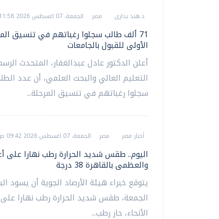
د.هند بدارى
مصر
الجمعة، 07 اغسطس 2026 11:58 ص
71 ألف طالب سجلوا رغباتهم في تنسيق الم
الأولى للقبول بالجامعات
أعلن الدكتور عادل عبدالغفار، المتحدث الرسم
التعليم العالي والبحث العلمي، أن عدد الطلا
سجلوا رغباتهم في تنسيق المرحلة...
أخبار مصر
مصر
الجمعة، 07 اغسطس 2026 09:42 ص
اليوم.. طقس شديد الحرارة رطب نهارا على أغل
والعظمى بالقاهرة 38 درجة
يتوقع خبراء هيئة الأرصاد الجوية أن يسود البل
الجمعة، طقس شديد الحرارة رطب نهارا على 
الأنحاء، حار رطب...