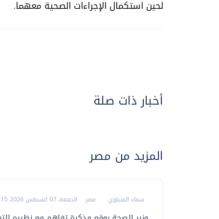
لحين استكمال الإجراءات الصحية معهما.
أخبار ذات صلة
المزيد من مصر
سماء المنياوي
مصر
الجمعة، 07 اغسطس 2026 12:15 م
وزير الصحة يوقع مذكرة تفاهم مع نظيره الت