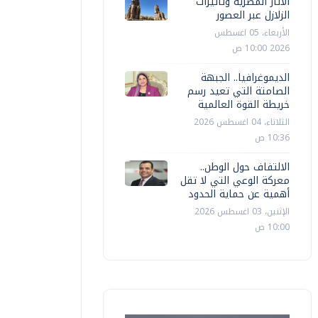
الآثار المصرية وتأثيرات
الزلازل عبر العصور
الأربعاء، 05 اغسطس
2026 10:00 ص
الديموغرافيا.. الجبهة
الصامتة التي تعيد رسم
خريطة القوة العالمية
الثلاثاء، 04 اغسطس 2026
10:36 ص
الالتفاف حول الوطن..
معركة الوعي التي لا تقل
أهمية عن حماية الحدود
الإثنين، 03 اغسطس 2026
10:00 ص