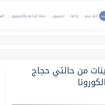
ية
اخبار مصر
إذاعة
تليفزيون
مجلة الاذاعة والتليفزيون
كنوز
ات من حالتي حجاج
لكورونا