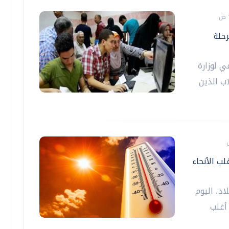
رحلة
ي لوزارة
ب الذين
ب الأنحاء
اد، اليوم
أغلب