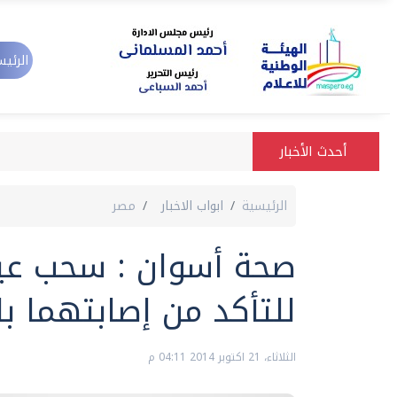
الرئيس
أحدث الأخبار
الرئيسية
ابواب الاخبار
مصر
صحة أسوان : سحب عين
للتأكد من إصابتهما با
الثلاثاء، 21 اكتوبر 2014 04:11 م