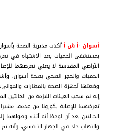
تحقيقات وحوارات
أسوان -أ ش أ
أكدت مديرية الصحة بأسوان ال
بمستشفى الحميات بعد الاشتباه في تعرض
الأراضي المقدسة لا يعني تعرضهما للإصا
الحميات والحجر الصحي بصحة أسوان، وأشار 
وضعتها أجهزة الصحة بالمطارات والموانيء 
موجات الطقس الساخنة.. لماذا تحدث وكيف
فيديو.. الإعلام الر
نواجهها؟
وتحديات هائلة
إنه تم سحب العينات اللازمة من الحالتين الم
الخميس، 23 يوليو 2026 05:18 م
الخميس، 30 يوليو 2026 01:09 م
تعرضهما للإصابة بكورونا من عدمه، مشيرا
الحالتين بعد أن لوحظ أنه أثناء وصولهما إ
والتهاب حاد في الجهاز التنفسي، وأنه تم