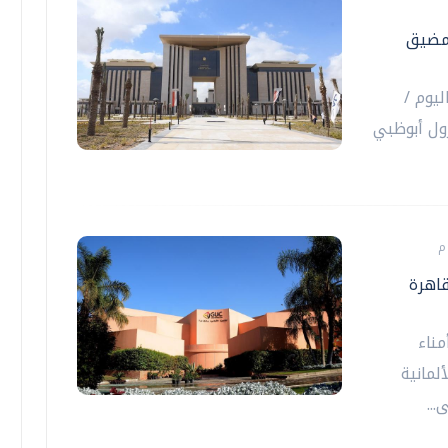
 مضيق
ليوم /
ول أبوظبي
قاهرة
ناء
والجامعة الألمانية
...