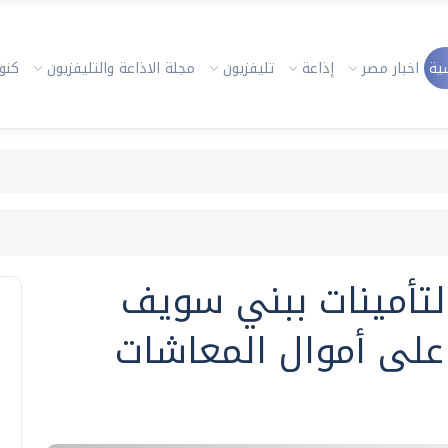
ية
اخبار مصر
إذاعة
تليفزيون
مجلة الاذاعة والتليفزيون
كنوز
ي التأمينات ببني سويف
 على أموال المعاشات