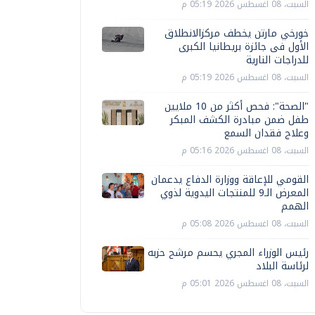
السبت، 08 اغسطس 2026 05:19 م
خورخي مارتن يخطف مركزالانطلاق
الأول فى جائزة بريطانيا الكبرى
للدراجات النارية
السبت، 08 اغسطس 2026 05:19 م
"الصحة": فحص أكثر من 10 ملايين
طفل ضمن مبادرة الكشف المبكر
وعلاج فقدان السمع
السبت، 08 اغسطس 2026 05:16 م
القومي للإعاقة ووزارة الدفاع يدعمان
المعرض الـ9 للمنتجات اليدوية لذوي
الهمم
السبت، 08 اغسطس 2026 05:08 م
رئيس الوزراء المجري يحسم مرشح حزبه
لرئاسة البلاد
السبت، 08 اغسطس 2026 05:01 م