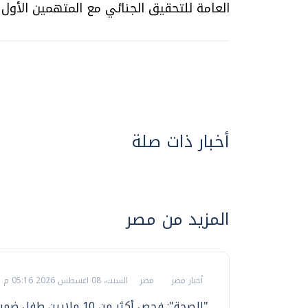
العامة للتحقيق الجنائي مع المتهمين الأول و
أخبار ذات صلة
المزيد من مصر
أخبار مصر
مصر
السبت، 08 اغسطس 2026 05:16 م
"الصحة": فحص أكثر من 10 ملايين ط