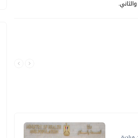
الثاني.
فل ضمن مبادرة