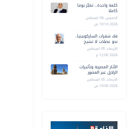
كلمة واحدة... تغيّر يوما
كاملا
الخميس، 06 اغسطس
2026 10:10 ص
فك شفرات الساركوبينيا..
نحو عضلات لا تشيخ
الأربعاء، 05 اغسطس
2026 12:00 م
الآثار المصرية وتأثيرات
الزلازل عبر العصور
الأربعاء، 05 اغسطس
2026 10:00 ص