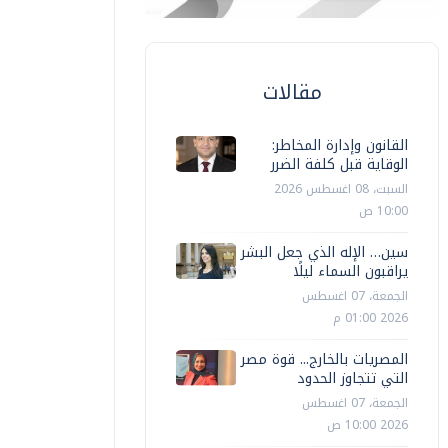
مقالات
القانون وإدارة المخاطر:
الوقاية قبل كلفة الضرر
السبت، 08 اغسطس 2026
10:00 ص
سين… الإله الذي جعل البشر
يراقبون السماء ليلًا
الجمعة، 07 اغسطس
2026 01:00 م
المصريات بالخارج... قوة مصر
التي تتجاوز الحدود
الجمعة، 07 اغسطس
2026 10:00 ص