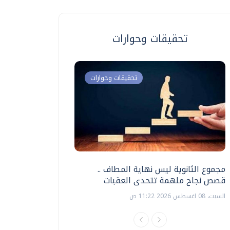
تحقيقات وحوارات
تحقيقات وحوارات
مجموع الثانوية ليس نهاية المطاف ..
اختبارات القدرات بالك
قصص نجاح ملهمة تتحدى العقبات
تنظيمها ؟
السبت، 08 اغسطس 2026 11:22 ص
السبت، 18 يوليو 2026 09:22 ص