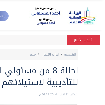
الرئيس
أحدث الأخبار
الرئيسية
ابواب الاخبار
مصر
احالة 8 من مسئول
للتأديبية لاستيلائهم
الثلاثاء، 21 اكتوبر 2014 02:17 م