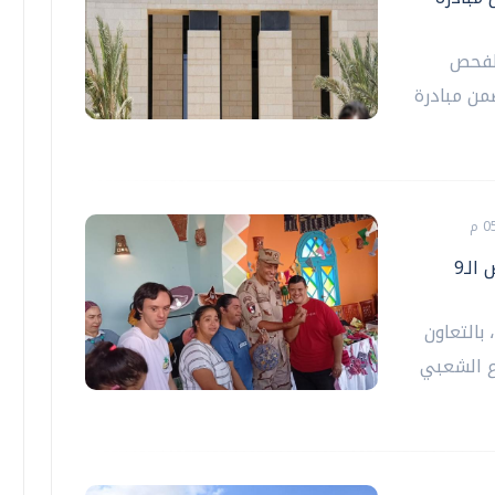
الفحص
1 ألفاً و190 طفلاً ضمن مبادرة
القومي للإعاقة ووزارة الدفاع يدعمان المعرض الـ9
بالتعاون
ع الشعبي