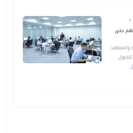
تهم حتى
 والمعاهد
للقبول
ل