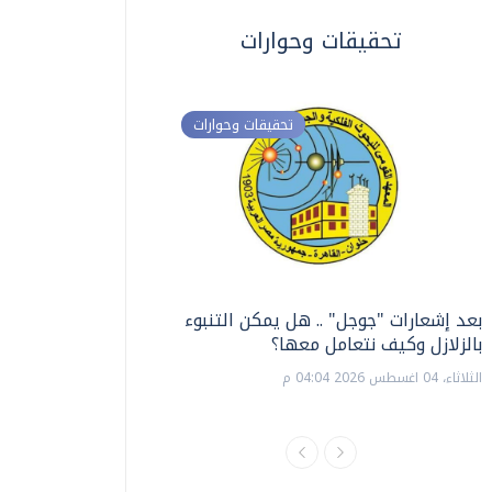
تحقيقات وحوارات
تحقيقات وحوارات
بعد إشعارات "جوجل" .. هل يمكن التنبوء
ترشيدا للمياه والطاق
بالزلازل وكيف نتعامل معها؟
السويس تبتكر نظام ر
الشمسية
الثلاثاء، 04 اغسطس 2026 04:04 م
الثلاثاء، 14 يوليو 2026 06:11 م