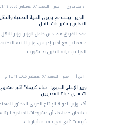
د.هند بدارى
مصر
الجمعة، 07 اغسطس 2026 01:18 م
"الوزير" يبحث مع وزيري البنية التحتية والنقل
التعاون بمشروعات النقل
عقد الفريق مهندس كامل الوزير، وزير النقل، 
منفصلين مع أمير إدريس، وزير البنية التحتية
العزلة وصيانة الطرق بجمهورية...
أ ش أ
مصر
الجمعة، 07 اغسطس 2026 12:41 م
وزير الإنتاج الحربي: "حياة كريمة" أكبر مشروع
لتحسين حياة المصريين
أكد وزير الدولة للإنتاج الحربي الدكتور المه
سليمان جمبلاط، أن مشروعات المبادرة الرئاسي
كريمة" تأتى في مقدمة أولويات...