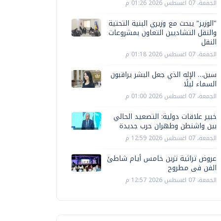
الجمعة، 07 اغسطس 2026 01:26 م
"الوزير" يبحث مع وزيري البنية التحتية
والنقل التشاديين التعاون بمشروعات
النقل
الجمعة، 07 اغسطس 2026 01:18 م
سين… الإله الذي جعل البشر يراقبون
السماء ليلًا
الجمعة، 07 اغسطس 2026 01:00 م
خبير علاقات دولية: التصعيد الحالي
بين واشنطن وطهران حرب جديدة
الجمعة، 07 اغسطس 2026 12:59 م
عروض تراثية تزين خامس أيام شاطئ
الفن فى مطروح
الجمعة، 07 اغسطس 2026 12:57 م