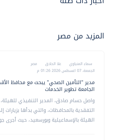
أخبار ذات صلة
المزيد من مصر
سماء المنياوي
علا الحاذق
مصر
الجمعة، 07 اغسطس 2026 01:26 م
مدير "التأمين الصحي" يبحث مع محافظ الأق
الجامعة تطوير الخدمات
واصل حسام صادق، المدير التنفيذي للهيئة، 
التفقدية بالمحافظات، والتي بدأها بزيارات إ
الهيئة بالإسماعيلية وبورسعيد، حيث أجرى جولة