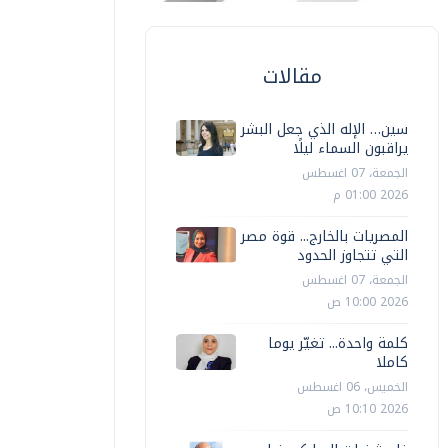
مقالات
سين… الإله الذي جعل البشر
يراقبون السماء ليلًا
الجمعة، 07 اغسطس
2026 01:00 م
المصريات بالخارج... قوة مصر
التي تتجاوز الحدود
الجمعة، 07 اغسطس
2026 10:00 ص
كلمة واحدة... تغيّر يوما
كاملا
الخميس، 06 اغسطس
2026 10:10 ص