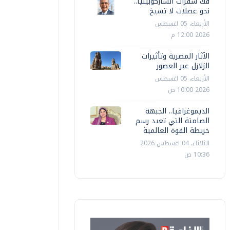
فك شفرات الساركوبينيا..
نحو عضلات لا تشيخ
الأربعاء، 05 اغسطس
2026 12:00 م
الآثار المصرية وتأثيرات
الزلازل عبر العصور
الأربعاء، 05 اغسطس
2026 10:00 ص
الديموغرافيا.. الجبهة
الصامتة التي تعيد رسم
خريطة القوة العالمية
الثلاثاء، 04 اغسطس 2026
10:36 ص