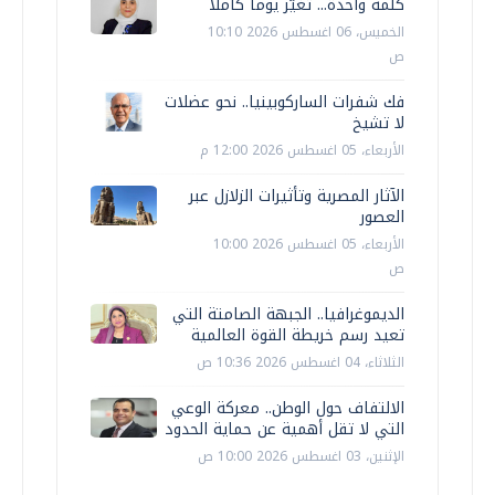
كلمة واحدة... تغيّر يوما كاملا
الخميس، 06 اغسطس 2026 10:10
ص
فك شفرات الساركوبينيا.. نحو عضلات
لا تشيخ
الأربعاء، 05 اغسطس 2026 12:00 م
الآثار المصرية وتأثيرات الزلازل عبر
العصور
الأربعاء، 05 اغسطس 2026 10:00
ص
الديموغرافيا.. الجبهة الصامتة التي
تعيد رسم خريطة القوة العالمية
الثلاثاء، 04 اغسطس 2026 10:36 ص
الالتفاف حول الوطن.. معركة الوعي
التي لا تقل أهمية عن حماية الحدود
الإثنين، 03 اغسطس 2026 10:00 ص