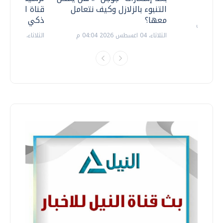
التنبوء بالزلازل وكيف نتعامل
قناة السويس 
معها؟
ذكي بالطاقة
الثلاثاء، 04 اغسطس 2026 04:04 م
الثلاثاء، 14 يوليو 2026 06:11 م