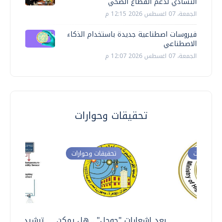
التشادي لدعم القطاع الصحي
الجمعة، 07 اغسطس 2026 12:15 م
فيروسات اصطناعية جديدة باستخدام الذكاء
الاصطناعي
الجمعة، 07 اغسطس 2026 12:07 م
تحقيقات وحوارات
ت وحوارات
تحقيقات وحوارات
معي ..
بعد إشعارات "جوجل" .. هل يمكن
ترشيدا للمياه