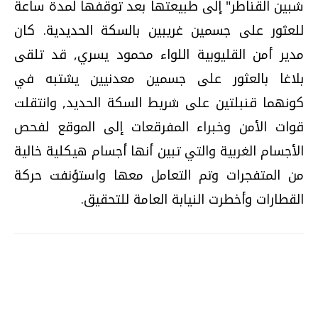
شبين القناطر" إلى طبيعتها بعد توقفها لمدة ساعة
للعثور على جسمين غريبين بالسكة الحديدية. كان
مدير أمن القليوبية اللواء محمود يسري, قد تلقى
بلاغا بالعثور على جسمين معدنيين يشتبه في
كونهما قنبلتين على شريط السكة الحديد, وانتقلت
قوات الأمن وخبراء المفرقعات إلى الموقع لفحص
الأجسام الغربية والتي تبين أنها أجسام هيكلية خالية
من المتفجرات وتم التعامل معها واستؤنفت حركة
القطارات وأخطرت النيابة العامة للتحقيق.