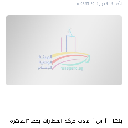
الأحد، 19 اكتوبر 2014 08:35 م
بنها - أ ش أ عادت حركة القطارات بخط "القاهرة -