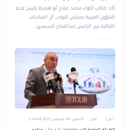
أكد النائب اللواء محمد صلاح أبو هميلة رئيس لجنة
الشؤون العربية بمجلس النواب، أن المباحثات
الثنائية بين الرئيس عبدالفتاح السيسي...
أ ش أ
مصر
الخميس، 06 اغسطس 2026 08:44 م
الهيئة العامة للاستعلامات ترد على مزاعم