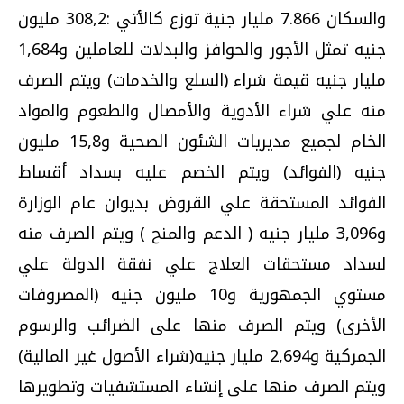
والسكان 7.866 مليار جنية توزع كالأتي :308,2 مليون
جنيه تمثل الأجور والحوافز والبدلات للعاملين و1,684
مليار جنيه قيمة شراء (السلع والخدمات) ويتم الصرف
منه علي شراء الأدوية والأمصال والطعوم والمواد
الخام لجميع مديريات الشئون الصحية و15,8 مليون
جنيه (الفوائد) ويتم الخصم عليه بسداد أقساط
الفوائد المستحقة علي القروض بديوان عام الوزارة
و3,096 مليار جنيه ( الدعم والمنح ) ويتم الصرف منه
لسداد مستحقات العلاج علي نفقة الدولة علي
مستوي الجمهورية و10 مليون جنيه (المصروفات
الأخرى) ويتم الصرف منها على الضرائب والرسوم
الجمركية و2,694 مليار جنيه(شراء الأصول غير المالية)
ويتم الصرف منها على إنشاء المستشفيات وتطويرها