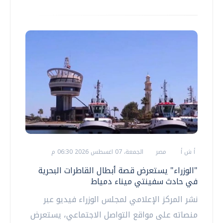
أ ش أ
مصر
الجمعة، 07 اغسطس 2026 06:30 م
"الوزراء" يستعرض قصة أبطال القاطرات البحرية
في حادث سفينتي ميناء دمياط
نشر المركز الإعلامي لمجلس الوزراء فيديو عبر
منصاته على مواقع التواصل الاجتماعي، يستعرض