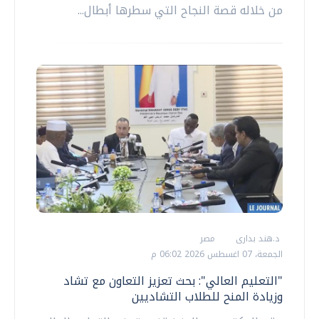
من خلاله قصة النجاح التي سطرها أبطال...
د.هند بدارى
مصر
الجمعة، 07 اغسطس 2026 06:02 م
"التعليم العالي": بحث تعزيز التعاون مع تشاد
وزيادة المنح للطلاب التشاديين