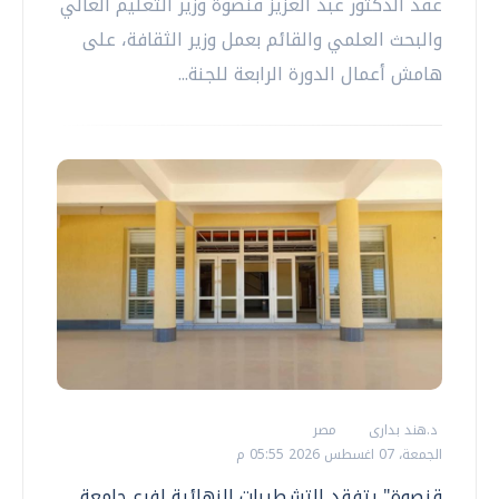
عقد الدكتور عبد العزيز قنصوة وزير التعليم العالي
والبحث العلمي والقائم بعمل وزير الثقافة، على
هامش أعمال الدورة الرابعة للجنة...
د.هند بدارى
مصر
الجمعة، 07 اغسطس 2026 05:55 م
قنصوة" يتفقد التشطيبات النهائية لفرع جامعة