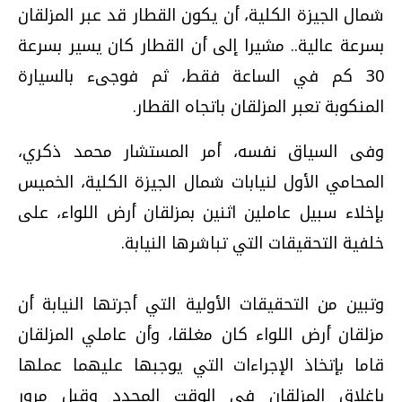
شمال الجيزة الكلية، أن يكون القطار قد عبر المزلقان
بسرعة عالية.. مشيرا إلى أن القطار كان يسير بسرعة
30 كم في الساعة فقط، ثم فوجىء بالسيارة
المنكوبة تعبر المزلقان باتجاه القطار.
وفى السياق نفسه، أمر المستشار محمد ذكري،
المحامي الأول لنيابات شمال الجيزة الكلية، الخميس
بإخلاء سبيل عاملين اثنين بمزلقان أرض اللواء، على
خلفية التحقيقات التي تباشرها النيابة.
وتبين من التحقيقات الأولية التي أجرتها النيابة أن
مزلقان أرض اللواء كان مغلقا، وأن عاملي المزلقان
قاما بإتخاذ الإجراءات التي يوجبها عليهما عملها
بإغلاق المزلقان في الوقت المحدد وقبل مرور