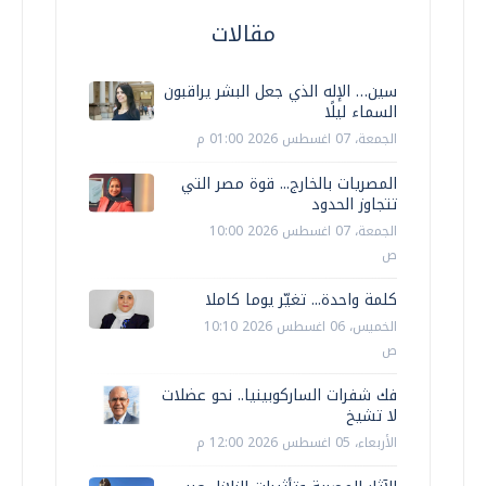
مقالات
سين… الإله الذي جعل البشر يراقبون
السماء ليلًا
الجمعة، 07 اغسطس 2026 01:00 م
المصريات بالخارج... قوة مصر التي
تتجاوز الحدود
الجمعة، 07 اغسطس 2026 10:00
ص
كلمة واحدة... تغيّر يوما كاملا
الخميس، 06 اغسطس 2026 10:10
ص
فك شفرات الساركوبينيا.. نحو عضلات
لا تشيخ
الأربعاء، 05 اغسطس 2026 12:00 م