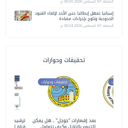
الجمعة، 07 اغسطس 2026 06:30 م
إسبانيا تمهل إيطاليا حتى الأحد لإلغاء القيود
الحدودية وتلوح بإجراءات مضادة
الجمعة، 07 اغسطس 2026 06:24 م
تحقيقات وحوارات
ت وحوارات
تحقيقات وحوارات
معي ..
بعد إشعارات "جوجل" .. هل يمكن
ترشيدا للمياه
التنبوء بالزلازل وكيف نتعامل
قناة السويس 