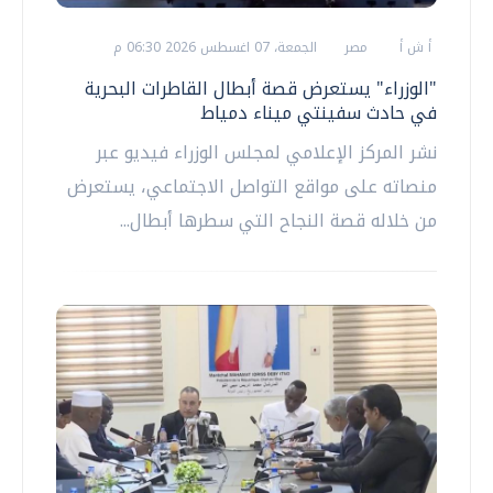
أ ش أ
مصر
الجمعة، 07 اغسطس 2026 06:30 م
"الوزراء" يستعرض قصة أبطال القاطرات البحرية
في حادث سفينتي ميناء دمياط
نشر المركز الإعلامي لمجلس الوزراء فيديو عبر
منصاته على مواقع التواصل الاجتماعي، يستعرض
من خلاله قصة النجاح التي سطرها أبطال...