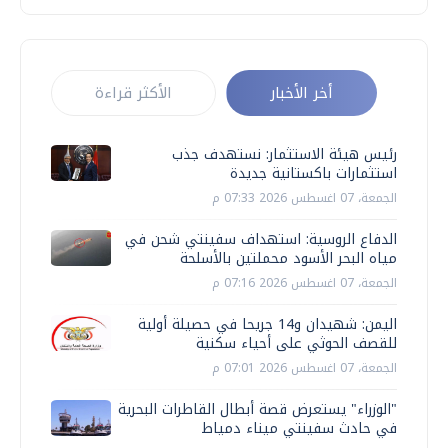
أخر الأخبار
الأكثر قراءة
رئيس هيئة الاستثمار: نستهدف جذب
استثمارات باكستانية جديدة
الجمعة، 07 اغسطس 2026 07:33 م
الدفاع الروسية: استهداف سفينتي شحن في
مياه البحر الأسود محملتين بالأسلحة
الجمعة، 07 اغسطس 2026 07:16 م
اليمن: شهيدان و14 جريحا في حصيلة أولية
للقصف الحوثي على أحياء سكنية
الجمعة، 07 اغسطس 2026 07:01 م
"الوزراء" يستعرض قصة أبطال القاطرات البحرية
في حادث سفينتي ميناء دمياط