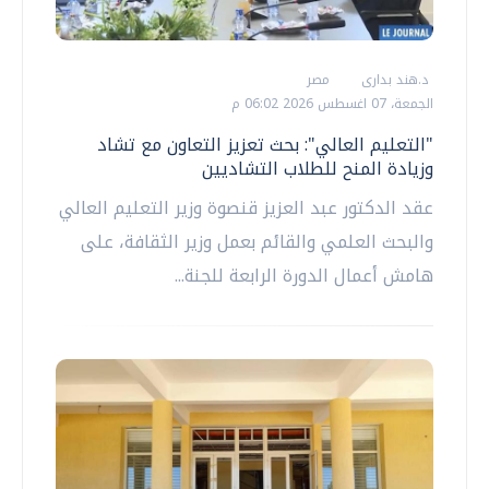
د.هند بدارى
مصر
الجمعة، 07 اغسطس 2026 06:02 م
"التعليم العالي": بحث تعزيز التعاون مع تشاد
وزيادة المنح للطلاب التشاديين
عقد الدكتور عبد العزيز قنصوة وزير التعليم العالي
والبحث العلمي والقائم بعمل وزير الثقافة، على
هامش أعمال الدورة الرابعة للجنة...