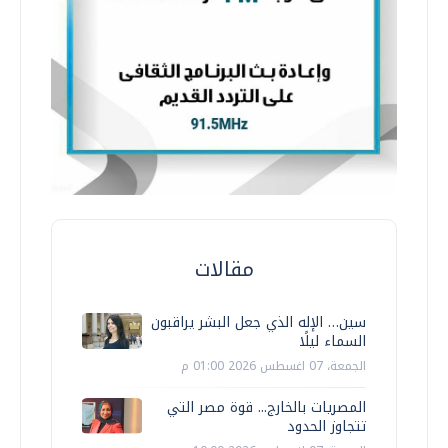
مقالات
سين… الإله الذي جعل البشر يراقبون
السماء ليلًا
الجمعة، 07 اغسطس 2026 01:00 م
المصريات بالخارج... قوة مصر التي
تتجاوز الحدود