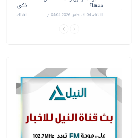
معها؟
ذكي بالطاقة
الثلاثاء، 04 اغسطس 2026 04:04 م
الثلاثاء، 14 يوليو 2026 06:11 م