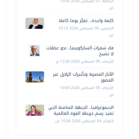
الجمعة، 07 اغسطس 2026 10:00
ص
كلمة واحدة... تغيّر يوما كاملا
الخميس، 06 اغسطس 2026 10:10
ص
فك شفرات الساركوبينيا.. نحو عضلات
لا تشيخ
الأربعاء، 05 اغسطس 2026 12:00 م
الآثار المصرية وتأثيرات الزلازل عبر
العصور
الأربعاء، 05 اغسطس 2026 10:00
ص
الديموغرافيا.. الجبهة الصامتة التي
تعيد رسم خريطة القوة العالمية
الثلاثاء، 04 اغسطس 2026 10:36 ص