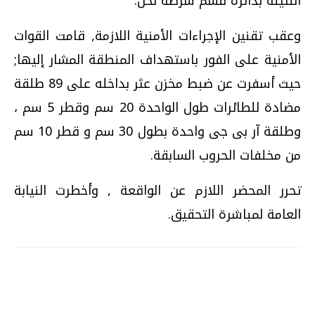
النثيلة بدائرة قسم شرطة نخل.
وعقب تقنين الإجراءات الأمنية اللازمة, قامت القوات
الأمنية على الفور باستهداف المنطقة المشار إليها;
حيث أسفرت عن ضبط مخزن عثر بداخله على 89 طلقة
مضادة للطائرات طول الواحدة 20 سم وقطر 5 سم ،
وطلقة آر بى جى واحدة بطول 30 سم و قطر 10 سم
من مخلفات الحروب السابقة.
تحرر المحضر اللازم عن الواقعة , وأخطرت النيابة
العامة لمباشرة التحقيق.