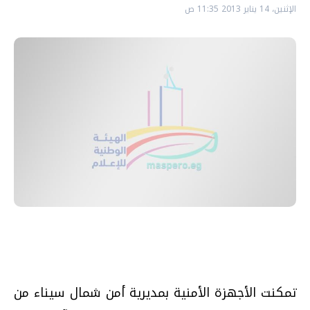
الإثنين، 14 يناير 2013 11:35 ص
تمكنت الأجهزة الأمنية بمديرية أمن شمال سيناء من