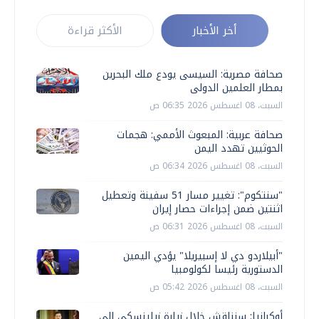
أخر الأخبار
الأكثر قراءة
صحافة مصرية: السيسى يودع ملك البحرين
بمطار العلمين الدولى
السبت، 08 اغسطس 2026 06:35 ص
صحافة عربية: المبعوث الأممي: هجمات
الحوثيين تهدد اليمن
السبت، 08 اغسطس 2026 06:34 ص
"سنتكوم": تغيير مسار 51 سفينة وتعطيل
اثنتين ضمن إجراءات حصار إيران
السبت، 08 اغسطس 2026 06:31 ص
"أبيلاردو دي لا إسبيريلا" يؤدي اليمين
الدستورية رئيسا لكولومبيا
السبت، 08 اغسطس 2026 05:42 ص
أوكرانيا: سنناقش خلال زيارة زيلينسكي إلى