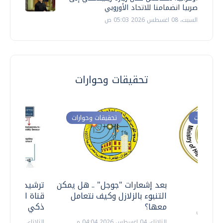
صربيا انضمامنا للاتحاد الأوروبي
السبت، 08 اغسطس 2026 05:03 ص
تحقيقات وحوارات
ت وحوارات
تحقيقات وحوارات
معي ..
بعد إشعارات "جوجل" .. هل يمكن
ترشيدا للمياه
التنبوء بالزلازل وكيف نتعامل
قناة السويس 
معها؟
ذكي بالطاقة
الثلاثاء، 04 اغسطس 2026 04:04 م
الثلاثاء، 14 يوليو 2026 06:11 م