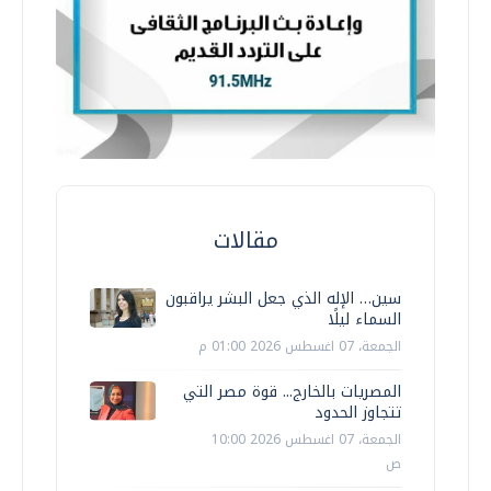
مقالات
سين… الإله الذي جعل البشر يراقبون
السماء ليلًا
الجمعة، 07 اغسطس 2026 01:00 م
المصريات بالخارج... قوة مصر التي
تتجاوز الحدود
الجمعة، 07 اغسطس 2026 10:00
ص