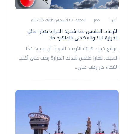
أ ش أ
مصر
الجمعة، 07 اغسطس 2026 07:38 م
الأرصاد: الطقس غدا شديد الحرارة نهارا مائل
للحرارة ليلا والعظمى بالقاهرة 36
يتوقع خبراء هيئة الأرصاد الجوية أن يسود غدا
السبت، نهارا طقس شديد الحرارة رطب على أغلب
الأنحاء حار رطب على...