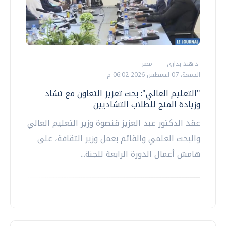
د.هند بدارى
مصر
الجمعة، 07 اغسطس 2026 06:02 م
"التعليم العالي": بحث تعزيز التعاون مع تشاد
وزيادة المنح للطلاب التشاديين
عقد الدكتور عبد العزيز قنصوة وزير التعليم العالي
والبحث العلمي والقائم بعمل وزير الثقافة، على
هامش أعمال الدورة الرابعة للجنة...