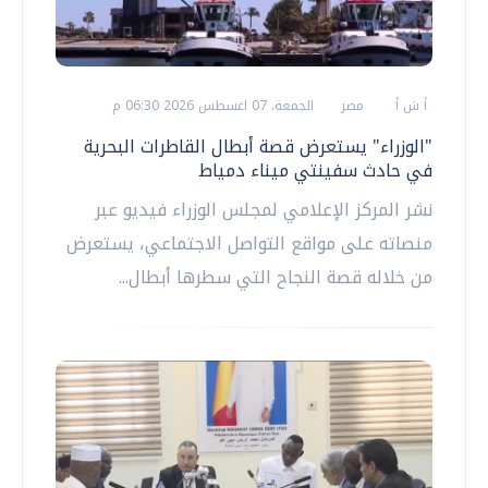
أ ش أ
مصر
الجمعة، 07 اغسطس 2026 06:30 م
"الوزراء" يستعرض قصة أبطال القاطرات البحرية
في حادث سفينتي ميناء دمياط
نشر المركز الإعلامي لمجلس الوزراء فيديو عبر
منصاته على مواقع التواصل الاجتماعي، يستعرض
من خلاله قصة النجاح التي سطرها أبطال...