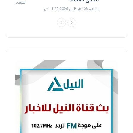
السبت، 18 يوليو 2026 09:22 ص
السبت، 08 اغسطس 2026 11:22 ص