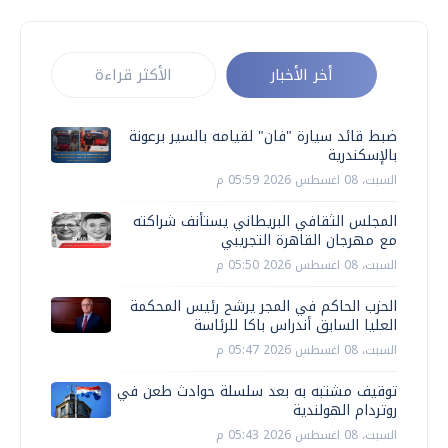
أخر الأخبار
الأكثر قراءة
ضبط قائد سيارة "فان" لقيامه بالسير برعونة
بالإسكندرية
السبت، 08 اغسطس 2026 05:59 م
المجلس الثقافي البريطاني يستأنف شراكته
مع مهرجان القاهرة التجريبي
السبت، 08 اغسطس 2026 05:50 م
الحزب الحاكم في المجر يرشح رئيس المحكمة
العليا السابق أندراس باكا للرئاسة
السبت، 08 اغسطس 2026 05:47 م
توقيف مشتبه به بعد سلسلة حوادث طعن في
روتردام الهولندية
السبت، 08 اغسطس 2026 05:43 م