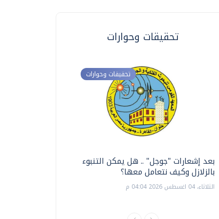
تحقيقات وحوارات
تحقيقات وحوارات
بعد إشعارات "جوجل" .. هل يمكن التنبوء
ترشيدا للمياه والطاق
بالزلازل وكيف نتعامل معها؟
السويس تبتكر نظام ر
الشمسية
الثلاثاء، 04 اغسطس 2026 04:04 م
الثلاثاء، 14 يوليو 2026 06:11 م