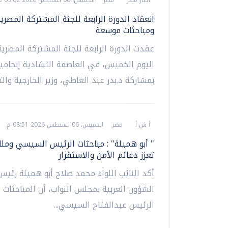
انعقاد الدورة الرابعة للجنة المشتركة المصري
ومباحثات موسعة
عقدت الدورة الرابعة للجنة المشتركة المصرية
اليوم الخميس، في العاصمة التشادية إنجامين
بمشاركة د.بدر عبد العاطي، وزير الخارجية والتع
أ ش أ
مصر
الخميس، 06 اغسطس 2026 08:51 م
" أبو هميلة" : مباحثات الرئيس السيسي وملك
تعزز دعائم الأمن والاستقرار
أكد النائب اللواء محمد صلاح أبو هميلة رئيس
الشؤون العربية بمجلس النواب، أن المباحثات ال
الرئيس عبدالفتاح السيسي...