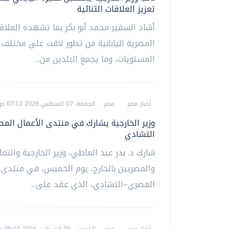
تعزيز العلاقات الثنائية
أشاد السفير محمد أبو بكر بما تشهده العلاق
المصرية اليابانية من تطور لافت على مختلف
المستويات، وما يجمع البلدين من...
أخبار مصر
مصر
الجمعة، 07 اغسطس 2026 07:12 ص
وزير الخارجية يشارك في منتدى الأعمال الم
التشادي
شارك د. بدر عبد العاطي، وزير الخارجية والتع
والمصريين بالخارج، يوم الخميس، في منتدى 
المصري–التشادي، الذي عقد على...
أخبار مصر
مصر
الخميس، 06 اغسطس 2026 09:02 م