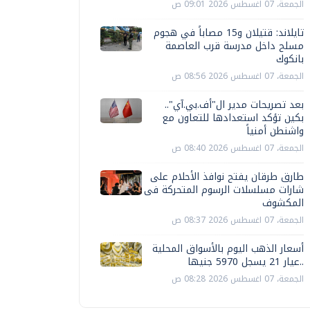
الجمعة، 07 اغسطس 2026 09:01 ص
تايلاند: قتيلان و15 مصاباً في هجوم
مسلح داخل مدرسة قرب العاصمة
بانكوك
الجمعة، 07 اغسطس 2026 08:56 ص
بعد تصريحات مدير ال"أف.بي.آي"..
بكين تؤكد استعدادها للتعاون مع
واشنطن أمنياً
الجمعة، 07 اغسطس 2026 08:40 ص
طارق طرقان يفتح نوافذ الأحلام على
شارات مسلسلات الرسوم المتحركة فى
المكشوف
الجمعة، 07 اغسطس 2026 08:37 ص
أسعار الذهب اليوم بالأسواق المحلية
..عيار 21 يسجل 5970 جنيها
الجمعة، 07 اغسطس 2026 08:28 ص