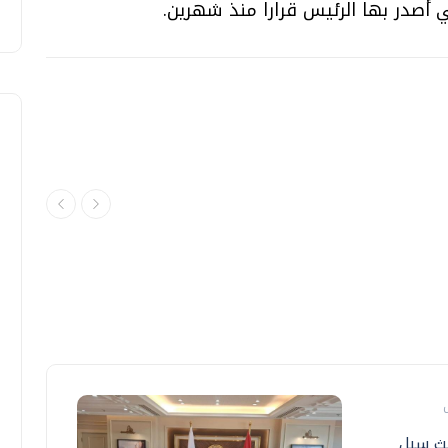
تي أصدر بها الرئيس قرارا منذ شهرين.
حث سبل