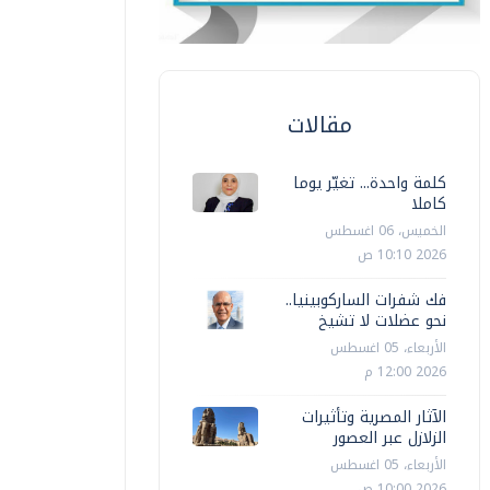
مقالات
كلمة واحدة... تغيّر يوما
كاملا
الخميس، 06 اغسطس
2026 10:10 ص
فك شفرات الساركوبينيا..
نحو عضلات لا تشيخ
الأربعاء، 05 اغسطس
2026 12:00 م
الآثار المصرية وتأثيرات
الزلازل عبر العصور
الأربعاء، 05 اغسطس
2026 10:00 ص