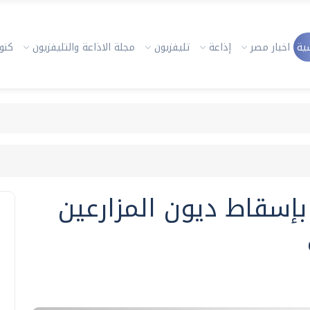
ية
اخبار مصر
إذاعة
تليفزيون
مجلة الاذاعة والتليفزيون
كنوز
إسقاط ديون المزارعين