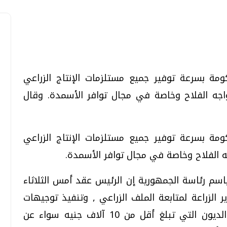
ة بسرعة توفير جميع مستلزمات الإنتاج الزراعي
تحقيقات وحوارات
تحقيقات وحوارات
واجه الفلاح وخاصة في مجال توافر الأسمدة. وقال
ة بسرعة توفير جميع مستلزمات الإنتاج الزراعي
جه الفلاح وخاصة في مجال توافر الأسمدة.
قمي.. تقنيات واعدة
دليلك للتنسيق الجامعي .. تساؤلات
وإجابات
سم رئاسة الجمهورية إن الرئيس عقد أمس الثلاثاء
السبت، 01 اغسطس 2026 10:25 ص
ر الزراعة لمتابعة الملف الزراعي , وتنفيذ توجيهات
الرئيس الخاصة بدعم المزارعين , وإسقاط الديون التي تبلغ أقل من 10 آلاف جنيه سواء عن