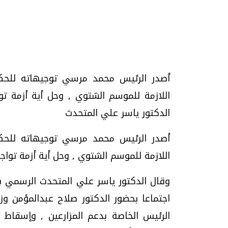
أصدر الرئيس محمد مرسي توجيهاته للحكوم
تحقيقات وحوارات
اللازمة للموسم الشتوي , وحل أية أزمة ت
الدكتور ياسر علي المتحدث
أصدر الرئيس محمد مرسي توجيهاته للحكوم
اللازمة للموسم الشتوي , وحل أية أزمة توا
موجات الطقس الساخنة.. لماذا تحدث وكيف
فيديو.. الإعلام الر
نواجهها؟
وتحديات هائلة
وقال الدكتور ياسر علي المتحدث الرسمي با
الخميس، 23 يوليو 2026 05:18 م
الخميس، 30 يوليو 2026 01:09 م
اجتماعا بحضور الدكتور صلاح عبدالمؤمن وزي