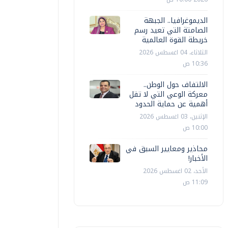
الديموغرافيا.. الجبهة
الصامتة التي تعيد رسم
خريطة القوة العالمية
الثلاثاء، 04 اغسطس 2026
10:36 ص
الالتفاف حول الوطن..
معركة الوعي التي لا تقل
أهمية عن حماية الحدود
الإثنين، 03 اغسطس 2026
10:00 ص
محاذير ومعايير السبق في
الأخبار!
الأحد، 02 اغسطس 2026
11:09 ص