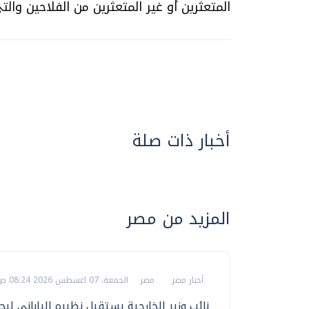
المتعثرين أو غير المتعثرين من الفلاحين وال
أخبار ذات صلة
المزيد من مصر
أخبار مصر
مصر
الجمعة، 07 اغسطس 2026 08:24 ص
نائب وزير الخارجية يستقبل نظيره الياباني لب