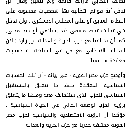
تحالف انتخابي مازالت قائمة ولم تتغير; وقال "لن
ندخل أية قوائم انتخابية بها شخصيات محسوبة على
النظام السابق أو على المجلس العسكري , ولن ندخل
في تحالف تحت مسمى ضد إسلامي أو ضد مدني,
كما أن تحالفنا مع حزب الحرية والعدالة غير وارد ; لأن
التحالف الانتخابي مع من في السلطة له حسابات
معقدة سياسيا".
وأوضح حزب مصر القوية - فى بيانه - أن تلك الحسابات
السياسية المعقدة منها ما يتعلق بالمستقبل
السياسي للحزب الذى سنتحالف معه ومنها ما يتعلق
برؤية الحزب لوضعه الحالي في الحياة السياسية ,
مؤكدا أن الرؤية الاقتصادية والسياسية لحزب مصر
القوية مختلفة جذريا مع حزب الحرية والعدالة.