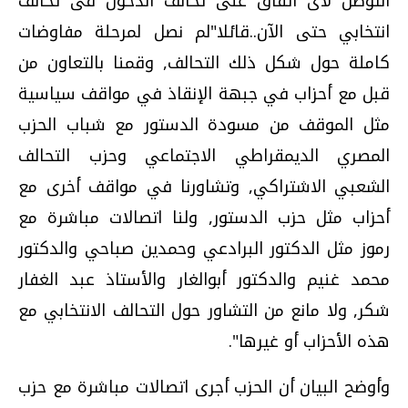
التوصل لأى اتفاق على تحالف الدخول فى تحالف
انتخابي حتى الآن..قائلا"لم نصل لمرحلة مفاوضات
كاملة حول شكل ذلك التحالف, وقمنا بالتعاون من
قبل مع أحزاب في جبهة الإنقاذ في مواقف سياسية
مثل الموقف من مسودة الدستور مع شباب الحزب
المصري الديمقراطي الاجتماعي وحزب التحالف
الشعبي الاشتراكي, وتشاورنا في مواقف أخرى مع
أحزاب مثل حزب الدستور, ولنا اتصالات مباشرة مع
رموز مثل الدكتور البرادعي وحمدين صباحي والدكتور
محمد غنيم والدكتور أبوالغار والأستاذ عبد الغفار
شكر, ولا مانع من التشاور حول التحالف الانتخابي مع
هذه الأحزاب أو غيرها".
وأوضح البيان أن الحزب أجرى اتصالات مباشرة مع حزب