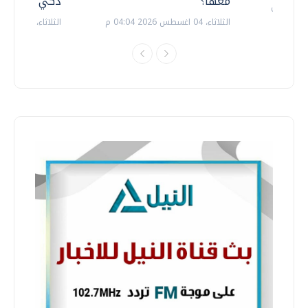
معها؟
ذكي بالطاقة
الثلاثاء، 04 اغسطس 2026 04:04 م
الثلاثاء، 14 يوليو 2026 06:11 م