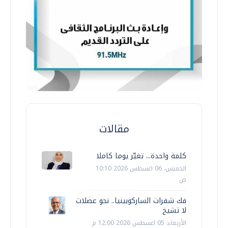
مقالات
كلمة واحدة... تغيّر يوما كاملا
الخميس، 06 اغسطس 2026 10:10
ص
فك شفرات الساركوبينيا.. نحو عضلات
لا تشيخ
الأربعاء، 05 اغسطس 2026 12:00 م