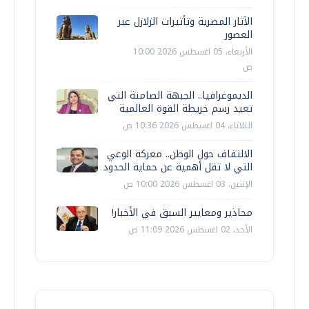
الآثار المصرية وتأثيرات الزلازل عبر
العصور
الأربعاء، 05 اغسطس 2026 10:00
ص
الديموغرافيا.. الجبهة الصامتة التي
تعيد رسم خريطة القوة العالمية
الثلاثاء، 04 اغسطس 2026 10:36 ص
الالتفاف حول الوطن.. معركة الوعي
التي لا تقل أهمية عن حماية الحدود
الإثنين، 03 اغسطس 2026 10:00 ص
محاذير ومعايير السبق في الأخبار!
الأحد، 02 اغسطس 2026 11:09 ص