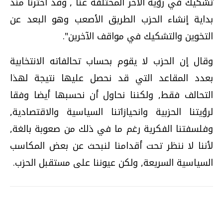
تشكيك في رؤية الآخر المختلفة عنا , وقد اخترنا منذ
بداية إنشاء الحزب الطريق الأصعب وهو البعد عن
التخوين والتشكيك في مواقف الآخرين".
وقال إن الحزب لا يقوم بحساب تحالفاته الانتخابية
بعدد المقاعد التي قد نحصل عليها نتيجة لهذا
التحالف فقط, ولكننا نحاول أن نحسبها أيضا وفقا
لرؤيتنا الحزبية وانحيازاتنا السياسية والاقتصادية,
وفلسفتنا الفكرية رغم ما في ذلك من صعوبة بالغة,
لأننا لا ننظر تحت أقدامنا لنبحث عن بعض المكاسب
السياسية السريعة, ولكن عيوننا على مستقبل الحزب.