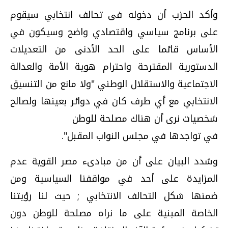
وأكد الحزب أن دخوله فى تحالف انتخابي سيقوم
على برنامج سياسي واقتصادي واضح وسيكون في
الأساس قائما على الحد الأدنى من التعديلات
الدستورية المقترحة واحترام هوية الأمة والعدالة
الاجتماعية والاستقلال الوطني "ولا مانع من التنسيق
الانتخابي مع أي طرف كان في دوائر بعينها ولصالح
شخصيات نرى أن هناك مصلحة للوطن
في تواجدها في مجلس النواب المقبل".
وشدد البيان على أن من مبادىء مصر القوية عدم
المزايدة على أحد في مواقفنا السياسية ومن
ضمنها شكل التحالف الانتخابي ; حيث لنا رؤيتنا
الخاصة المبنية على ما نراه مصلحة للوطن دون