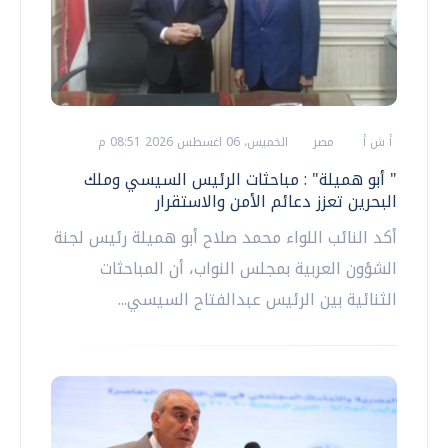
أ ش أ
مصر
الخميس، 06 اغسطس 2026 08:51 م
" أبو هميلة" : مباحثات الرئيس السيسي وملك
البحرين تعزز دعائم الأمن والاستقرار
أكد النائب اللواء محمد صلاح أبو هميلة رئيس لجنة
الشؤون العربية بمجلس النواب، أن المباحثات
الثنائية بين الرئيس عبدالفتاح السيسي...