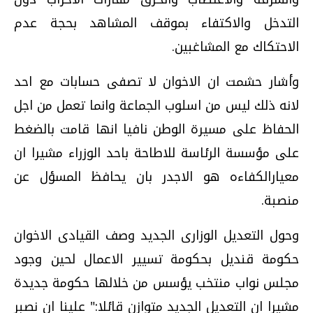
التدخل والاكتفاء بموقف المشاهد بحجة عدم
الاحتكاك مع المشاغبين.
وأشار حشمت ان الاخوان لا تصفى حسابات مع احد
لانه ذلك ليس من اسلوب الجماعة وانما تعمل من اجل
الحفاظ على مسيرة الوطن نافيا انها قامت بالضغط
على مؤسسة الرئاسة للاطاحة باحد الوزراء مشيرا ان
معيارالكفاءه هو الاجدر بان يحافظ المسؤل عن
منصبة.
وحول التعديل الوزارى الجديد وصف القيادى الاخوان
حكومة قنديل بحكومة تسيير الاعمال لحين وجود
مجلس نواب منتخب يؤسس من خلالها حكومة جديدة
مشيرا ان التعديل الجديد متوازن قائلا:" علينا ان نصبر