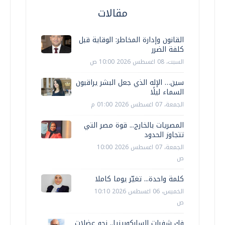
مقالات
القانون وإدارة المخاطر: الوقاية قبل
كلفة الضرر
السبت، 08 اغسطس 2026 10:00 ص
سين… الإله الذي جعل البشر يراقبون
السماء ليلًا
الجمعة، 07 اغسطس 2026 01:00 م
المصريات بالخارج... قوة مصر التي
تتجاوز الحدود
الجمعة، 07 اغسطس 2026 10:00
ص
كلمة واحدة... تغيّر يوما كاملا
الخميس، 06 اغسطس 2026 10:10
ص
فك شفرات الساركوبينيا.. نحو عضلات