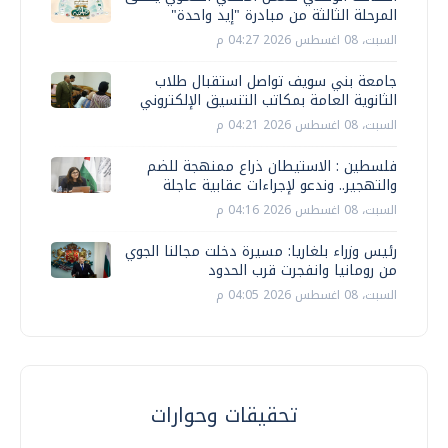
المرحلة الثالثة من مبادرة "إيد واحدة"
السبت، 08 اغسطس 2026 04:27 م
جامعة بني سويف تواصل استقبال طلاب
الثانوية العامة بمكاتب التنسيق الإلكتروني
السبت، 08 اغسطس 2026 04:21 م
فلسطين : الاستيطان ذراع ممنهجة للضم
والتهجير.. وندعو لإجراءات عقابية عاجلة
السبت، 08 اغسطس 2026 04:16 م
رئيس وزراء بلغاريا: مسيرة دخلت مجالنا الجوي
من رومانيا وانفجرت قرب الحدود
السبت، 08 اغسطس 2026 04:05 م
تحقيقات وحوارات