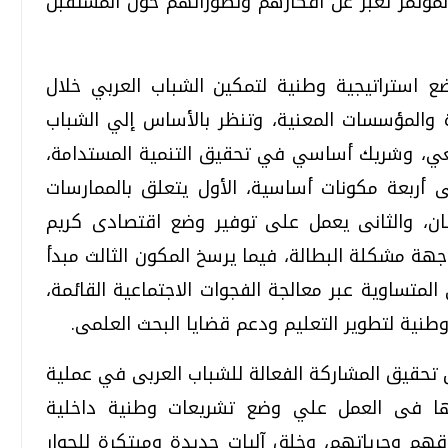
لمؤتمر تعبر عن أفكارهم وتصوراتهم حول المستقبل
ع استراتيجية وطنية لتمكين الشباب العربي خلال
ة والمؤسسات المعنية، وتنظر بالأساس إلي الشباب
معي، وشريك أساسي في تحقيق التنمية المستدامة،
ى أربعة مكونات أساسية، الأول يتعلق بالممارسات
ان، والثانى يعمل على توفير وضع اقتصادى كريم
ة مشكلة البطالة، فيما يرسخ المكون الثالث مبدأ
متساوية عبر معالجة الفجوات الاجتماعية القائمة،
 وطنية لتطوير التعليم ودعم قضايا البحث العلمى.
 تحقيق المشاركة الفعالة للشباب العربى في عملية
مها فى العمل علي وضع تشريعات وطنية داخلية
هم وحرياتهم، وخلق آليات جديدة ومبتكرة للحوار