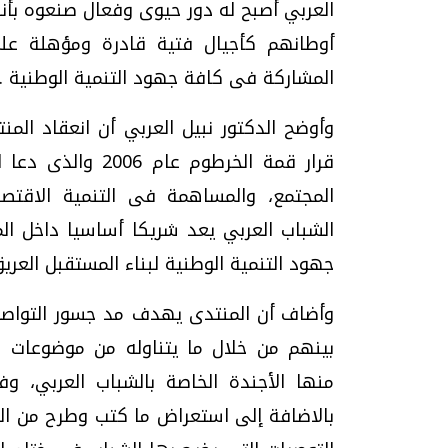
العربي أصبح له دور حيوى وفعال صنعوه بأ
أوطانهم كأجيال فتية قادرة ومؤهلة عل
المشاركة فى كافة جهود التنمية الوطنية .
وأوضح الدكتور نبيل العربي أن انعقاد المنت
قرار قمة الخرطوم 
المجتمع، والمساهمة فى التنمية الاقتصاد
الشباب العربي يعد شريكا أساسيا داخل ال
جهود التنمية الوطنية لبناء المستقبل العريق
وأضاف أن المنتدى يهدف مد جسور التواصل بي
بينهم من خلال ما يتناوله من موضوعات ها
منها الأجندة الخاصة بالشباب العربي، 
بالاضافة إلى استعراض ما كتب وطرح من التقا