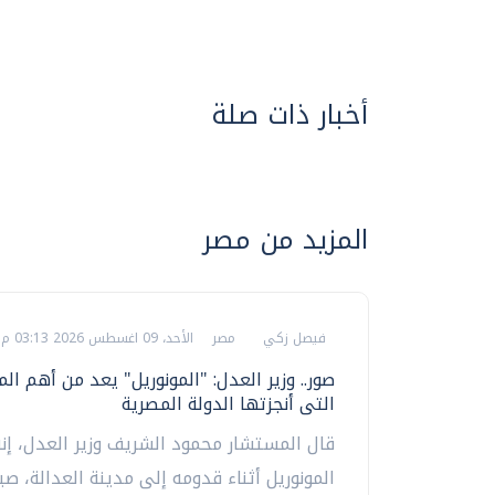
أخبار ذات صلة
المزيد من مصر
فيصل زكي
مصر
الأحد، 09 اغسطس 2026 03:13 م
صور.. وزير العدل: "المونوريل" يعد من أهم ال
التى أنجزتها الدولة المصرية
قال المستشار محمود الشريف وزير العدل، إن
المونوريل أثناء قدومه إلى مدينة العدالة، صبا