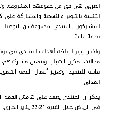
العربي هى حق من حقوقهم المشروعةـ وتق
التنمية بالتنوير والنهضة والمشاركة على ك
المشاركون بالمنتدى بمجموعة من التوصيات ا
بصفة عامة.
ولخص وزير الرياضة أهداف المنتدى فى توفير
مجالات تمكين الشباب وتفعيل مشاركتهم، و
قابلة للتنفيذ، وتعزيز أعمال القمة التنمو
المدنى.
يذكر أن المنتدى يعقد على هامش القمة التن
فى الرياض خلال الفترة 21-22 يناير الجارى.