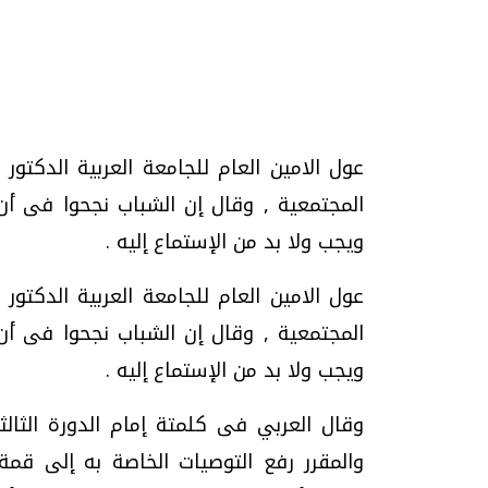
تحقيقات وحوارات
عول الامين العام للجامعة العربية الدكتور
المجتمعية , وقال إن الشباب نجحوا فى 
ويجب ولا بد من الإستماع إليه .
عول الامين العام للجامعة العربية الدكتور
يف
فيديو.. الإعلام الرقمي.. تقنيات واعدة
دليلك للتنسيق الجا
المجتمعية , وقال إن الشباب نجحوا فى 
وتحديات هائلة
وإجابات
ويجب ولا بد من الإستماع إليه .
الخميس، 30 يوليو 2026 01:09 م
السبت، 01 اغسطس 2026 10:25 ص
وقال العربي فى كلمتة إمام الدورة الثالثة