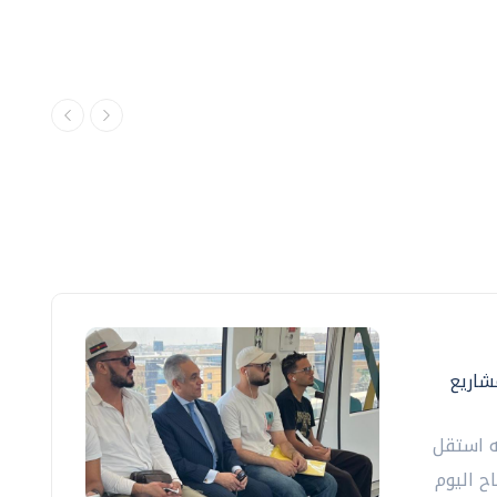
مشاريع
ه استقل
ح اليوم