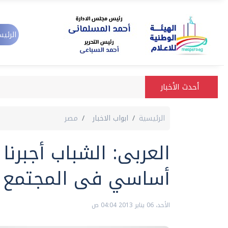
الرئيس
أحدث الأخبار
الرئيسية
ابواب الاخبار
مصر
العربى: الشباب أجبرنا
أساسي فى المجتمع
الأحد، 06 يناير 2013 04:04 ص