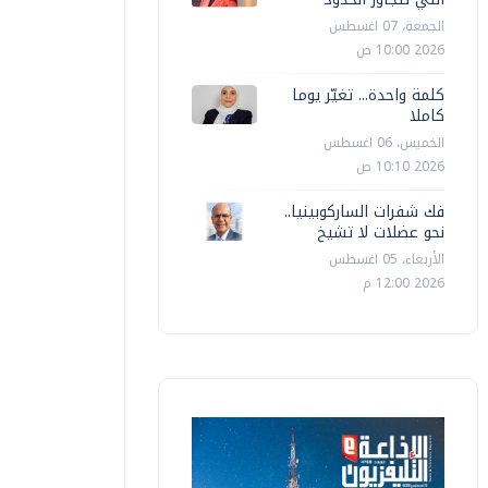
الجمعة، 07 اغسطس
2026 10:00 ص
كلمة واحدة... تغيّر يوما
كاملا
الخميس، 06 اغسطس
2026 10:10 ص
فك شفرات الساركوبينيا..
نحو عضلات لا تشيخ
الأربعاء، 05 اغسطس
2026 12:00 م