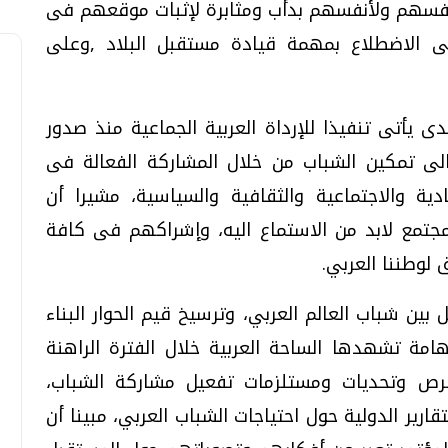
نفسهم ولأنفسهم بدأب ومثابرة لإثبات موقعهم فى
ى الاضطلاع بمهمة قيادة مستقبل البلاد ,وعلى
دى يأتى تنفيذا للإرداة العربية الجماعية منذ صدور
عام 2006 والذى دعا الى تمكين الشباب من خلال المشاركة الفعالة فى
ية والاجتماعية والثقافية والسياسية، مشيرا أن
مجتمع لابد من الاستماع اليه، وإشراكهم فى كافة
 لوطننا العربي.
ن شباب العالم العربي، وترسيخ قيم الحوار البناء
مة تشهدها الساحة العربية خلال الفترة الراهنة
وفرص وتحديات ومستلزمات تفعيل مشاركة الشباب،
رير الدولية حول احتياجات الشباب العربي، مبينا أن