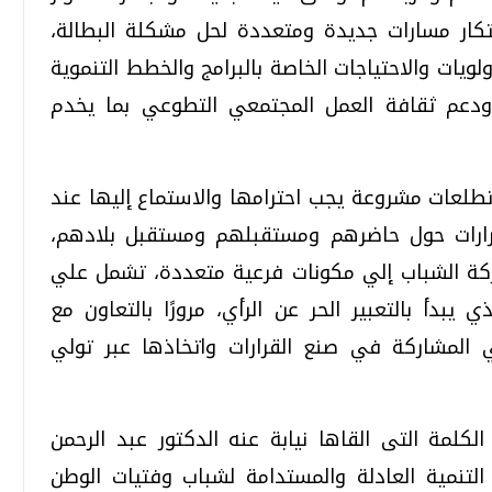
تكار مسارات جديدة ومتعددة لحل مشكلة البطالة،
ويات والاحتياجات الخاصة بالبرامج والخطط التنموية
 ودعم ثقافة العمل المجتمعي التطوعي بما يخدم
طلعات مشروعة يجب احترامها والاستماع إليها عند
رارات حول حاضرهم ومستقبلهم ومستقبل بلادهم،
كة الشباب إلي مكونات فرعية متعددة، تشمل علي
بدأ بالتعبير الحر عن الرأي، مرورًا بالتعاون مع
ي المشاركة في صنع القرارات واتخاذها عبر تولي
لكلمة التى القاها نيابة عنه الدكتور عبد الرحمن
 التنمية العادلة والمستدامة لشباب وفتيات الوطن