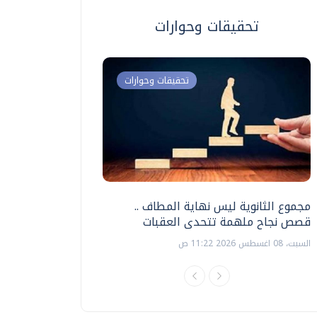
تحقيقات وحوارات
تحقيقات وحوارات
مجموع الثانوية ليس نهاية المطاف ..
اختبارات القدرات بالك
قصص نجاح ملهمة تتحدى العقبات
تنظيمها ؟
السبت، 08 اغسطس 2026 11:22 ص
السبت، 18 يوليو 2026 09:22 ص