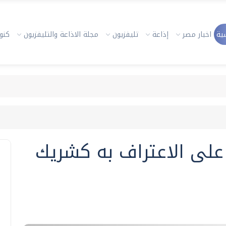
ية
اخبار مصر
إذاعة
تليفزيون
مجلة الاذاعة والتليفزيون
كنوز
 على الاعتراف به كشريك