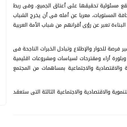
ع مسئولية تحقيقها على أعتاق الجميع، وفى ربط
افة المستويات، معربا عن أمله فى أن يخرج الشباب
لبناءة تعبر عن رؤى أقرانهم من شباب الأمة العربية
 فرصة للحوار والإطلاع وتبادل الخبرات الناجحة فى
بلورة أراء ومقترحات لسياسات ومشروعات اقليمية
ية والاقتصادية والاجتماعية بمساهمات من المجتمع
موية والاقتصادية والاجتماعية الثالثة التى ستعقد