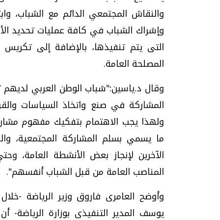
والنقاش المجتمعي الدائم مع الشباب، واب
وإشراك الشباب في كافة عمليات تحديد الأول
التى يتم تنفيذها، بالإضافة إلى تكريس
المصلحة العامة.
وقال د.ياسين:"شباب الوطن العربي لديهم ت
المشاركة في صنع واتخاذ السياسات والق
ولهذا يجب الاهتمام بتفكيك مفهوم مشار
ما يسمي بسلم المشاركة المجتمعية، والذي ي
الآخرين لإنجاز بعض الأنشطة العامة، وحت
المناصب العامة من قبل الشباب أنفسهم".
وأوضح العامرى فاروق وزير الرياضة -خلال ا
يوسف المدير التنفيذى بوزارة الرياضة- أن