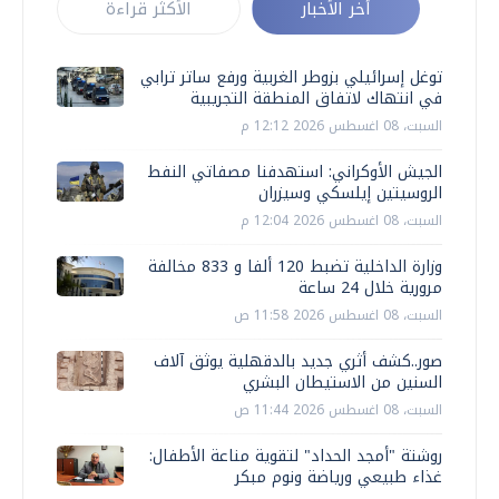
أخر الأخبار
الأكثر قراءة
توغل إسرائيلي بزوطر الغربية ورفع ساتر ترابي
في انتهاك لاتفاق المنطقة التجريبية
السبت، 08 اغسطس 2026 12:12 م
الجيش الأوكراني: استهدفنا مصفاتي النفط
الروسيتين إيلسكي وسيزران
السبت، 08 اغسطس 2026 12:04 م
وزارة الداخلية تضبط 120 ألفا و 833 مخالفة
مرورية خلال 24 ساعة
السبت، 08 اغسطس 2026 11:58 ص
صور..كشف أثري جديد بالدقهلية يوثق آلاف
السنين من الاستيطان البشري
السبت، 08 اغسطس 2026 11:44 ص
روشتة "أمجد الحداد" لتقوية مناعة الأطفال:
غذاء طبيعي ورياضة ونوم مبكر