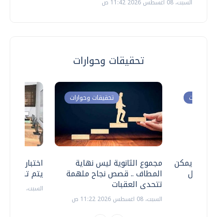
السبت، 08 اغسطس 2026 11:42 ص
تحقيقات وحوارات
ت وحوارات
تحقيقات وحوارات
 .. هل يمكن
مجموع الثانوية ليس نهاية
اختبارات القد
ف نتعامل
المطاف .. قصص نجاح ملهمة
يتم تنظيمها 
تتحدى العقبات
السبت، 18 يوليو 2026 09:22 ص
السبت، 08 اغسطس 2026 11:22 ص