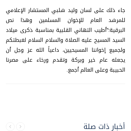
جاء ذلك على لسان وليد شلبي المستشار الإعلامي
للمرشد العام للإخوان المسلمين وهذا نص
البرقية:"أطيب التهاني القلبية بمناسبة ذكرى ميلاد
السيد المسيح عليه الصلاة والسلام السلام لغبطتكم
ولجميع إخواننا المسيحيين، داعياً الله عز وجل أن
يجعله عام خير وبركة وتقدم ورخاء على مصرنا
الحبيبة وعلى العالم أجمع.
أخبار ذات صلة