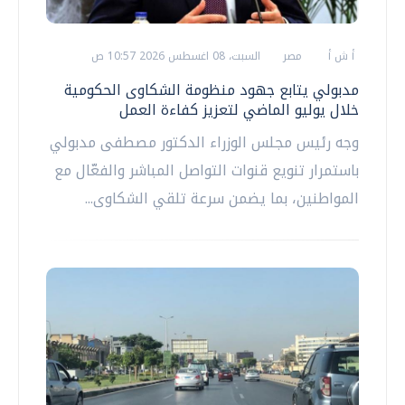
أ ش أ
مصر
السبت، 08 اغسطس 2026 10:57 ص
مدبولي يتابع جهود منظومة الشكاوى الحكومية
خلال يوليو الماضي لتعزيز كفاءة العمل
وجه رئيس مجلس الوزراء الدكتور مصطفى مدبولي
باستمرار تنويع قنوات التواصل المباشر والفعّال مع
المواطنين، بما يضمن سرعة تلقي الشكاوى...