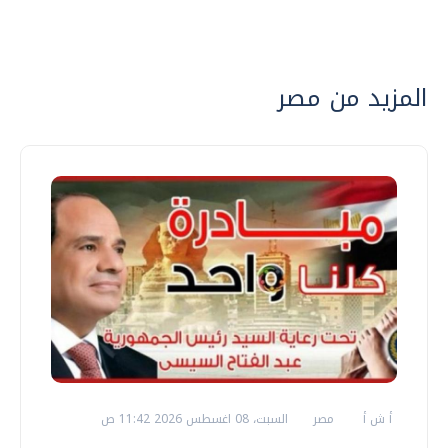
المزيد من مصر
أ ش أ
مصر
السبت، 08 اغسطس 2026 11:42 ص