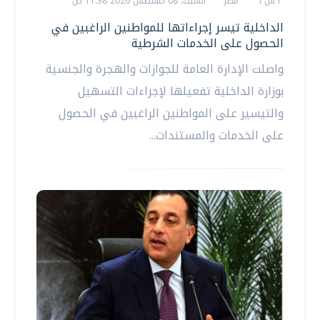
أ ش أ
مصر
السبت، 08 اغسطس 2026 11:38 ص
الداخلية تيسر إجراءاتها للمواطنين الراغبين في
الحصول على الخدمات الشرطية
واصلت الإدارة العامة للجوازات والهجرة والجنسية
بوزارة الداخلية تفعيلها لإجراءات التسهيل
والتيسير على المواطنين الراغبين في الحصول
على الخدمات والمستندات...