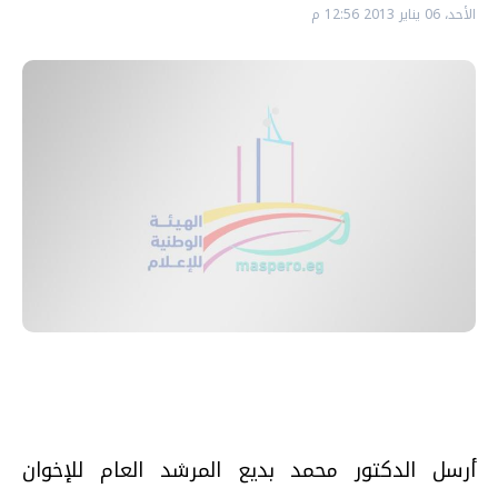
الأحد، 06 يناير 2013 12:56 م
أرسل الدكتور محمد بديع المرشد العام للإخوان