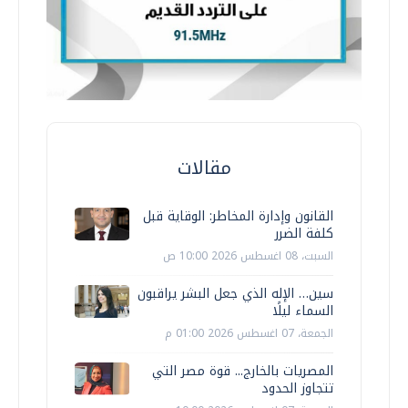
مقالات
القانون وإدارة المخاطر: الوقاية قبل
كلفة الضرر
السبت، 08 اغسطس 2026 10:00 ص
سين… الإله الذي جعل البشر يراقبون
السماء ليلًا
الجمعة، 07 اغسطس 2026 01:00 م
المصريات بالخارج... قوة مصر التي
تتجاوز الحدود