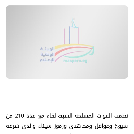
نظمت القوات المسلحة السبت لقاء مع عدد 210 من
شيوخ وعواقل ومجاهدى ورموز سيناء والذى شرفه