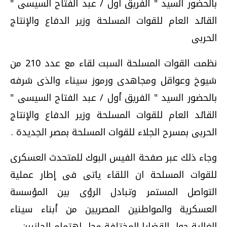
بالحضور السيد " الفريق أول / عبد الفتاح السيسى "
القائد العام للقوات المسلحة وزير الدفاع والإنتاج
الحربى
نظمت القوات المسلحة السبت لقاء مع عدد 210 من
شيوخ وعواقل ومجاهدى ورموز سيناء والذى شرفه
بالحضور السيد " الفريق أول / عبد الفتاح السيسى "
القائد العام للقوات المسلحة وزير الدفاع والإنتاج
الحربى بمسرح الجلاء للقوات المسلحة بمصر الجديدة .
وجاء ذلك عبر صفحة الفيس البوك للمتحدث العسكرى
للقوات المسلحة ان اللقاء ياتى فى إطار عملية
التواصل المستمر وتبادل الرؤى بين المؤسسة
العسكرية والمواطنين المصريين من أبناء سيناء
الغالية حول القضايا المختلفة محل إهتمام الجانبين .