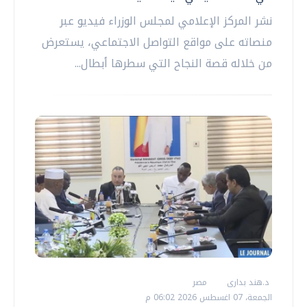
نشر المركز الإعلامي لمجلس الوزراء فيديو عبر
منصاته على مواقع التواصل الاجتماعي، يستعرض
من خلاله قصة النجاح التي سطرها أبطال...
د.هند بدارى
مصر
الجمعة، 07 اغسطس 2026 06:02 م