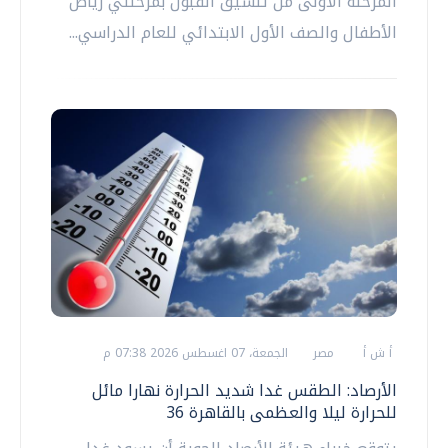
المرحلة الأولى من تنسيق القبول بمرحلتي رياض
الأطفال والصف الأول الابتدائي للعام الدراسي...
أ ش أ
مصر
الجمعة، 07 اغسطس 2026 07:38 م
الأرصاد: الطقس غدا شديد الحرارة نهارا مائل
للحرارة ليلا والعظمى بالقاهرة 36