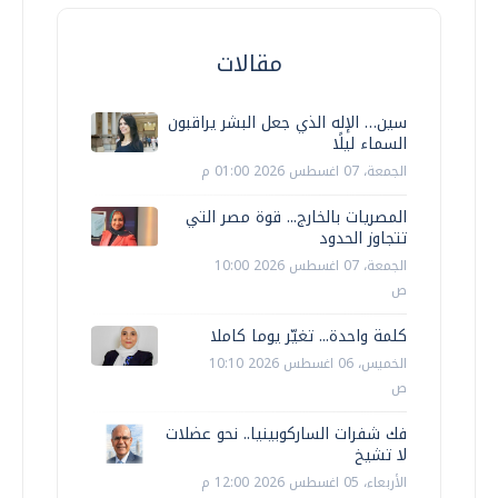
مقالات
سين… الإله الذي جعل البشر يراقبون
السماء ليلًا
الجمعة، 07 اغسطس 2026 01:00 م
المصريات بالخارج... قوة مصر التي
تتجاوز الحدود
الجمعة، 07 اغسطس 2026 10:00
ص
كلمة واحدة... تغيّر يوما كاملا
الخميس، 06 اغسطس 2026 10:10
ص
فك شفرات الساركوبينيا.. نحو عضلات
لا تشيخ
الأربعاء، 05 اغسطس 2026 12:00 م