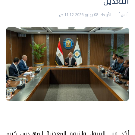
التعدين
أ ش أ
الأربعاء، 08 يوليو 2026 11:12 ص
أكد وزير البترول والثروة المعدنية المهندس كريم