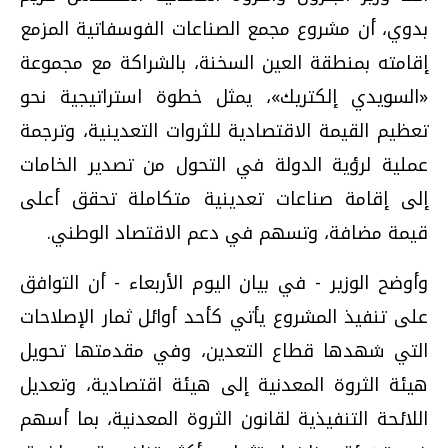
بدوي، أن مشروع مجمع الصناعات الفوسفاتية المزمع
إقامته بمنطقة العين السخنة، بالشراكة مع مجموعة
«السويدي إلكتريك»، يمثل خطوة استراتيجية نحو
تعظيم القيمة الاقتصادية للثروات التعدينية، وترجمة
عملية لرؤية الدولة في التحول من تصدير الخامات
إلى إقامة صناعات تعدينية متكاملة تحقق أعلى
قيمة مضافة، وتسهم في دعم الاقتصاد الوطني.
وأوضح الوزير - في بيان اليوم الأربعاء - أن التوافق
على تنفيذ المشروع يأتي كأحد أوائل ثمار الإصلاحات
التي شهدها قطاع التعدين، وفي مقدمتها تحويل
هيئة الثروة المعدنية إلى هيئة اقتصادية، وتعديل
اللائحة التنفيذية لقانون الثروة المعدنية، بما أسهم