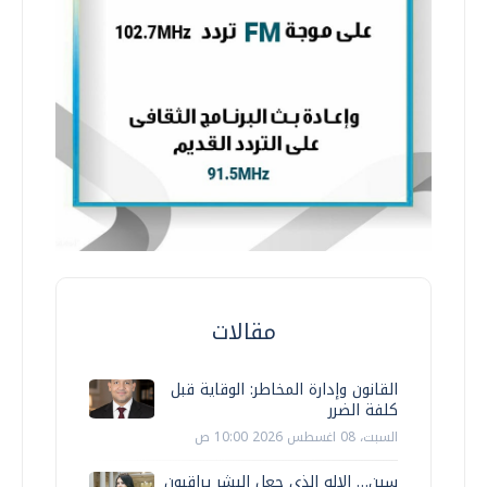
مقالات
القانون وإدارة المخاطر: الوقاية قبل
كلفة الضرر
السبت، 08 اغسطس 2026 10:00 ص
سين… الإله الذي جعل البشر يراقبون