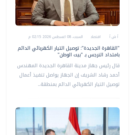
أ ش أ
اقتصاد
السبت، 08 اغسطس 2026 02:15 م
"القاهرة الجديدة": توصيل التيار الكهربائي الدائم
بامتداد النرجس بـ "بيت الوطن"
قال رئيس جهاز مدينة القاهرة الجديدة المهندس
أحمد رشاد الشريف إن الجهاز يواصل تنفيذ أعمال
توصيل التيار الكهربائي الدائم بمنطقة...