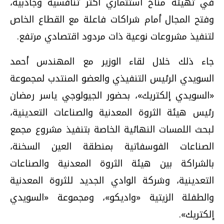
في تهيئة مناخ استثماري أكثر تنافسية وجاذبية،
وفتح المجال أمام شراكات فاعلة مع القطاع الخاص
لتنفيذ مشروعات نوعية ذات مردود اقتصادي مرتفع.
جاء ذلك خلال لقاء الوزير مع المهندس أحمد
السويدي الرئيس التنفيذي والعضو المنتدب لمجموعة
«السويدي إلكتريك»، بحضور الجيولوجي ياسر رمضان
رئيس هيئة الثروة المعدنية والصناعات التعدينية،
لبحث اللمسات النهائية الخاصة بتنفيذ مشروع مجمع
الصناعات الفوسفاتية بمنطقة العين السخنة،
بالشراكة بين هيئة الثروة المعدنية والصناعات
التعدينية، وشركة الوادي الجديد للثروة المعدنية
والطفلة الزيتية «واديكو»، ومجموعة «السويدي
إلكتريك».