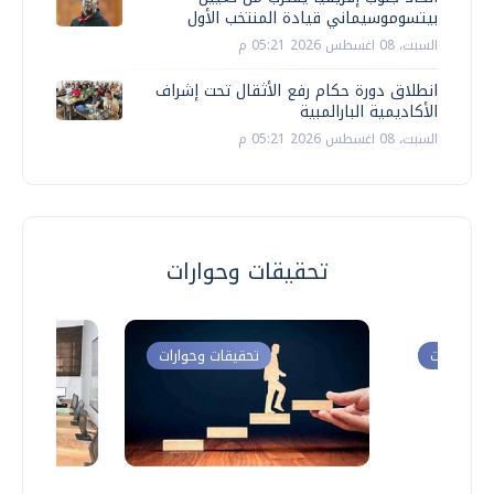
بيتسوموسيماني قيادة المنتخب الأول
السبت، 08 اغسطس 2026 05:21 م
انطلاق دورة حكام رفع الأثقال تحت إشراف
الأكاديمية البارالمبية
السبت، 08 اغسطس 2026 05:21 م
تحقيقات وحوارات
ت وحوارات
تحقيقات وحوارات