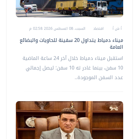
أ ش أ
اقتصاد
السبت، 08 اغسطس 2026 02:58 م
ميناء دمياط يتداول 20 سفينة للحاويات والبضائع
العامة
استقبل ميناء دمياط خلال آخر 24 ساعة الماضية
10 سفن، بينما غادر ته 10 سفن؛ ليصل إجمالي
عدد السفن الموجودة...