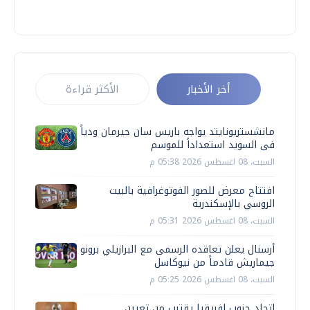
أخر الأخبار
الأكثر قراءة
مانشستريونايتد يواجه باريس سان جيرمان ودياً
فى السويد استعداداً للموسم
السبت، 08 اغسطس 2026 05:38 م
افتتاح معرض للصور الفوتوغرافية بالبيت
الروسي بالإسكندرية
السبت، 08 اغسطس 2026 05:31 م
أرسنال يعلن تعاقده الرسمى مع البرازيلي برونو
جيماريش قادماً من نيوكاسل
السبت، 08 اغسطس 2026 05:25 م
اتحاد جنوب إفريقيا يقترب من تعيين