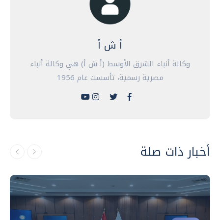
أ ش أ
وكالة أنباء الشرق الأوسط (أ ش أ) هي وكالة أنباء
مصرية رسمية، تأسست عام 1956
أخبار ذات صلة