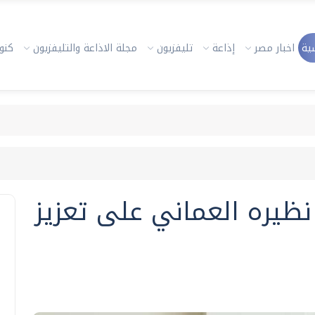
ية
اخبار مصر
إذاعة
تليفزيون
مجلة الاذاعة والتليفزيون
كنوز
نظيره العماني على تعزيز