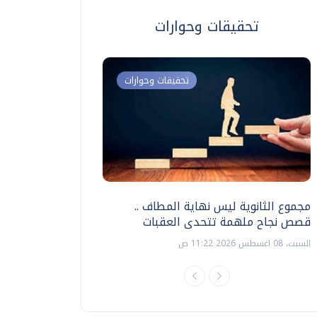
تحقيقات وحوارات
تحقيقات وحوارات
مجموع الثانوية ليس نهاية المطاف ..
اختبارات القدرات بالك
قصص نجاح ملهمة تتحدى العقبات
تنظيمها ؟
السبت، 08 اغسطس 2026 11:22 ص
السبت، 18 يوليو 2026 09:22 ص