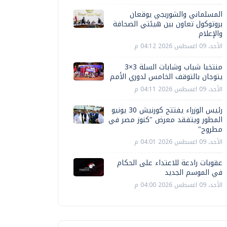
المسلماني والشوربجي يوقعان
بروتوكول تعاون بين هيئتي الصحافة
والإعلام
الأحد، 09 اغسطس 2026 04:12 م
منتخبا شباب وشابات السلة 3×3
يتوجان بالتوقف الخامس لدوري الأمم
الأحد، 09 اغسطس 2026 04:11 م
رئيس الوزراء يفتتح كورنيش 30 يونيو
المطور ويتفقد معرض "كنوز مصر في
مطروح"
الأحد، 09 اغسطس 2026 04:01 م
عقوبات رادعة للاعتداء على الحكام
في الموسم الجديد
الأحد، 09 اغسطس 2026 04:00 م