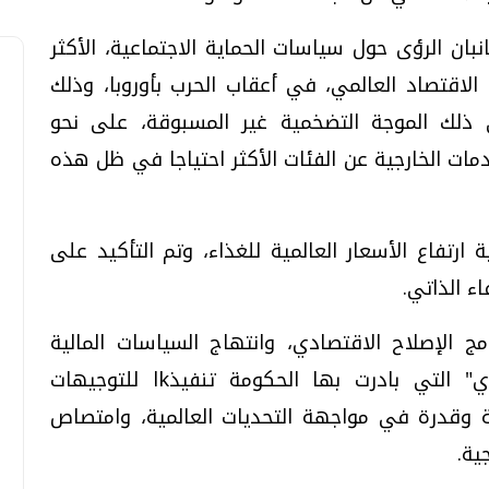
انبان الرؤى حول سياسات الحماية الاجتماعية، الأكثر
لاقتصاد العالمي، في أعقاب الحرب بأوروبا، وذلك
ي ذلك الموجة التضخمية غير المسبوقة، على نحو
ات الخارجية عن الفئات الأكثر احتياجا في ظل هذه
ارتفاع الأسعار العالمية للغذاء، وتم التأكيد على
ء الذاتي.
نامج الإصلاح الاقتصادي، وانتهاج السياسات المالية
المتوازنة، بجانب "خطة التعافي الاقتصادي" التي بادرت بها الحكومة تنفيذkا للتوجيهات
نة وقدرة في مواجهة التحديات العالمية، وامتصاص
ية.