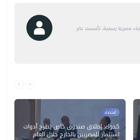
أنباء مصرية رسمية، تأسست عام
اقتصاد
كجوك: إطلاق صندوق خاص يطرح أدوات
و
استثمار للمصريين بالخارج خلال العام
ب