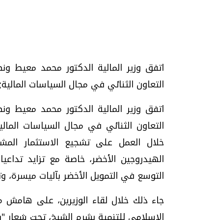
تحقيقات وحوارات
اتفق وزير المالية الدكتور محمد معيط و
التعاون الثنائي في مجال السياسات المالية
اتفق وزير المالية الدكتور محمد معيط و
التعاون الثنائي في مجال السياسات المالي
خلال العمل على تشجيع الاستثمار المش
يف
فيديو.. الإعلام الرقمي.. تقنيات واعدة
دليلك للتنسيق الجا
وتحديات هائلة
وإجابات
الهيدروجين الأخضر، خاصة مع تزايد تداعيا
الخميس، 30 يوليو 2026 01:09 م
السبت، 01 اغسطس 2026 10:25 ص
التوسع في التمويل الأخضر بآليات ميسرة، و
جاء ذلك خلال لقاء الوزيرين، على هامش م
الإسلامي للتنمية بشرم الشيخ، تحت شعار "بد