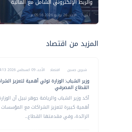
افة
والربط الإلكتروني الشامل مع المالية
أ ش أ
الأحد، 26 يوليو 2026 05:16 م
المزيد من اقتصاد
شيرين حسين
اقتصاد
الأحد، 09 اغسطس 2026 04:13 م
وزير الشباب: الوزارة تولي أهمية لتعزيز الشرا
القطاع المصرفي
أكد وزير الشباب والرياضة جوهر نبيل أن الوزار
أهمية كبيرة لتعزيز الشراكات مع المؤسسات ا
الرائدة، وفي مقدمتها القطاع...