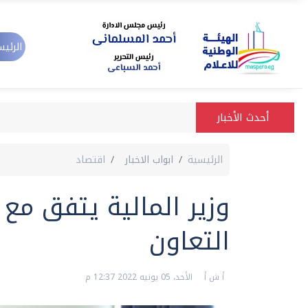
الرئيس
أحدث الأخبار
الرئيسية
ابواب الاخبار
اقتصاد
وزير المالية يتفق مع 
التعاون
أ ش أ
الأحد، 05 يونيه 2022 12:37 م