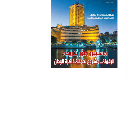
لجديدة
أفضل
أخبار مصر
الإثنين، 22 يونيه 2026 01:15 م
علا الحاذق