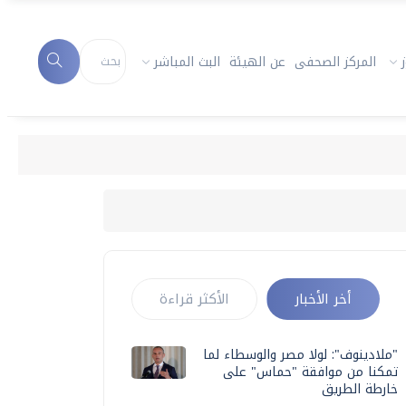
المركز الصحفى
عن الهيئة
البث المباشر
أخر الأخبار
الأكثر قراءة
"ملادينوف": لولا مصر والوسطاء لما
تمكنا من موافقة "حماس" على
خارطة الطريق