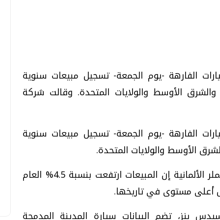
تحقيقات وحوارات
تحقيقات وحوارات
ارات الفارهة -يوم الجمعة- تسجيل مبيعات سنوية
الشرق الأوسط والولايات المتحدة. وقالت شركة
ارات الفارهة -يوم الجمعة- تسجيل مبيعات سنوية
معي .. تساؤلات
بعد إشعارات "جوجل" .. هل يمكن التنبوء
رق الأوسط والولايات المتحدة.
بالزلازل وكيف نتعامل معها؟
الثلاثاء، 04 اغسطس 2026 04:04 م
وقالت شركة السيارات التابعة لمجموعة دايملر الألمانية إن المبيعات ارتفعت بنسبة 4.5% العام
يدس بنز، تضم البيانات سيارة المدينة المدمجة