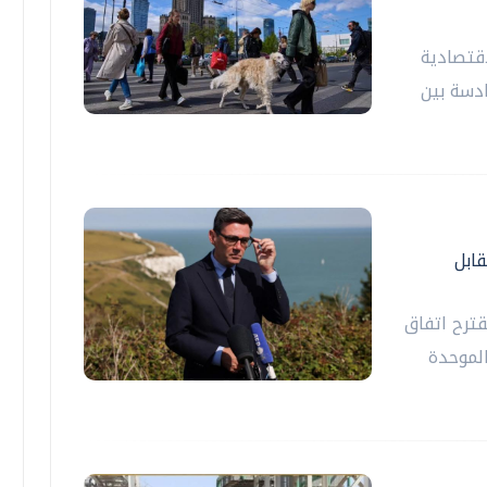
اقتصادية
ادسة بين
قابل
قترح اتفاق
الموحدة