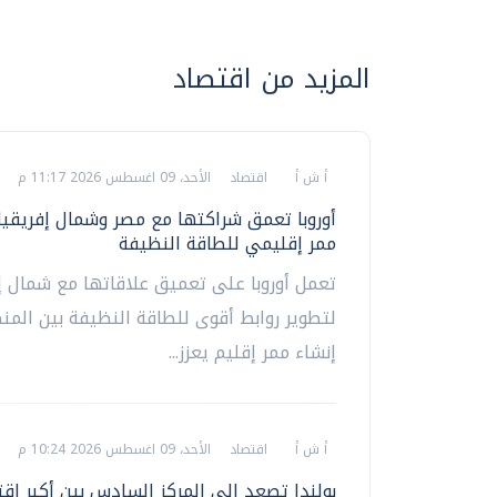
المزيد من اقتصاد
أ ش أ
اقتصاد
الأحد، 09 اغسطس 2026 11:17 م
أوروبا تعمق شراكتها مع مصر وشمال إفريقيا 
ممر إقليمي للطاقة النظيفة
تعمل أوروبا على تعميق علاقاتها مع شمال إ
لتطوير روابط أقوى للطاقة النظيفة بين المن
إنشاء ممر إقليم يعزز...
أ ش أ
اقتصاد
الأحد، 09 اغسطس 2026 10:24 م
بولندا تصعد إلى المركز السادس بين أكبر اق