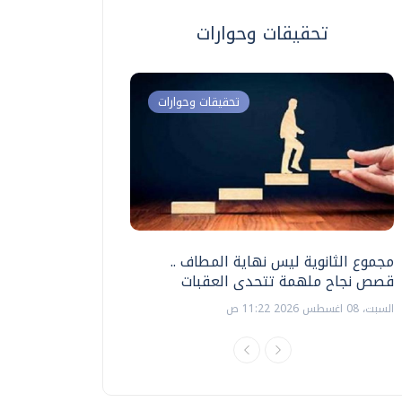
تحقيقات وحوارات
تحقيقات وحوارات
مجموع الثانوية ليس نهاية المطاف ..
اختبارات القدرات بالك
قصص نجاح ملهمة تتحدى العقبات
تنظيمها ؟
السبت، 08 اغسطس 2026 11:22 ص
السبت، 18 يوليو 2026 09:22 ص