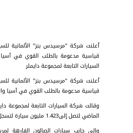
تحقيقات وحوارات
أعلنت شركة "مرسيدس بنز" الألمانية للسي
قياسية مدعومة بالطلب القوي في آسيا و
السيارات التابعة لمجموعة دايملر
أعلنت شركة "مرسيدس بنز" الألمانية للسي
يف
فيديو.. الإعلام الرقمي.. تقنيات واعدة
دليلك للتنسيق الجا
قياسية مدعومة بالطلب القوي في آسيا والش
وتحديات هائلة
وإجابات
الخميس، 30 يوليو 2026 01:09 م
السبت، 01 اغسطس 2026 10:25 ص
الماضي لتصل إلى1.423 مليون سيارة لتسجل أعلى مستوى في تاريخها.
وإلى جانب سيارات الصالون الفارهة لمرس