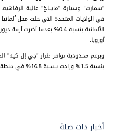
في الولايات المتحدة التي حلت محل ألمانيا
الألمانية بنسبة 0.4% بعدما أ
أوروبا.
وبرغم محدودية توافر طراز "جي إل كيه" ا
بنسبة 1.5% وزادت بنسبة 16.8% في منطقة الشرق الأوسط وبنسبة 24.9% في اليابان.
أخبار ذات صلة