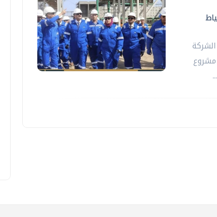
ياط
الشركة
 مشروع
.