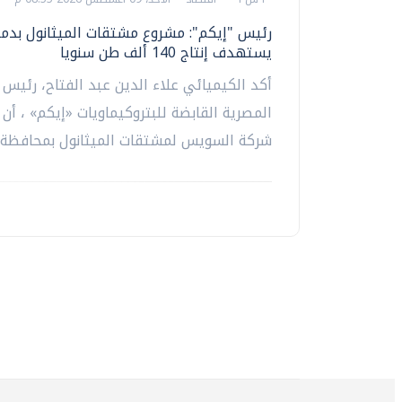
رئيس "إيكم": مشروع مشتقات الميثانول بدم
يستهدف إنتاج 140 ألف طن سنويا
أكد الكيميائي علاء الدين عبد الفتاح، رئيس 
المصرية القابضة للبتروكيماويات «إيكم» ، أن
شركة السويس لمشتقات الميثانول بمحافظة..