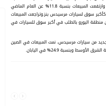
"سمارت" وسيارة "مايباخ" عالية الرفاهية. وارتفعت المبيعات بنسبة 11.8% عن العام الماضي
 كأكبر سوق لسيارات مرسيدس بنز.وتراجعت المبيعات
ضرت أزمة ديون منطقة اليورو بالطلب في أكبر سوق للسيارات في
لجديد من سيارات مرسيدس، نمت المبيعات في الصين