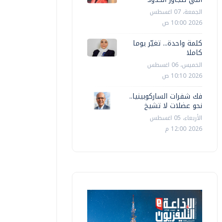
الجمعة، 07 اغسطس
2026 10:00 ص
كلمة واحدة... تغيّر يوما
كاملا
الخميس، 06 اغسطس
2026 10:10 ص
فك شفرات الساركوبينيا..
نحو عضلات لا تشيخ
الأربعاء، 05 اغسطس
2026 12:00 م