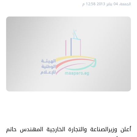
الجمعة، 04 يناير 2013 12:58 م
أعلن وزيرالصناعة والتجارة الخارجية المهندس حاتم