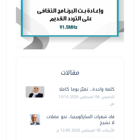
مقالات
كلمة واحدة... تغيّر يوما كاملا
الخميس، 06 اغسطس 2026 10:10
ص
فك شفرات الساركوبينيا.. نحو عضلات
لا تشيخ
الأربعاء، 05 اغسطس 2026 12:00 م