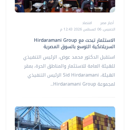
أخبار مصر
اقتصاد
الخميس، 06 اغسطس 2026 12:43 م
الاستثمار تبحث مع Hirdaramani Group
السريلانكية التوسع بالسوق المصرية
استقبل الدكتور محمد عوض، الرئيس التنفيذي
للهيئة العامة للاستثمار والمناطق الحرة، بمقر
الهيئة، Sid Hirdaramani الرئيس التنفيذي
لمجموعة Hirdaramani Group...