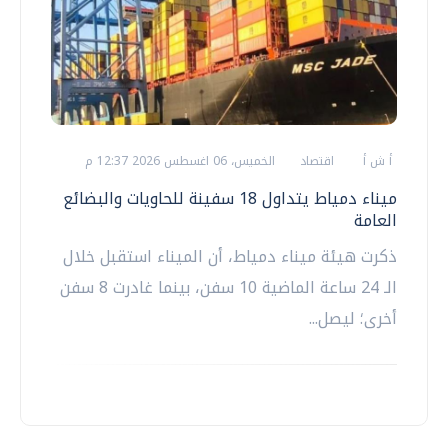
أ ش أ
اقتصاد
الخميس، 06 اغسطس 2026 12:37 م
ميناء دمياط يتداول 18 سفينة للحاويات والبضائع
العامة
ذكرت هيئة ميناء دمياط، أن الميناء استقبل خلال
الـ 24 ساعة الماضية 10 سفن، بينما غادرت 8 سفن
أخرى؛ ليصل...