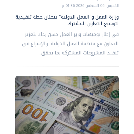
الخميس، 06 اغسطس 2026 01:36 م
وزارة العمل و"العمل الدولية" تبحثان خطة تنفيذية
لتوسيع التعاون المشترك
في إطار توجيهات وزير العمل حسن رداد بتعزيز
التعاون مع منظمة العمل الدولية، والإسراع في
تنفيذ المشروعات المشتركة بما يحقق...