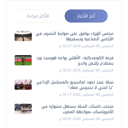
أخر الأخبار
الأكثر قراءة
مجلس الوزراء يوافق على ضوابط التصرف في
الأراضي الصناعية وتسعيرها
الخميس، 06 اغسطس 2026 02:57 م
قرعة الكونفدرالية.. الأهلي يواجه هورسيد وزد
يصطدم بإليفن واندرز
الخميس، 06 اغسطس 2026 02:53 م
نبيلة عبيد تعود لماسبيرو بالمسلسل الإذاعي
"يا ابنتي لا تحيريني معك"
الخميس، 06 اغسطس 2026 02:17 م
منتخب ناشئات السلة يستهل مشواره في
الأفروباسكت بمواجهة المغرب
الخميس، 06 اغسطس 2026 02:01 م