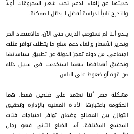
حديثها عن إلغاء الدعم تحت شعار المحروقات أولاً
والتدرج ثانياً لدراسة أفضل البدائل الممكنة.
يبدو أننا لم نستوعب الدرس حتى الآن، فالاقتصاد الحر
وتحرير الأسعار وإلغاء دعم سلع ما يتطلب توافر مثلث
اجتماعى، من دونه تعجز الدولة عن تطبيق سياساتها
وتحقيق أهدافها مهما استخدمت فى سبيل ذلك
من قوة أو ضغوط على الناس.
مشكلة مصر أننا نعتمد على ضلعين فقط، هما
الحكومة باعتبارها الأداة المعنية بالإدارة وتحقيق
التوازن بين المصالح وضمان توافر احتياجات فئات
المجتمع المختلفة، أما الضلع الثانى فهو رجال