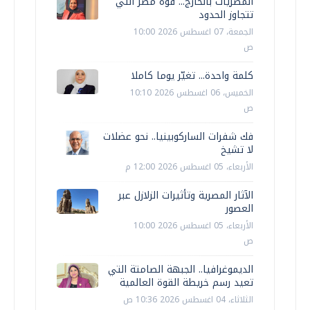
المصريات بالخارج... قوة مصر التي
تتجاوز الحدود
الجمعة، 07 اغسطس 2026 10:00
ص
كلمة واحدة... تغيّر يوما كاملا
الخميس، 06 اغسطس 2026 10:10
ص
فك شفرات الساركوبينيا.. نحو عضلات
لا تشيخ
الأربعاء، 05 اغسطس 2026 12:00 م
الآثار المصرية وتأثيرات الزلازل عبر
العصور
الأربعاء، 05 اغسطس 2026 10:00
ص
الديموغرافيا.. الجبهة الصامتة التي
تعيد رسم خريطة القوة العالمية
الثلاثاء، 04 اغسطس 2026 10:36 ص