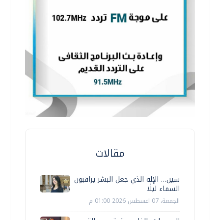
مقالات
سين… الإله الذي جعل البشر يراقبون
السماء ليلًا
الجمعة، 07 اغسطس 2026 01:00 م