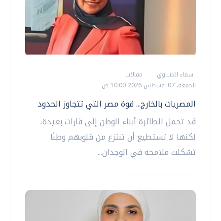
سماء المنياوي
مقالات
الجمعة، 07 اغسطس 2026 10:00 ص
المصريات بالخارج... قوة مصر التي تتجاوز الحدود
قد تحمل الطائرة أبناء الوطن إلى قارات بعيدة،
لكنها لا تستطيع أن تنتزع من قلوبهم وطنًا
تشكلت ملامحه في الوجدان...