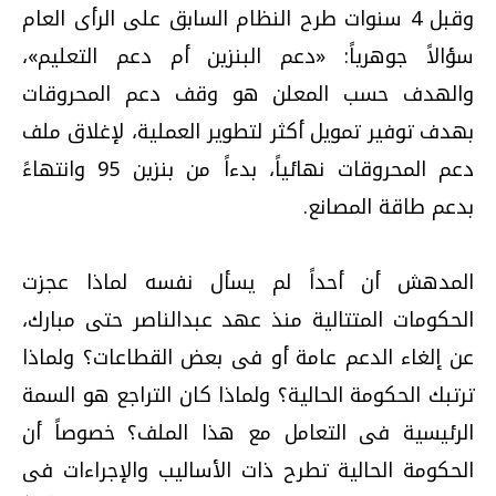
وقبل 4 سنوات طرح النظام السابق على الرأى العام
سؤالاً جوهرياً: «دعم البنزين أم دعم التعليم»،
والهدف حسب المعلن هو وقف دعم المحروقات
بهدف توفير تمويل أكثر لتطوير العملية، لإغلاق ملف
دعم المحروقات نهائياً، بدءاً من بنزين 95 وانتهاءً
بدعم طاقة المصانع.
المدهش أن أحداً لم يسأل نفسه لماذا عجزت
الحكومات المتتالية منذ عهد عبدالناصر حتى مبارك،
عن إلغاء الدعم عامة أو فى بعض القطاعات؟ ولماذا
ترتبك الحكومة الحالية؟ ولماذا كان التراجع هو السمة
الرئيسية فى التعامل مع هذا الملف؟ خصوصاً أن
الحكومة الحالية تطرح ذات الأساليب والإجراءات فى