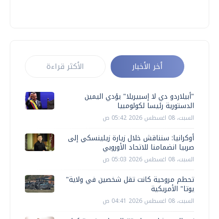
أخر الأخبار
الأكثر قراءة
"أبيلاردو دي لا إسبيريلا" يؤدي اليمين
الدستورية رئيسا لكولومبيا
السبت، 08 اغسطس 2026 05:42 ص
أوكرانيا: سنناقش خلال زيارة زيلينسكي إلى
صربيا انضمامنا للاتحاد الأوروبي
السبت، 08 اغسطس 2026 05:03 ص
تحطم مروحية كانت تقل شخصين في ولاية"
يوتا" الأمريكية
السبت، 08 اغسطس 2026 04:41 ص