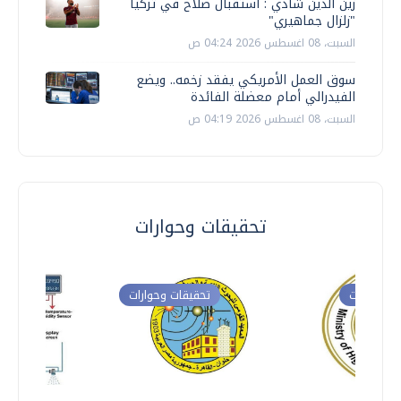
زين الدين شادي : استقبال صلاح في تركيا
"زلزال جماهيري"
السبت، 08 اغسطس 2026 04:24 ص
سوق العمل الأمريكي يفقد زخمه.. ويضع
الفيدرالي أمام معضلة الفائدة
السبت، 08 اغسطس 2026 04:19 ص
تحقيقات وحوارات
ت وحوارات
تحقيقات وحوارات