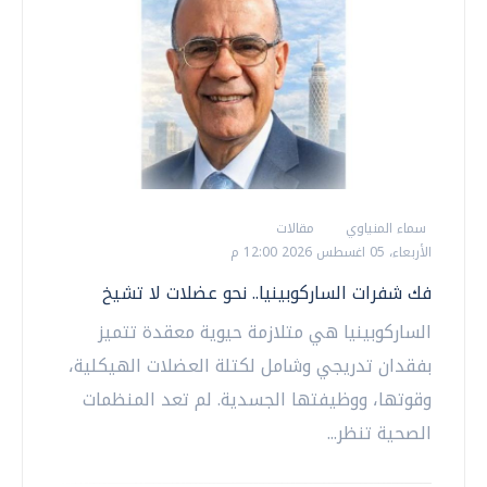
سماء المنياوي
مقالات
الأربعاء، 05 اغسطس 2026 12:00 م
فك شفرات الساركوبينيا.. نحو عضلات لا تشيخ
الساركوبينيا هي متلازمة حيوية معقدة تتميز
بفقدان تدريجي وشامل لكتلة العضلات الهيكلية،
وقوتها، ووظيفتها الجسدية. لم تعد المنظمات
الصحية تنظر...