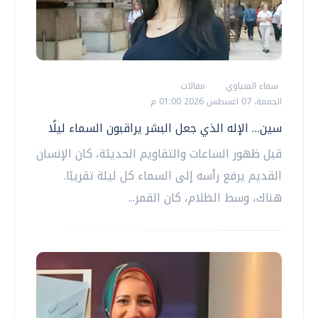
سماء المنياوي
مقالات
الجمعة، 07 اغسطس 2026 01:00 م
سين… الإله الذي جعل البشر يراقبون السماء ليلًا
قبل ظهور الساعات والتقاويم الحديثة، كان الإنسان
القديم يرفع رأسه إلى السماء كل ليلة تقريبًا.
هناك، وسط الظلام، كان القمر...