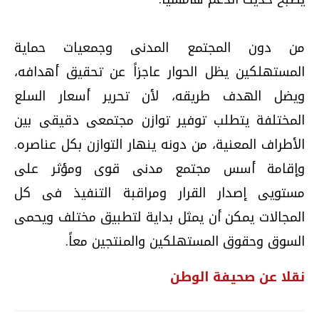
من دون المجتمع المدنى وجمعيات حماية
المستهلكين يظل الحوار عاجزاً عن تحقيق أهدافه،
ويضل الهدف طريقه، لأن تحرير أسعار السلع
المختلفة يتطلب توفير توازن مجتمعى دقيقى بين
الأطراف المعنية، من دونه ينهار التوازن بكل عناصره.
وإقامة أسس مجتمع مدنى قوى ومؤثر على
مستويى إصدار القرار ومراقبة التنفيذ فى كل
المجالات يمكن أن يمثل بداية لتطبيق مختلف ويحمى
السوق وحقوق المستهلكين والمنتجين معاً.
نقلا عن صحيفة الوطن