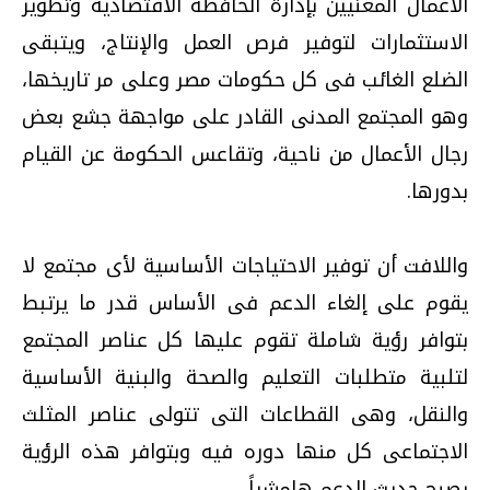
الأعمال المعنيين بإدارة الحافظة الاقتصادية وتطوير
الاستثمارات لتوفير فرص العمل والإنتاج، ويتبقى
الضلع الغائب فى كل حكومات مصر وعلى مر تاريخها،
وهو المجتمع المدنى القادر على مواجهة جشع بعض
رجال الأعمال من ناحية، وتقاعس الحكومة عن القيام
بدورها.
واللافت أن توفير الاحتياجات الأساسية لأى مجتمع لا
يقوم على إلغاء الدعم فى الأساس قدر ما يرتبط
بتوافر رؤية شاملة تقوم عليها كل عناصر المجتمع
لتلبية متطلبات التعليم والصحة والبنية الأساسية
والنقل، وهى القطاعات التى تتولى عناصر المثلث
الاجتماعى كل منها دوره فيه وبتوافر هذه الرؤية
يصبح حديث الدعم هامشياً.