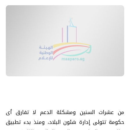
من عشرات السنين ومشكلة الدعم لا تفارق أى
حكومة تتولى إدارة شئون البلاد، ومنذ بدء تطبيق