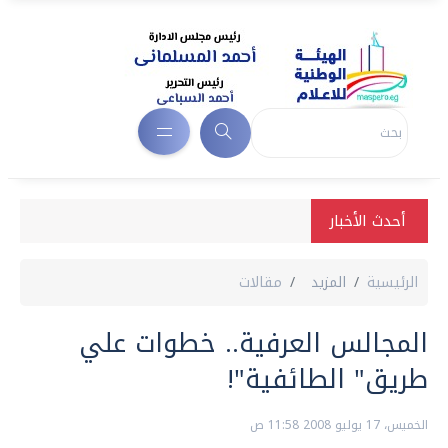
أحدث الأخبار
الرئيسية
المزيد
مقالات
المجالس العرفية‏..‏ خطوات علي
طريق‏"‏ الطائفية‏"!‏
الخميس، 17 يوليو 2008 11:58 ص