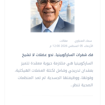
سماء المنياوي
مقالات
الأربعاء، 05 اغسطس 2026 12:00 م
فك شفرات الساركوبينيا.. نحو عضلات لا تشيخ
الساركوبينيا هي متلازمة حيوية معقدة تتميز
بفقدان تدريجي وشامل لكتلة العضلات الهيكلية،
وقوتها، ووظيفتها الجسدية. لم تعد المنظمات
الصحية تنظر...