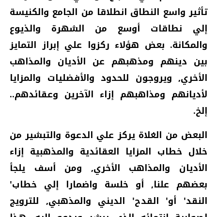
تأثير واسع النطاق انطلاقا من الجامع والكنيسة
إلي نطاقات أوسع من الشهرة والذيوع
والمكانة‏.‏ بعض هؤلاء ركزوا علي إبراز التمايز
بين دينهم ومذهبهم عن الأديان والمذاهب
الأخري‏,‏ ويروجون للحدود والأفضليات والمزايا
لأديانهم ومذاهبهم إزاء الآخرين وعقائدهم‏..‏
إلخ‏.‏
البعض من الغلاة يركز علي الدعوة والتبشير من
خلال خطاب المزايا العقائدية والمذهبية إزاء
الأديان والمذاهب الأخري‏,‏ ومن أسف يلجأ
بعضهم علنا‏,‏ أو خلسة واضمارا إلي خطاب‏'‏
النقد‏'‏ أو‏'‏ القدح‏'‏ الديني والمذهبي‏,‏ للترويج