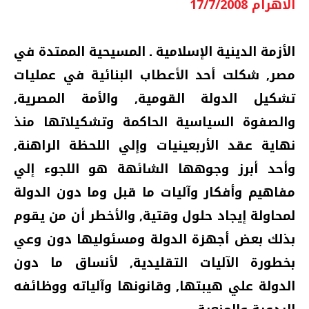
الاهرام 17/7/2008
الأزمة الدينية الإسلامية ـ المسيحية الممتدة في
مصر‏,‏ شكلت أحد الأعطاب البنائية في عمليات
تشكيل الدولة القومية‏,‏ والأمة المصرية‏,‏
والصفوة السياسية الحاكمة وتشكيلاتها منذ
نهاية عقد الأربعينيات وإلي اللحظة الراهنة‏,‏
وأحد أبرز وجوهها الشائهة هو اللجوء إلي
مفاهيم وأفكار وآليات ما قبل وما دون الدولة
لمحاولة إيجاد حلول وقتية‏,‏ والأخطر أن من يقوم
بذلك بعض أجهزة الدولة ومسئوليها دون وعي
بخطورة الآليات التقليدية‏,‏ لأنساق ما دون
الدولة علي هيبتها‏,‏ وقانونها وآلياته ووظائفه