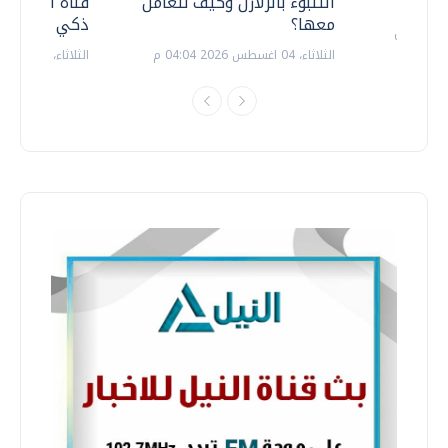
التنبوء بالزلازل وكيف نتعامل
قناة السويس 
معها؟
ذكي بالطاقة
الثلاثاء، 04 اغسطس 2026 04:04 م
الثلاثاء، 14 يوليو 2026 06:11 م