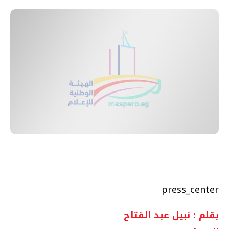
press_center
بقلم : نبيل عبد الفتاح