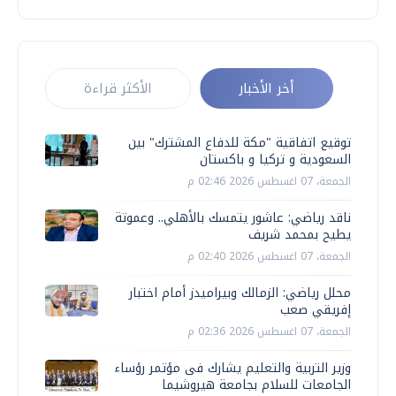
أخر الأخبار
الأكثر قراءة
توقيع اتفاقية "مكة للدفاع المشترك" بين
السعودية و تركيا و باكستان
الجمعة، 07 اغسطس 2026 02:46 م
ناقد رياضي: عاشور يتمسك بالأهلي.. وعموتة
يطيح بمحمد شريف
الجمعة، 07 اغسطس 2026 02:40 م
محلل رياضي: الزمالك وبيراميدز أمام اختبار
إفريقي صعب
الجمعة، 07 اغسطس 2026 02:36 م
وزير التربية والتعليم يشارك فى مؤتمر رؤساء
الجامعات للسلام بجامعة هيروشيما