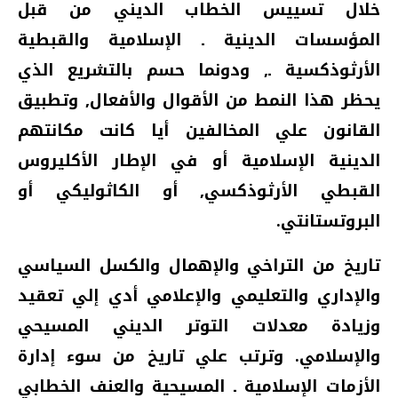
خلال تسييس الخطاب الديني من قبل
المؤسسات الدينية ـ الإسلامية والقبطية
الأرثوذكسية ـ‏,‏ ودونما حسم بالتشريع الذي
يحظر هذا النمط من الأقوال والأفعال‏,‏ وتطبيق
القانون علي المخالفين أيا كانت مكانتهم
الدينية الإسلامية أو في الإطار الأكليروس
القبطي الأرثوذكسي‏,‏ أو الكاثوليكي أو
البروتستانتي‏.‏
تاريخ من التراخي والإهمال والكسل السياسي
والإداري والتعليمي والإعلامي أدي إلي تعقيد
وزيادة معدلات التوتر الديني المسيحي
والإسلامي‏.‏ وترتب علي تاريخ من سوء إدارة
الأزمات الإسلامية ـ المسيحية والعنف الخطابي