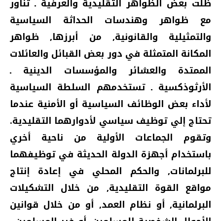
ظلت بعض الظواهر التقليدية والعرفية ـ تناور
مع ظواهر وهندسات الحداثة السياسية
والتمثيلية والقانونية‏,‏ من أبرزها‏,‏ ظواهر
المكانة المتمثلة في دور بعض القبائل والعائلات
الممتدة والعشائر والمؤسسات الدينية ـ
الأرثوذكسية ـ تستخدمهم السلطة السياسية
لأداء بعض الوظائف السياسية أو الأمنية عندما
تحتاج إلي توظيف سياسي لأدوارهما التقليدية‏.‏
وتقوم الجماعات الأولية من ناحية أخري
باستخدام أجهزة الدولة الحديثة في توظيفهما
للبرلمانات‏,‏ والحكم المحلي في إعادة إنتاج
مواقع القوة التقليدية‏,‏ من خلال التشكيلات
البرلمانية‏,‏ أو نظام العمد‏,‏ أو من خلال قوانين