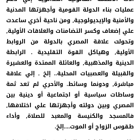
عمليات بناء الدولة القومية وأجهزتها المدنية
والأمنية والإيديولوجية‏,‏ ومن ناحية أخري ساعدت
علي إضعاف وكسر التضامنات والعلاقات الأولية‏,‏
وتحولت علاقة المصري بالدولة من الروابط
الأولية‏,‏ وهياكل القوة التقليدية ـ الرابطة
الدينية والمذهبية‏,‏ والعائلة الممتدة والعشيرة
والقبيلة والعصبيات المحلية‏..‏ إلخ ـ إلي علاقة
مباشرة‏,‏ ودونما وسائط‏.‏ والأحري لم تعد ثمة
وساطات سياسية أو اجتماعية أو دينية بين
المصري وبين دولته وأجهزتها علي اختلافها‏,‏
فالمسجد والكنيسة والمعبد للصلاة‏,‏ وأداء
طقوس الزواج أو الموت‏....‏إلخ‏.‏