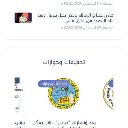
الجمعة، 07 اغسطس 2026 02:32 م
هاني عصام: الزمالك يرفض رحيل بيزيرا.. وعبد
الله السعيد في مأزق مالي
الجمعة، 07 اغسطس 2026 02:30 م
تحقيقات وحوارات
ت وحوارات
تحقيقات وحوارات
معي ..
بعد إشعارات "جوجل" .. هل يمكن
ترشيدا للمياه