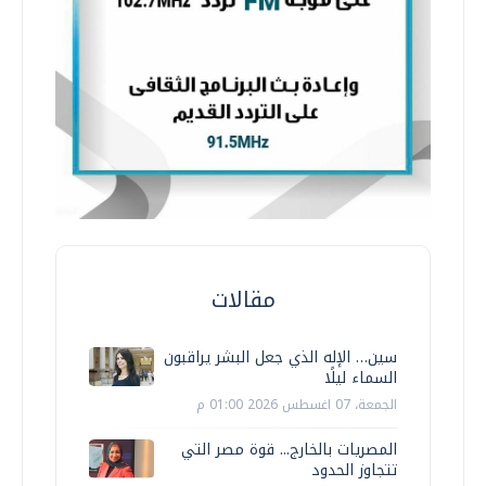
مقالات
سين… الإله الذي جعل البشر يراقبون
السماء ليلًا
الجمعة، 07 اغسطس 2026 01:00 م
المصريات بالخارج... قوة مصر التي
تتجاوز الحدود