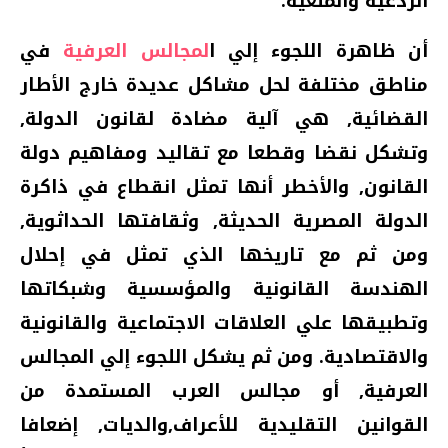
الردعية والمنعية‏.‏
أن ظاهرة اللجوء إلي ا
لمجالس العرفية
في
مناطق مختلفة لحل مشاكل عديدة خارج الأطار
القضائية‏,‏ هي آلية مضادة لقانون الدولة‏,‏
وتشكل نقضا وقطعا مع تقاليد ومفاهيم دولة
القانون‏,‏ والأخطر أنها تمثل انقطاع في ذاكرة
الدولة المصرية الحديثة‏,‏ وثقافتها الحداثوية‏,‏
ومن ثم مع تاريخها الذي تمثل في إحلال
الهندسة القانونية والمؤسسية وشبكاتها
وتطبيقها علي العلاقات الاجتماعية والقانونية
والاقتصادية‏.‏ ومن ثم يشكل اللجوء إلي المجالس
العرفية‏,‏ أو مجالس العرب المستمدة من
القوانين التقليدية للأعراف‏,‏والديات‏,‏ إضعافا