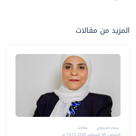
المزيد من مقالات
سماء المنياوي
مقالات
الخميس، 06 اغسطس 2026 10:10 ص