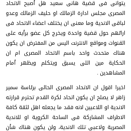
يتوانى فى قضية هانى سعيد هل أصبح الاتحاد
المصرى مجلس ادارة الزمالك او حليف الزمالك وعدو
لباقى الاندية وما معنى ان يختلف اعضاء الاتحاد فى
ارائهم حول قضية واحدة ويخرج كل عضو برأيه على
القنوات ومواقع الانترنت اليس من المفترض ان يكون
هناك متحدث واحد باسم الاتحاد المصرى ام ان
الحكاية مين اللى يسبق ويتكلم ويظهر أمام
المشاهدين .
اخيرا اقول ان الاتحاد المصرى الحالى برئاسة سمير
زاهر لا يصلح ان يكون اتحاد لكرة القدم تحترم قرارته
الاندية او اللاعبين لانه فقد ما يجعله اهل لثقة كافة
الاطراف المشاركة فى الساحة الكروية او للاندية
المصرية ولاعبي تلك الاندية، ولن يكون هناك شأن