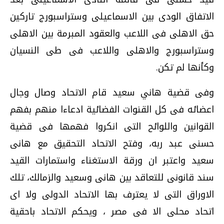
الاتفاق الودى بين الاسماعيلى وستراسبورج تاركين
حق الاهلى فى اللاعب والعقود المبرمة بين الاهلى
وستراسبورج والاهلى واللاعب فى طى النسيان
وكأنها لم تكن.
وفى قضية هاني سعيد قام الاتحاد وصال وجال
اعضائه فى كل القنوات الفضائية ادعاءا منهم بفهم
القوانين واللوائح التى انكروا فهمها فى قضية
حسنى عبد ربه، وفتح الاتحاد التحقيق مع هانى
سعيد واعتبر ان ورقة الاستغناء واستمارات القيد
سند قانونى للتعاقد بين هانى وسعيد والزمالك، تلك
الاوراق التى لا يعترف بها الاتحاد الدولى ولا اى
اتحاد محلى الا فى مصر ، ويحكم الاتحاد باحقية