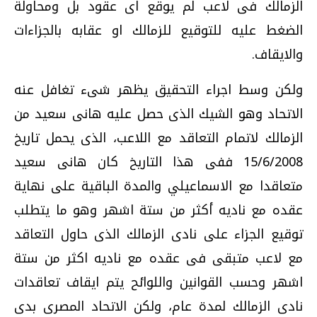
الزمالك فى لاعب لم يوقع اى عقود بل ومحاولة
الضغط عليه للتوقيع للزمالك او عقابه بالجزاءات
والايقاف.
ولكن وسط اجراء التحقيق يظهر شىء تغافل عنه
الاتحاد وهو الشيك الذى حصل عليه هانى سعيد من
الزمالك لاتمام التعاقد مع اللاعب، الذى يحمل تاريخ
15/6/2008 ففى هذا التاريخ كان هانى سعيد
متعاقدا مع الاسماعيلي والمدة الباقية على نهاية
عقده مع ناديه أكثر من ستة اشهر وهو ما يتطلب
توقيع الجزاء على نادى الزمالك الذى حاول التعاقد
مع لاعب متبقى فى عقده مع ناديه اكثر من ستة
اشهر وحسب القوانين واللوائح يتم ايقاف تعاقدات
نادى الزمالك لمدة عام، ولكن الاتحاد المصرى بدى