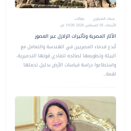
سماء المنياوي
مقالات
الأربعاء، 05 اغسطس 2026 10:00 ص
الآثار المصرية وتأثيرات الزلازل عبر العصور
أبدع قدماء المصريين في الهندسة والتعامل مع
البيئة وتطويعها لصالحه لتفادي قوتها التدميرية،
واستطاعوا دراسة قياسات الأرض بدليل تحملها
لقمة...