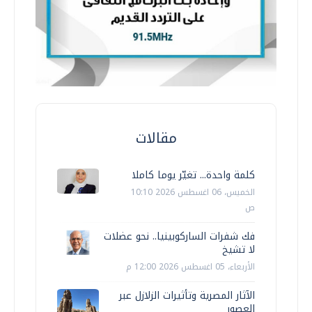
مقالات
كلمة واحدة... تغيّر يوما كاملا
الخميس، 06 اغسطس 2026 10:10
ص
فك شفرات الساركوبينيا.. نحو عضلات
لا تشيخ
الأربعاء، 05 اغسطس 2026 12:00 م
الآثار المصرية وتأثيرات الزلازل عبر
العصور