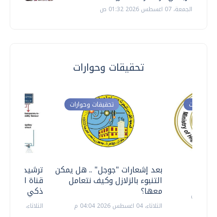
الجمعة، 07 اغسطس 2026 01:32 ص
تحقيقات وحوارات
ت وحوارات
تحقيقات وحوارات
معي ..
بعد إشعارات "جوجل" .. هل يمكن
ترشيدا للمياه
التنبوء بالزلازل وكيف نتعامل
قناة السويس 
معها؟
ذكي بالطاقة
الثلاثاء، 04 اغسطس 2026 04:04 م
الثلاثاء، 14 يوليو 2026 06:11 م