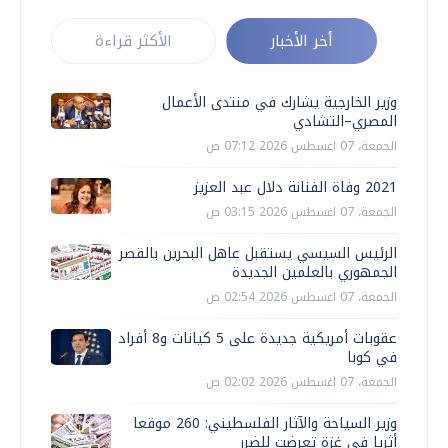
أخر الأخبار
الأكثر قراءة
وزير الخارجية يشارك في منتدى الأعمال
المصري–التشادي
الجمعة، 07 اغسطس 2026 07:12 ص
2021 وفاة الفنانة دلال عبد العزيز
الجمعة، 07 اغسطس 2026 03:15 ص
الرئيس السيسي يستقبل عاهل البحرين بالقصر
الجمهوري بالعلمين الجديدة
الجمعة، 07 اغسطس 2026 02:54 ص
عقوبات أمريكية جديدة على 5 كيانات و8 أفراد
في كوبا
الجمعة، 07 اغسطس 2026 02:02 ص
وزير السياحة والآثار الفلسطيني: 260 موقعا
أثريا في غزة تعرضت للضرر