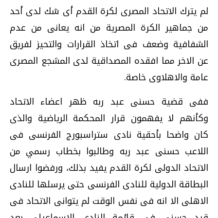
لم يترك الاتحاد المصرى لكرة القدم أى شك لدى أحد
من جماهير الكرة المصرية من انه يعانى من عدم
الشفافية وضعف فى اتخاذ القرارات والتحيز لفريق
عن الاخر مما افقده المصداقية لدى المشجع المصرى
عامة والاهلاوى خاصة.
ففى قضية حسنى عبد ربه ظهر اعضاء الاتحاد
وكأنهم لا يفهمون قرار المحكمة الرياضية والذى
كان واضحا بأحقية نادى ستراسبورج الفرنسى فى
اللاعب حسنى عبد ربه وطالبوا بخطاب رسمي من
الاتحاد الدولى لكرة القدم يفيد بذلك، ورفضوا ارسال
البطاقة الدولية للنادى الفرنسى حتى يرسلها للنادى
الاهلى الا انه فى نفس الوقت لم يتوانى الاتحاد فى
قيد حسنى فى قائمة النادى الاسماعيلى بعد