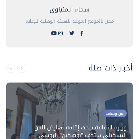
سماء المنياوي
محرر بالموقع الموحد للهيئة الوطنية للإعلام
أخبار ذات صلة
فن وثقافة
وزيرة الثقافة تبحث إقامة معارض للفن
التشكيلي بمتحف "بوشكين" الروسي