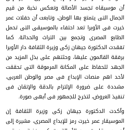
أن موسيقاه تجسد الأصالة وتعكس نخبة من قيم
الجمال التى يتمتع بها الوطن، وتابعت أن حفلات عمر
خيرت فى الأوبرا تعد احتفاء بالموسيقى التى تحمل
الطابع المصرى وتجمع بين التراث والحداثة. كما
تفقدت الدكتورة جيهان زكى وزيرة الثقافة دار الأوبرا
برفقة القائمون عليها، وحثتهم على بذل المزيد من
الجهد للحفاظ على المكانة المرموقة التى تحققت
لأحد اهم منصات الإبداع فى مصر والوطن العربى،
مشددة على ضرورة الإلتزام بالدقة والإتقان فى
تنفيذ العروض، لتخرج للجمهور فى أبهى صورة.
وأكدت الدكتورة جيهان زكى وزيرة الثقافة إن
الموسيقار عمر خيرت رمز للإبداع المصرى، مشيرة إلى