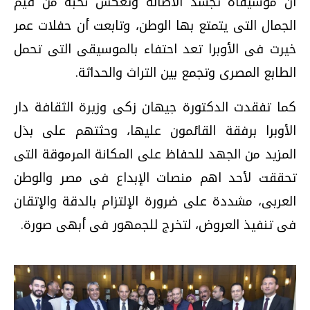
أن موسيقاه تجسد الأصالة وتعكس نخبة من قيم
الجمال التى يتمتع بها الوطن، وتابعت أن حفلات عمر
خيرت فى الأوبرا تعد احتفاء بالموسيقى التى تحمل
الطابع المصرى وتجمع بين التراث والحداثة.
كما تفقدت الدكتورة جيهان زكى وزيرة الثقافة دار
الأوبرا برفقة القائمون عليها، وحثتهم على بذل
المزيد من الجهد للحفاظ على المكانة المرموقة التى
تحققت لأحد اهم منصات الإبداع فى مصر والوطن
العربى، مشددة على ضرورة الإلتزام بالدقة والإتقان
فى تنفيذ العروض، لتخرج للجمهور فى أبهى صورة.