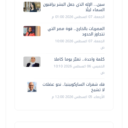
سين… الإله الذي جعل البشر يراقبون
السماء ليلًا
الجمعة، 07 اغسطس 2026 01:00 م
المصريات بالخارج... قوة مصر التي
تتجاوز الحدود
الجمعة، 07 اغسطس 2026 10:00
ص
كلمة واحدة... تغيّر يوما كاملا
الخميس، 06 اغسطس 2026 10:10
ص
فك شفرات الساركوبينيا.. نحو عضلات
لا تشيخ
الأربعاء، 05 اغسطس 2026 12:00 م