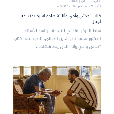
أ ش أ
فن وثقافة
الأحد، 09 اغسطس 2026 06:07 م
كتاب "جدتي وأمي وأنا "شهادة اسرة تمتد عبر
أجيال
سلط المركز القومي للترجمة، برئاسة الأستاذ
الدكتور محمد نصر الدين الجبالي، الضوء على كتاب
"جدتي وأمي وأنا" الذي يعد شهادة...