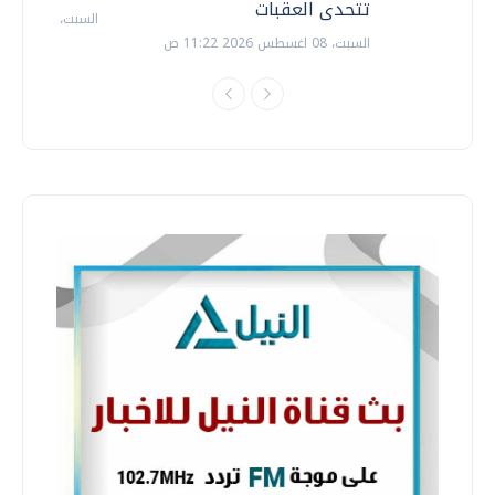
تتحدى العقبات
السبت، 18 يوليو 2026 09:22 ص
السبت، 08 اغسطس 2026 11:22 ص