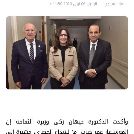
سماء المنياوي
الإثنين، 06 ابريل 2026 11:50 م
وأكدت الدكتورة جيهان زكى وزيرة الثقافة إن
الموسيقار عمر خيرت رمز للإبداع المصرى، مشيرة إلى