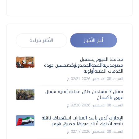
أخر الأخبار
الأكثر قراءة
محافظ الفيوم يستقبل
مديرمديريةالصحةالجديدويؤكد:تحسين جودة
الخدمات الطبيةأولوية
السبت، 08 اغسطس 2026 02:21 م
مقتل 7 مسلحين خلال عملية أمنية شمال
غربي باكستان
السبت، 08 اغسطس 2026 02:20 م
الإمارات تُدين بأشد العبارات استهداف ناقلة
تابعة لأدنوك أثناء عبورها مضيق هرمز
السبت، 08 اغسطس 2026 02:17 م