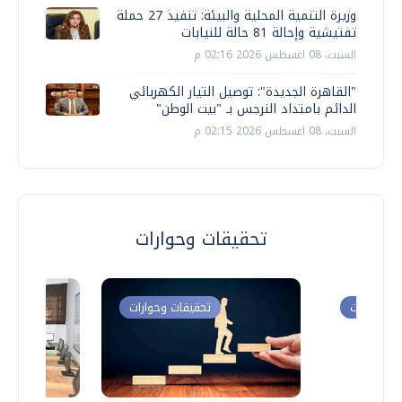
وزيرة التنمية المحلية والبيئة: تنفيذ 27 حملة
تفتيشية وإحالة 81 حالة للنيابات
السبت، 08 اغسطس 2026 02:16 م
"القاهرة الجديدة": توصيل التيار الكهربائي
الدائم بامتداد النرجس بـ "بيت الوطن"
السبت، 08 اغسطس 2026 02:15 م
تحقيقات وحوارات
ت وحوارات
تحقيقات وحوارات