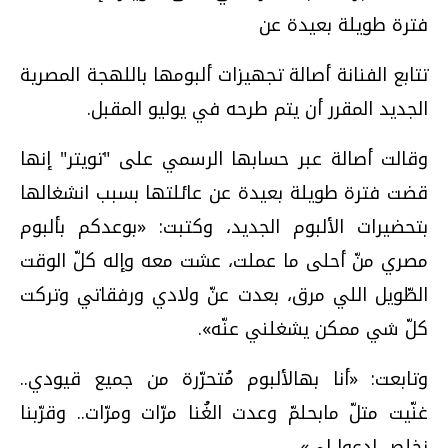
فترة طويلة بعيدة عن
تتابع الفنانة أصالة تجهيزات ألبومها باللهجة المصرية
الجديد المقرر أن يتم طرحه في يوليو المقبل.
وقالت أصالة عبر حسابها الرسمي على "تويتر" إنها
قضت فترة طويلة بعيدة عن عائلتها بسبب انشغالها
بتحضيرات الألبوم الجديد، وكتبت: «‏بوعدكم بألبوم
مصري منّ أحلى ما عملت، عشت معه وإله كلّ الوقت
الطّويل اللي مرق، بعدت عنّ ولادي ورفقاتي وتركت
كلّ شي ممكن يشغلني عنّه».
وتابعت: «أنا بهالألبوم مُتحرّرة من جميع قيودي..
غنّيت متلّ مابحلمّ وعدت الغُنا مرّات ومرّات.. وقرّبنا
نخلص ادعوا لي».