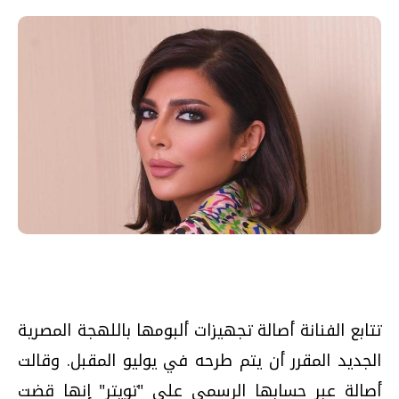
تتابع الفنانة أصالة تجهيزات ألبومها باللهجة المصرية
الجديد المقرر أن يتم طرحه في يوليو المقبل. وقالت
أصالة عبر حسابها الرسمي على "تويتر" إنها قضت