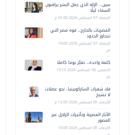
سين… الإله الذي جعل البشر يراقبون
السماء ليلًا
الجمعة، 07 اغسطس 2026 01:00 م
المصريات بالخارج... قوة مصر التي
تتجاوز الحدود
الجمعة، 07 اغسطس 2026 10:00
ص
كلمة واحدة... تغيّر يوما كاملا
الخميس، 06 اغسطس 2026 10:10
ص
فك شفرات الساركوبينيا.. نحو عضلات
لا تشيخ
الأربعاء، 05 اغسطس 2026 12:00 م
الآثار المصرية وتأثيرات الزلازل عبر
العصور
الأربعاء، 05 اغسطس 2026 10:00
ص