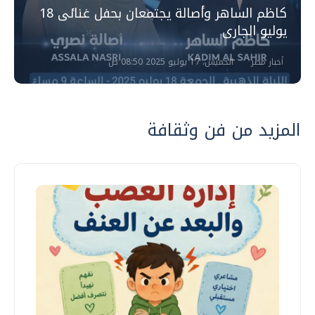
كاظم الساهر وأصالة يجتمعان بحفل غنائى 18
يوليو الجارى
أخبار مصر
الخميس، 17 يوليو 2025 08:50 ص
المزيد من فن وثقافة