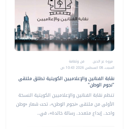
مروة عز الدين
فن وثقافة
السبت، 08 اغسطس 2026 10:43 ص
نقابة الفنانين والإعلاميين الكويتية تطلق ملتقى
"نجوم الوطن"
تنظم نقابة الفنانين والإعلاميين الكويتية النسخة
الأولى من ملتقى «نجوم الوطن»، تحت شعار «وطن
واحد.. إبداع متعدد.. رسالة خالدة»، في...