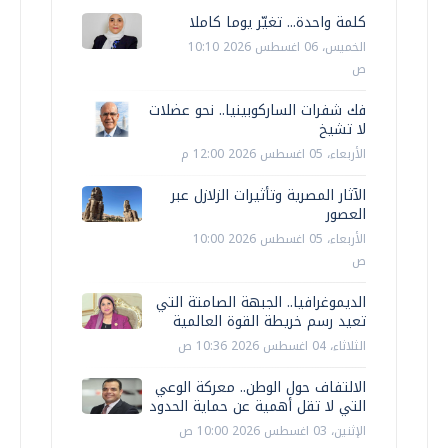
كلمة واحدة... تغيّر يوما كاملا
الخميس، 06 اغسطس 2026 10:10
ص
فك شفرات الساركوبينيا.. نحو عضلات
لا تشيخ
الأربعاء، 05 اغسطس 2026 12:00 م
الآثار المصرية وتأثيرات الزلازل عبر
العصور
الأربعاء، 05 اغسطس 2026 10:00
ص
الديموغرافيا.. الجبهة الصامتة التي
تعيد رسم خريطة القوة العالمية
الثلاثاء، 04 اغسطس 2026 10:36 ص
الالتفاف حول الوطن.. معركة الوعي
التي لا تقل أهمية عن حماية الحدود
الإثنين، 03 اغسطس 2026 10:00 ص