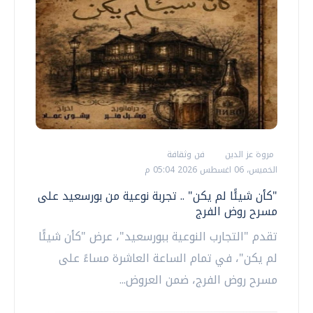
مروة عز الدين
فن وثقافة
الخميس، 06 اغسطس 2026 05:04 م
"كأن شيئًا لم يكن" .. تجربة نوعية من بورسعيد على
مسرح روض الفرج
تقدم "التجارب النوعية ببورسعيد"، عرض "كأن شيئًا
لم يكن"، في تمام الساعة العاشرة مساءً على
مسرح روض الفرج، ضمن العروض...