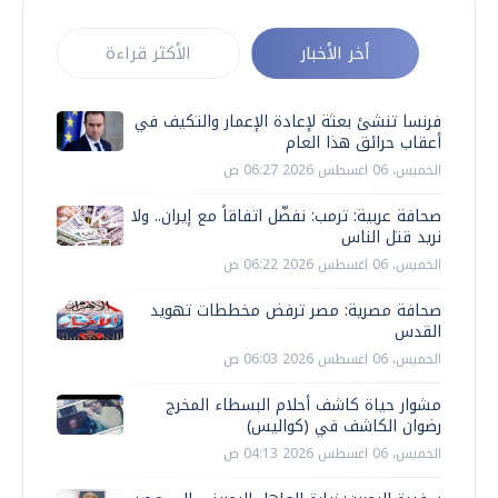
أخر الأخبار
الأكثر قراءة
فرنسا تنشئ بعثة لإعادة الإعمار والتكيف في
أعقاب حرائق هذا العام
الخميس، 06 اغسطس 2026 06:27 ص
صحافة عربية: ترمب: نفضّل اتفاقاً مع إيران.. ولا
نريد قتل الناس
الخميس، 06 اغسطس 2026 06:22 ص
صحافة مصرية: مصر ترفض مخططات تهويد
القدس
الخميس، 06 اغسطس 2026 06:03 ص
مشوار حياة كاشف أحلام البسطاء المخرج
رضوان الكاشف في (كواليس)
الخميس، 06 اغسطس 2026 04:13 ص