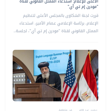
الأعلى للإعلام: استدعاء الممثل القانوني لقناة
"مودرن إم تي أي"
قررت لجنة الشكاوى بالمجلس الأعلى لتنظيم
الإعلام، برئاسة الإعلامي عصام الأمير، استدعاء
الممثل القانوني لقناة "مودرن إم تي أي"، لجلسة...
نيفين عبد الله
فن وثقافة