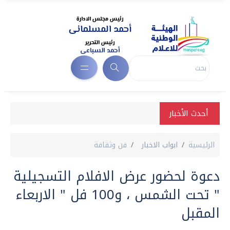
أحدث الأخبار
الرئيسية
ابواب الاخبار
فن وثقافة
دعوة لحضور عرض الافلام التسجيلية
" تحت الشمس ، و100 فل " الاربعاء
المقبل‏‏