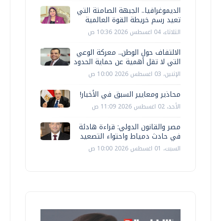
الديموغرافيا.. الجبهة الصامتة التي
تعيد رسم خريطة القوة العالمية
الثلاثاء، 04 اغسطس 2026 10:36 ص
الالتفاف حول الوطن.. معركة الوعي
التي لا تقل أهمية عن حماية الحدود
الإثنين، 03 اغسطس 2026 10:00 ص
محاذير ومعايير السبق في الأخبار!
الأحد، 02 اغسطس 2026 11:09 ص
مصر والقانون الدولي: قراءة هادئة
في حادث دمياط واحتواء التصعيد
السبت، 01 اغسطس 2026 10:00 ص