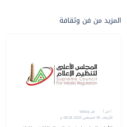
المزيد من فن وثقافة
أ ش أ
فن وثقافة
الأربعاء، 05 اغسطس 2026 06:28 م