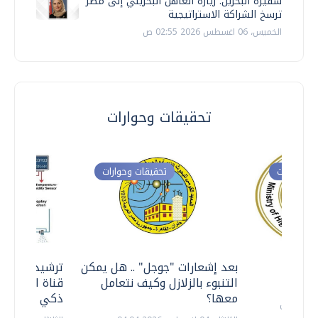
سفيرة البحرين: زيارة العاهل البحريني إلى مصر
ترسخ الشراكة الاستراتيجية
الخميس، 06 اغسطس 2026 02:55 ص
تحقيقات وحوارات
ت وحوارات
تحقيقات وحوارات
معي ..
بعد إشعارات "جوجل" .. هل يمكن
ترشيدا للمياه
التنبوء بالزلازل وكيف نتعامل
قناة السويس 
معها؟
ذكي بالطاقة