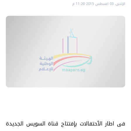
الإثنين، 03 اغسطس 2015 11:20 م
فى اطار الأحتفالات بإفتتاح قناة السويس الجديدة