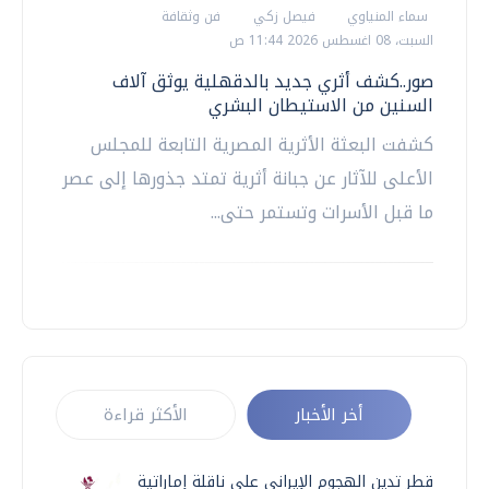
سماء المنياوي
فيصل زكي
فن وثقافة
السبت، 08 اغسطس 2026 11:44 ص
صور..كشف أثري جديد بالدقهلية يوثق آلاف
السنين من الاستيطان البشري
كشفت البعثة الأثرية المصرية التابعة للمجلس
الأعلى للآثار عن جبانة أثرية تمتد جذورها إلى عصر
ما قبل الأسرات وتستمر حتى...
أخر الأخبار
الأكثر قراءة
قطر تدين الهجوم الإيراني على ناقلة إماراتية