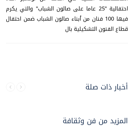
احتفالية "25 عاما على صالون الشباب" والتي يكرم
فيها 100 فنان من أبناء صالون الشباب ضمن احتفال
قطاع الفنون التشكيلية بال
أخبار ذات صلة
المزيد من فن وثقافة