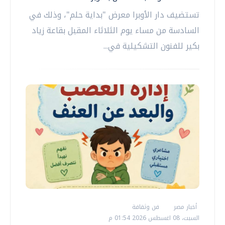
تستضيف دار الأوبرا معرض "بداية حلم"، وذلك في
السادسة من مساء يوم الثلاثاء المقبل بقاعة زياد
بكير للفنون التشكيلية في...
أخبار مصر
فن وثقافة
السبت، 08 اغسطس 2026 01:54 م