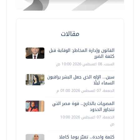
مقالات
القانون وإدارة المخاطر: الوقاية قبل
كلفة الضرر
السبت، 08 اغسطس 2026 10:00 ص
سين… الإله الذي جعل البشر يراقبون
السماء ليلًا
الجمعة، 07 اغسطس 2026 01:00 م
المصريات بالخارج... قوة مصر التي
تتجاوز الحدود
الجمعة، 07 اغسطس 2026 10:00
ص
كلمة واحدة... تغيّر يوما كاملا