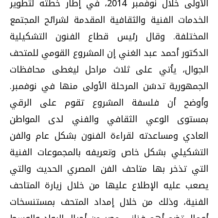
الأولى خلال نوفمبر 2014، في إطار خطته لتطوير
الخدمات الفنية والثقافية المقدمة لشرائح المجتمع
المختلفة. وقال رئيس قطاع الفنون التشكيلية
الدكتور أحمد عبد الغني إن المشروع القومي للمتحف
الجوال، يأتي على ثلاث مراحل ليغطى محافظات
الجمهورية تدشن المرحلة الأولى منها في نوفمبر.
وأوضح أن فلسفة المشروع تقوم على الرقي
بمستوى الوعي الثقافي والفني لدى المواطن
العادي ومساعدته لقراءة الفنون بشكل عام والفن
التشكيلي بشكل خاص وتعريفه بالمجموعات الفنية
التي تذخر بها متاحف الفن المصري الحديث والتي
يصعب عليه الإطلاع عليها من خلال زيارة المتاحف
الفنية، وذلك من خلال إمداد المتحف بمستنسخات