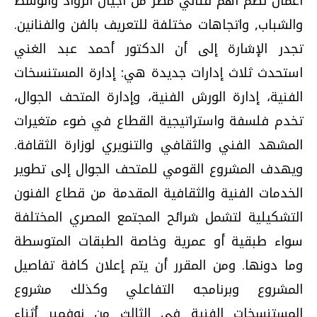
أعمال تضم أهم فناني مصر من أجيال الرواد والوسط
والشباب, واتجاهات مختلفة للتعريف بالفن والفنانين.
تجدر الإشارة إلى أن الدكتور أحمد عبد الغني
استحدث ثلاث إدارات جديدة هي: إدارة المستنسخات
الفنية، إدارة الورش الفنية، وإدارة المتحف الجوال،
تخدم فلسفة واستراتيجية القطاع في ضوء متغيرات
المشهد الفني والثقافي والتنويري لوزارة الثقافة.
ويهدف المشروع القومي للمتحف الجوال إلى تطوير
الخدمات الفنية والثقافية المقدمة من قطاع الفنون
التشكيلية لتشمل شرائح المجتمع المصري المختلفة
سواء طبقية أو عمرية وخاصة الطبقات المتوسطة
وما دونها. ومن المقرر أن يتم إعلان كافة تفاصيل
المشروع وبرنامجه التفاعلي وكذلك مشروع
المستنسخات الفنية في الثالث من نوفمبر أثناء