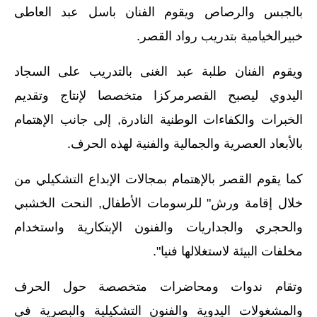
بالجبس والرصاص ويقوم الفنان باسل عبد العاطى
خبيرالخيامية بتدريب رواد القصر.
ويقوم الفنان طلبة عبد الغنى بالتدريب على السجاد
اليدوي ليصبح القصرمركزا متخصصا لإنتاج وتقديم
الخبرات والكفاءات الوطنية النادرة, إلى جانب الإهتمام
بالأبعاد العصرية والجمالية والفنية لهذه الحرف.
كما يقوم القصر بالإهتمام بمجالات الإبداع التشكيلي من
خلال إقامة ورش" للرسومات الأطفال, النحت الخشبي
والحجري والجداريات والفنون الإبتكارية واستخدام
مخلفات البيئة لاستغلالها فنيا".
وتقام ندوات ومحاضرات متخصصة حول الحرف
والمشغولات اليدوية والفنون التشكيلية والبصرية في