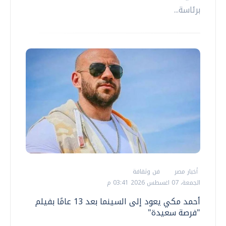
برئاسة...
أخبار مصر
فن وثقافة
الجمعة، 07 اغسطس 2026 03:41 م
أحمد مكي يعود إلى السينما بعد 13 عامًا بفيلم
"فرصة سعيدة"