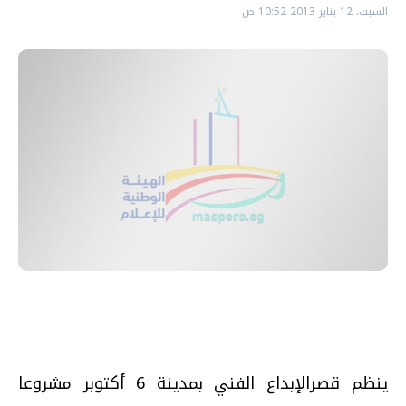
السبت، 12 يناير 2013 10:52 ص
ينظم قصرالإبداع الفني بمدينة 6 أكتوبر مشروعا