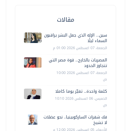
مقالات
سين… الإله الذي جعل البشر يراقبون
السماء ليلًا
الجمعة، 07 اغسطس 2026 01:00 م
المصريات بالخارج... قوة مصر التي
تتجاوز الحدود
الجمعة، 07 اغسطس 2026 10:00
ص
كلمة واحدة... تغيّر يوما كاملا
الخميس، 06 اغسطس 2026 10:10
ص
فك شفرات الساركوبينيا.. نحو عضلات
لا تشيخ
الأربعاء، 05 اغسطس 2026 12:00 م