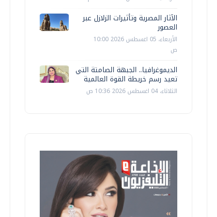
الآثار المصرية وتأثيرات الزلازل عبر
العصور
الأربعاء، 05 اغسطس 2026 10:00
ص
الديموغرافيا.. الجبهة الصامتة التي
تعيد رسم خريطة القوة العالمية
الثلاثاء، 04 اغسطس 2026 10:36 ص