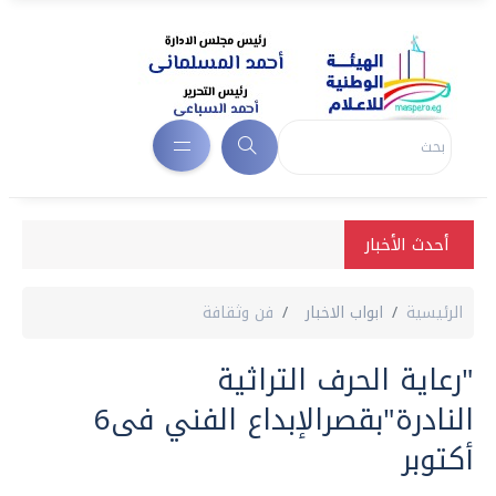
أحدث الأخبار
الرئيسية
ابواب الاخبار
فن وثقافة
"رعاية الحرف التراثية
النادرة"بقصرالإبداع الفني فى6
أكتوبر