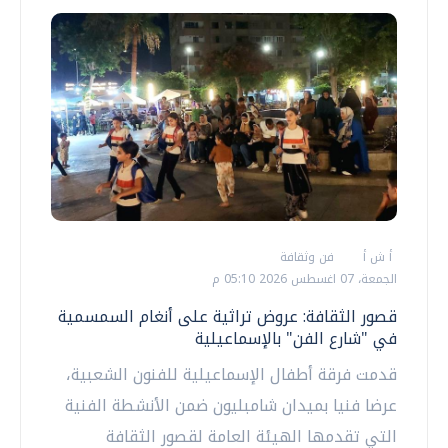
أ ش أ
فن وثقافة
الجمعة، 07 اغسطس 2026 05:10 م
قصور الثقافة: عروض تراثية على أنغام السمسمية
في "شارع الفن" بالإسماعيلية
قدمت فرقة أطفال الإسماعيلية للفنون الشعبية،
عرضا فنيا بميدان شامبليون ضمن الأنشطة الفنية
التي تقدمها الهيئة العامة لقصور الثقافة