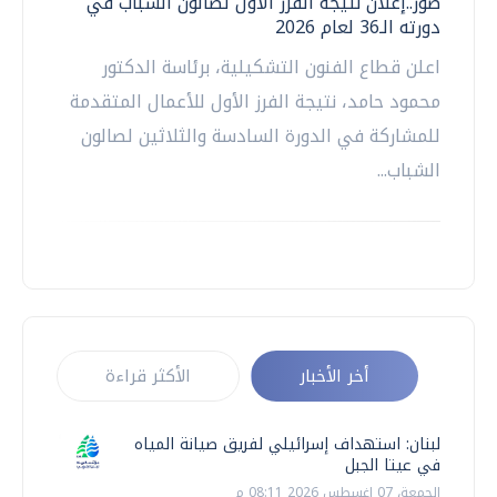
صور..إعلان نتيجة الفرز الأول لصالون الشباب في
دورته الـ36 لعام 2026
اعلن قطاع الفنون التشكيلية، برئاسة الدكتور
محمود حامد، نتيجة الفرز الأول للأعمال المتقدمة
للمشاركة في الدورة السادسة والثلاثين لصالون
الشباب...
أخر الأخبار
الأكثر قراءة
لبنان: استهداف إسرائيلي لفريق صيانة المياه
في عيتا الجبل
الجمعة، 07 اغسطس 2026 08:11 م