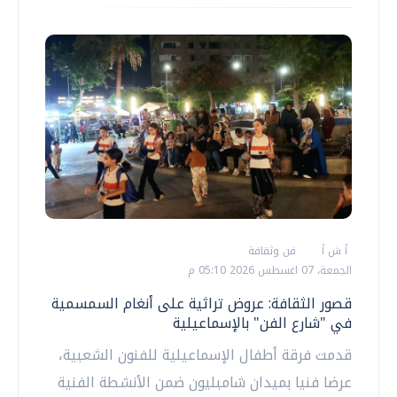
أ ش أ
فن وثقافة
الجمعة، 07 اغسطس 2026 05:10 م
قصور الثقافة: عروض تراثية على أنغام السمسمية
في "شارع الفن" بالإسماعيلية
قدمت فرقة أطفال الإسماعيلية للفنون الشعبية،
عرضا فنيا بميدان شامبليون ضمن الأنشطة الفنية