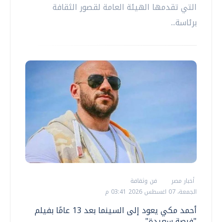
التي تقدمها الهيئة العامة لقصور الثقافة
برئاسة...
أخبار مصر
فن وثقافة
الجمعة، 07 اغسطس 2026 03:41 م
أحمد مكي يعود إلى السينما بعد 13 عامًا بفيلم
"فرصة سعيدة"