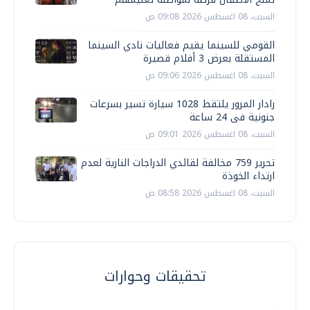
السبت، 08 اغسطس 2026 09:08 ص
القومي للسينما يقيم فعاليات نادي السينما
المستقلة بعرض 3 أفلام قصيرة
السبت، 08 اغسطس 2026 09:06 ص
رادار المرور يلتقط 1028 سيارة تسير بسرعات
جنونية فى 24 ساعة
السبت، 08 اغسطس 2026 09:01 ص
تحرير 759 مخالفة لقائدي الدراجات النارية لعدم
ارتداء الخوذة
السبت، 08 اغسطس 2026 08:58 ص
تحقيقات وحوارات