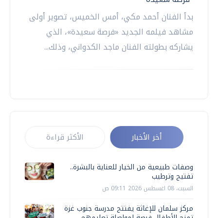
‏بدأ الفنان أحمد مكي، أمس الخميس، تصوير أولى
مشاهد فيلمه الجديد «فرصة سعيدة»، الذي
يشاركه بطولته الفنان ماجد الكدواني، وذلك...
أخر الأخبار
الأكثر قراءة
وصفات طبيعية من الخيار للعناية بالبشرة..
تفتيح وترطيب
السبت، 08 اغسطس 2026 09:11 ص
مركز سلمان للإغاثة يفتتح مدرسة جنوب غزة
تمنح الأطفال فرصة لمواصلة تعليمهم