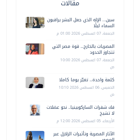
مقالات
سين… الإله الذي جعل البشر يراقبون
السماء ليلًا
الجمعة، 07 اغسطس 2026 01:00 م
المصريات بالخارج... قوة مصر التي
تتجاوز الحدود
الجمعة، 07 اغسطس 2026 10:00
ص
كلمة واحدة... تغيّر يوما كاملا
الخميس، 06 اغسطس 2026 10:10
ص
فك شفرات الساركوبينيا.. نحو عضلات
لا تشيخ
الأربعاء، 05 اغسطس 2026 12:00 م
الآثار المصرية وتأثيرات الزلازل عبر
العصور