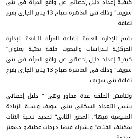
كيفية إعداد دليل إحصائى عن واقع المرأة فى بنى
سويف" وذلك فى العاشرة صباح 13 يناير الجارى بفرع
ثقافة
تقيم الإدارة العامة لثقافة المرأة التابعة للإدارة
المركزية للدراسات والبحوث حلقة بحثية بعنوان"
كيفية إعداد دليل إحصائى عن واقع المرأة فى بنى
سويف" وذلك فى العاشرة صباح 13 يناير الجارى بفرع
ثقافة بنى سويف.
وتناقش الحلقة عدة محاور وهى " دليل إحصائى
يشمل التعداد السكانى ببنى سويف ونسبة الزيادة
الطبيعية فيها"، المحور الثانى" تحديد نسبة الاثاث
بمختلف الفئات" ويشارك فيها د.رحاب عطية،و د.معتز
سلامة.