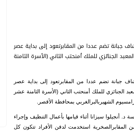
تحقيقات وحوارات
تحقيقات وحوارات
تشاف جبانة تضم عددا من المقابرتعود إلى بداية عصر
10 ق.م 664 ق م) داخل المعبد الجنائزي للملك أمنحتب الثاني (الأسرة الثامنة
قمي.. تقنيات واعدة
دليلك للتنسيق الجامعي .. تساؤلات
وإجابات
تشاف جبانة تضم عددا من المقابرتعود إلى بداية عصر
السبت، 01 اغسطس 2026 10:25 ص
 ق.م 664 ق م) داخل المعبد الجنائزي للملك أمنحتب الثاني (الأسرة الثامنة عشر
 د. أنجيلوا سيزانا أثناء قيامها بأعمال التنظيف وإجراء
ن المقابرالصخرية استخدمت لدفن الأفراد تتكون كل