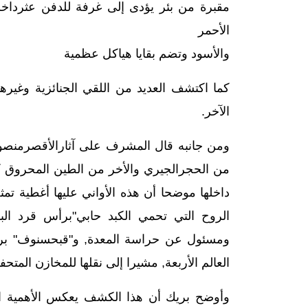
مقبرة من بئر يؤدى إلى غرفة للدفن عثرداخلها
الأحمر
والأسود وتضم بقايا هياكل عظمية
كما اكتشف العديد من اللقي الجنائزية وغيره
الآخر.
من الحجرالجيري والأخر من الطين المحروق ك
داخلها موضحا أن هذه الأواني عليها أغطية تم
الروح التي تحمي الكبد حابي"برأس قرد ال
ومسئول عن حراسة المعدة, و"قبحسنوف" برأ
العالم الأربعة, مشيرا إلى نقلها للمخازن المتحف
وأوضح بريك أن هذا الكشف يعكس الأهمية الدين