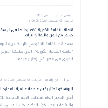
نيفين عبد الله
فن وثقافة
الأربعاء، 05 اغسطس 2026 06:05 م
قافلة الثقافة الكورية تضع رحالها في الإسكند
جسور من الفن واللغة والتراث
شهد قصر ثقافة الأنفوشي بالإسكندرية اليوم
"قافلة الثقافة الكورية"، التي نظمها المركز 
الكوري في مصر، في إطار جهوده...
أ ش أ
فن وثقافة
الأربعاء، 05 اغسطس 2026 05:43 م
اليونسكو تختار بكين عاصمة عالمية للعمارة لعام 
أعلن المدير العام لمنظمة الأمم المتحدة للتر
والثقافة (اليونسكو)، الدكتور خالد العناني، اخ