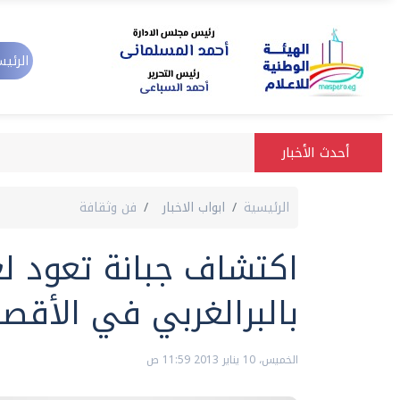
الرئيس
أحدث الأخبار
الرئيسية
ابواب الاخبار
فن وثقافة
اكتشاف جبانة تعود لع
بالبرالغربي في الأقصر
الخميس، 10 يناير 2013 11:59 ص