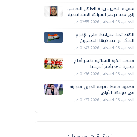
سفيرة البحرين: زيارة العاهل البحريني
إلى مصر ترسخ الشراكة الاستراتيجية
الخميس، 06 اغسطس 2026 02:55 ص
الهند تحث سريلانكا على الإفراج
المبكر عن صياديها المحتجزين
الخميس، 06 اغسطس 2026 01:43 ص
منتخب الكرة النسائية يخسر أمام
نيجيريا 2-6 بأمم أفريقيا
الخميس، 06 اغسطس 2026 01:36 ص
محمود حافظ : قرعة الدوري متوازنة
في جولتها الأولى
الخميس، 06 اغسطس 2026 01:27 ص
تحقيقات وحوارات