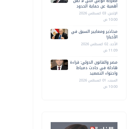
معركة الوعي التي لا تقل
أهمية عن حماية الحدود
الإثنين، 03 اغسطس 2026
10:00 ص
محاذير ومعايير السبق في
الأخبار!
الأحد، 02 اغسطس 2026
11:09 ص
مصر والقانون الدولي: قراءة
هادئة في حادث دمياط
واحتواء التصعيد
السبت، 01 اغسطس 2026
10:00 ص