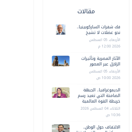
مقالات
فك شفرات الساركوبينيا..
نحو عضلات لا تشيخ
الأربعاء، 05 اغسطس
2026 12:00 م
الآثار المصرية وتأثيرات
الزلازل عبر العصور
الأربعاء، 05 اغسطس
2026 10:00 ص
الديموغرافيا.. الجبهة
الصامتة التي تعيد رسم
خريطة القوة العالمية
الثلاثاء، 04 اغسطس 2026
10:36 ص
الالتفاف حول الوطن..