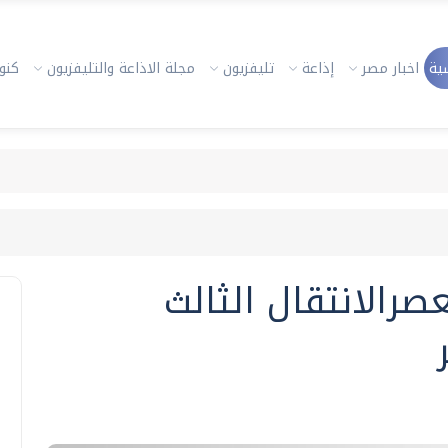
ية
اخبار مصر
إذاعة
تليفزيون
مجلة الاذاعة والتليفزيون
كنوز
صرالانتقال الثالث