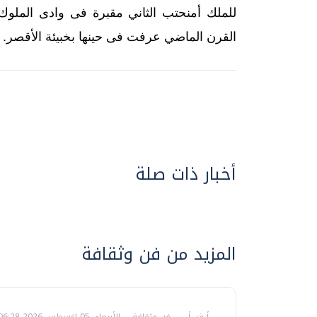
للملك أمنحتب الثاني مقبرة فى وادى الملو
القرن الماضي عرفت فى حينها بخبيئة الأقصر.
أخبار ذات صلة
المزيد من فن وثقافة
أ ش أ
فن وثقافة
الأربعاء، 05 اغسطس 2026 06:28 م