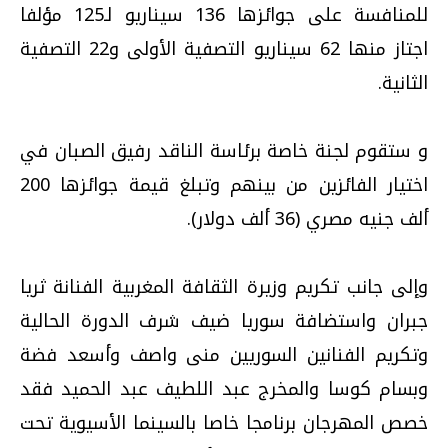
للمنافسة على جوائزها 136 سيناريو لـ125 مؤلفا
اجتاز منها 62 سيناريو التصفية الأولى و22 التصفية
الثانية.
و ستقوم لجنة خاصة برئاسة الناقد رفيق الصبان في
اختيار الفائزين من بينهم وتبلغ قيمة جوائزها 200
ألف جنيه مصري (36 ألف دولار).
وإلى جانب تكريم وزيرة الثقافة المغربية الفنانة ثريا
جبران واستضافة سوريا ضيف شرف الدورة الحالية
وتكريم الفنانين السوريين منى واصف وأسعد فضة
وبسام كوسا والمخرج عبد اللطيف عبد الحميد فقد
خصص المهرجان برنامجا خاصا بالسينما الأسيوية تحت