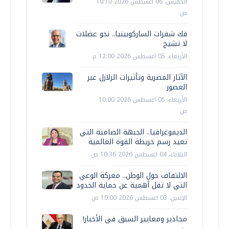
الخميس، 06 اغسطس 2026 10:10
ص
فك شفرات الساركوبينيا.. نحو عضلات
لا تشيخ
الأربعاء، 05 اغسطس 2026 12:00 م
الآثار المصرية وتأثيرات الزلازل عبر
العصور
الأربعاء، 05 اغسطس 2026 10:00
ص
الديموغرافيا.. الجبهة الصامتة التي
تعيد رسم خريطة القوة العالمية
الثلاثاء، 04 اغسطس 2026 10:36 ص
الالتفاف حول الوطن.. معركة الوعي
التي لا تقل أهمية عن حماية الحدود
الإثنين، 03 اغسطس 2026 10:00 ص
محاذير ومعايير السبق في الأخبار!