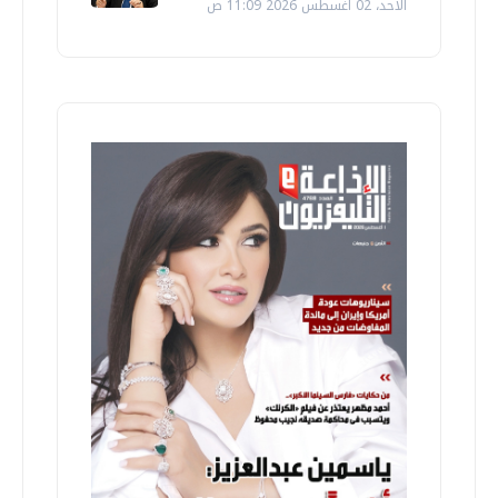
الأحد، 02 اغسطس 2026 11:09 ص