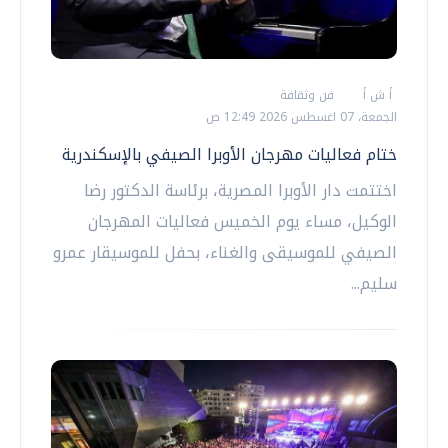
أ ش أ
فن وثقافة
الجمعة، 07 اغسطس 2026 12:49 ص
ختام فعاليات مهرجان الأوبرا الصيفي بالإسكندرية
اختتمت دار الأوبرا المصرية، برئاسة الدكتور رضا
الوكيل، مساء يوم الخميس فعاليات المهرجان
الصيفي للموسيقى والغناء، بحفل للموسيقار عمرو
سليم...