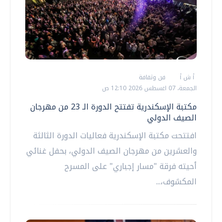
أ ش أ
فن وثقافة
الجمعة، 07 اغسطس 2026 12:10 ص
مكتبة الإسكندرية تفتتح الدورة الـ 23 من مهرجان
الصيف الدولي
افتتحت مكتبة الإسكندرية فعاليات الدورة الثالثة
والعشرين من مهرجان الصيف الدولي، بحفل غنائي
أحيته فرقة "مسار إجباري" على المسرح
المكشوف،...