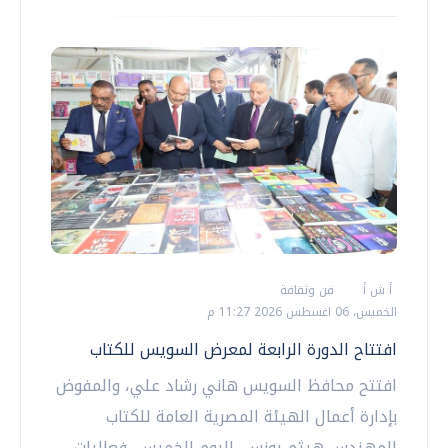
أ ش أ
فن وثقافة
الخميس، 06 اغسطس 2026 11:27 م
افتتاح الدورة الرابعة لمعرض السويس للكتاب
افتتح محافظ السويس هاني رشاد علي، والمفوض
بإدارة أعمال الهيئة المصرية العامة للكتاب
المهندس هيثم يونس، اليوم الخميس، فعاليات