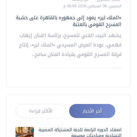
الخميس، 06 اغسطس 2026 06:56 م
«الملك لير» يعود إلى جمهوره بالقاهرة على خشبة
المسرح القومي بالعتبة
يشهد البيت الفني للمسرح، برئاسة الفنان إيهاب
فهمي، عودة العرض المسرحي «الملك لير»، إنتاج
فرقة المسرح القومي بقيادة الفنان سامح...
أخر الأخبار
الأكثر قراءة
انعقاد الدورة الرابعة للجنة المشتركة المصرية
التشادية ومباحثات موسعة