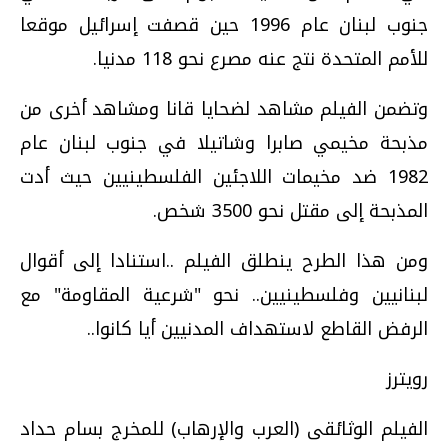
جنوب لبنان عام 1996 حين قصفت إسرائيل موقعا
للأمم المتحدة نتج عنه مصرع نحو 118 مدنيا.
وتضمن الفيلم مشاهد لضحايا قانا ومشاهد أخرى من
مذبحة مخيمي صابرا وشاتيلا في جنوب لبنان عام
1982 ضد مخيمات اللاجئين الفلسطينيين حيث أدت
المذبحة إلى مقتل نحو 3500 شخص.
ومن هذا الطرح ينطلق الفيلم ..استنادا إلى أقوال
لبنانيين وفلسطينيين.. نحو "شرعية المقاومة" مع
الرفض القاطع لاستهداف المدنيين أيا كانوا..
رويترز
الفيلم الوثائقى (العرب والإرهاب) للمخرج بسام حداد