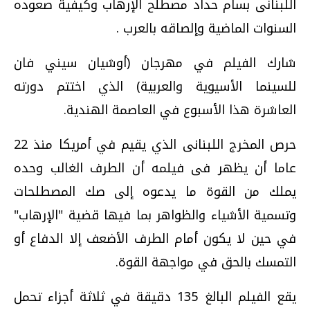
اللبنانى بسام حداد مصطلح الإرهاب وكيفية صعوده
السنوات الماضية وإلصاقه بالعرب .
شارك الفيلم في مهرجان (أوشيان سيني فان
للسينما الأسيوية والعربية) الذي اختتم دورته
العاشرة هذا الأسبوع في العاصمة الهندية.
حرص المخرج اللبنانى الذي يقيم في أمريكا منذ 22
عاما أن يظهر فى فيلمه أن الطرف الغالب وحده
يملك من القوة ما يدعوه إلى صك المصطلحات
وتسمية الأشياء والظواهر بما فيها قضية "الإرهاب"
في حين لا يكون أمام الطرف الأضعف إلا الدفاع أو
التمسك بالحق في مواجهة القوة.
يقع الفيلم البالغ 135 دقيقة في ثلاثة أجزاء تحمل