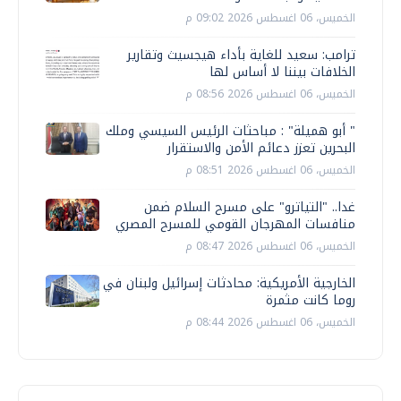
الخميس، 06 اغسطس 2026 09:02 م
ترامب: سعيد للغاية بأداء هيجسيث وتقارير
الخلافات بيننا لا أساس لها
الخميس، 06 اغسطس 2026 08:56 م
" أبو هميلة" : مباحثات الرئيس السيسي وملك
البحرين تعزز دعائم الأمن والاستقرار
الخميس، 06 اغسطس 2026 08:51 م
غدا.. "التياترو" على مسرح السلام ضمن
منافسات المهرجان القومي للمسرح المصري
الخميس، 06 اغسطس 2026 08:47 م
الخارجية الأمريكية: محادثات إسرائيل ولبنان في
روما كانت مثمرة
الخميس، 06 اغسطس 2026 08:44 م