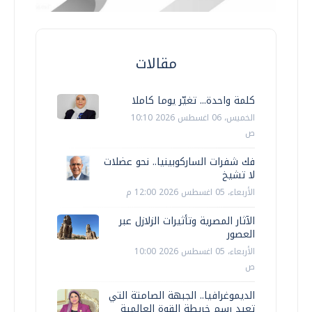
مقالات
كلمة واحدة... تغيّر يوما كاملا
الخميس، 06 اغسطس 2026 10:10
ص
فك شفرات الساركوبينيا.. نحو عضلات
لا تشيخ
الأربعاء، 05 اغسطس 2026 12:00 م
الآثار المصرية وتأثيرات الزلازل عبر
العصور
الأربعاء، 05 اغسطس 2026 10:00
ص
الديموغرافيا.. الجبهة الصامتة التي
تعيد رسم خريطة القوة العالمية