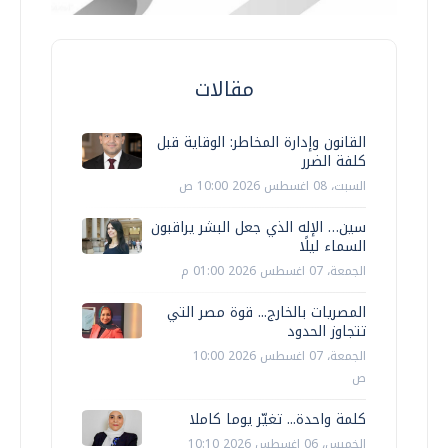
مقالات
القانون وإدارة المخاطر: الوقاية قبل
كلفة الضرر
السبت، 08 اغسطس 2026 10:00 ص
سين… الإله الذي جعل البشر يراقبون
السماء ليلًا
الجمعة، 07 اغسطس 2026 01:00 م
المصريات بالخارج... قوة مصر التي
تتجاوز الحدود
الجمعة، 07 اغسطس 2026 10:00
ص
كلمة واحدة... تغيّر يوما كاملا
الخميس، 06 اغسطس 2026 10:10