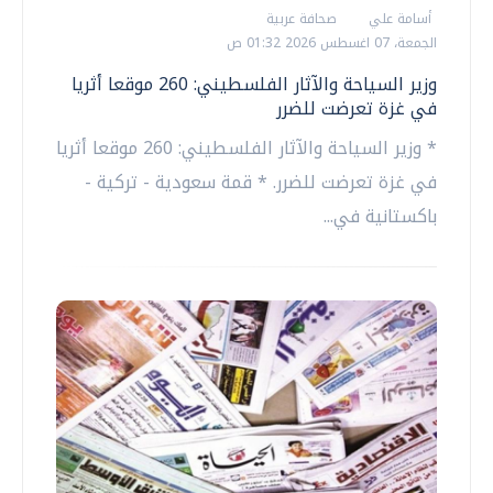
أسامة علي
صحافة عربية
الجمعة، 07 اغسطس 2026 01:32 ص
وزير السياحة والآثار الفلسطيني: 260 موقعا أثريا
في غزة تعرضت للضرر
* وزير السياحة والآثار الفلسطيني: 260 موقعا أثريا
في غزة تعرضت للضرر. * قمة سعودية - تركية -
باكستانية في...