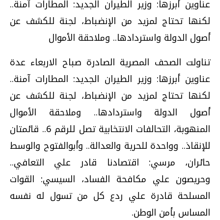
عناوين أبرزها: وزير الطيران الجديد: المطارات آمنة‏..‏
لكنها تحتاج لمزيد من الإنضباط‏، لجنة للكشف عن
أصول الدولة واستردادها‏..‏ وملاحقة الأموال
تناولت الصحف المصرية الصادرة صباح الاربعاء عدة
عناوين أبرزها: وزير الطيران الجديد: المطارات آمنة‏..‏
لكنها تحتاج لمزيد من الإنضباط‏، لجنة للكشف عن
أصول الدولة واستردادها‏..‏ وملاحقة الأموال
المنهوبة، التحالفات الانتخابية تصل للرقم 6.. قائمتان
للإنقاذ.. وواحدة للحرية والعدالة.. وأبوالفتوح والوسط
حائران، مرسي: اقتصادنا قادر علي التعافي..
وحريصون علي مكافحة الفساد، السيسي‮: ‬القوات
المسلحة قادرة علي ردع كل من تسول له نفسه
المساس بأمن الوطن.