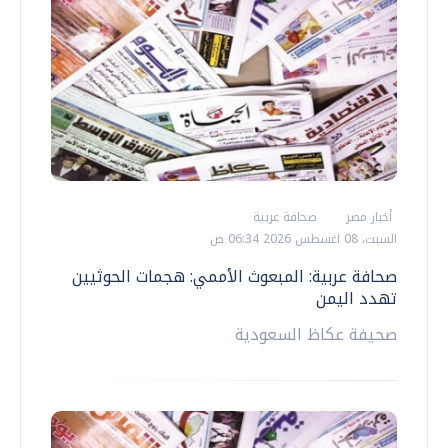
أخبار مصر
صحافة عربية
السبت، 08 اغسطس 2026 06:34 ص
صحافة عربية: المبعوث الأممي: هجمات الحوثيين
تهدد اليمن
صحيفة عكاظ السعودية