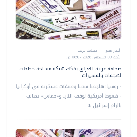
أخبار مصر
صحافة عربية
الأحد، 09 اغسطس 2026 06:07 ص
صحافة عربية: العراق يفكك شبكة مسلحة خططت
لهجمات بالمسيرات
- روسيا: هاجمنا سفنا ومنشآت عسكرية في أوكرانيا
- ضغوط أمريكية لوقف النار.. و«حماس» تطالب
بالزام إسرائيل به