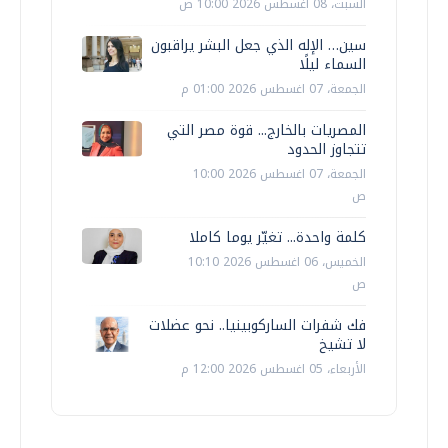
السبت، 08 اغسطس 2026 10:00 ص
سين… الإله الذي جعل البشر يراقبون
السماء ليلًا
الجمعة، 07 اغسطس 2026 01:00 م
المصريات بالخارج... قوة مصر التي
تتجاوز الحدود
الجمعة، 07 اغسطس 2026 10:00
ص
كلمة واحدة... تغيّر يوما كاملا
الخميس، 06 اغسطس 2026 10:10
ص
فك شفرات الساركوبينيا.. نحو عضلات
لا تشيخ
الأربعاء، 05 اغسطس 2026 12:00 م