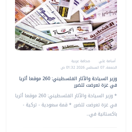
أسامة علي
صحافة عربية
الجمعة، 07 اغسطس 2026 01:32 ص
وزير السياحة والآثار الفلسطيني: 260 موقعا أثريا
في غزة تعرضت للضرر
* وزير السياحة والآثار الفلسطيني: 260 موقعا أثريا
في غزة تعرضت للضرر. * قمة سعودية - تركية -
باكستانية في...