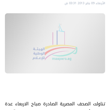
الأربعاء، 09 يناير 2013 03:31 ص
تناولت الصحف المصرية الصادرة صباح الاربعاء عدة