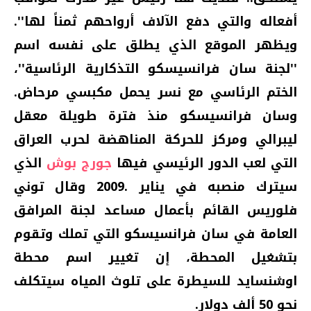
أفعاله والتي دفع الآلاف أرواحهم ثمناً لها''.
ويظهر الموقع الذي يطلق على نفسه اسم
''لجنة سان فرانسيسكو التذكارية الرئاسية''،
الختم الرئاسي مع نسر يحمل مكبسي مرحاض.
وسان فرانسيسكو منذ فترة طويلة معقل
ليبرالي ومركز للحركة المناهضة لحرب العراق
التي لعب الدور الرئيسي فيها
جورج بوش
الذي
سيترك منصبه في يناير .2009 وقال توني
فلوريس القائم بأعمال مساعد لجنة المرافق
العامة في سان فرانسيسكو التي تملك وتقوم
بتشغيل المحطة، إن تغيير اسم محطة
اوشنسايد للسيطرة على تلوث المياه سيتكلف
نحو 50 ألف دولار.