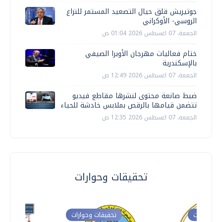
جوتيريش قلق حيال التصعيد المستمر للنزاع
الروسي- الأوكراني
الجمعة، 07 اغسطس 2026 01:04 ص
ختام فعاليات مهرجان الأوبرا الصيفي
بالإسكندرية
الجمعة، 07 اغسطس 2026 12:49 ص
ضبط صانعة محتوى لنشرها مقاطع فيديو
تتضمن قيامها بالرقص بملابس خادشة للحياء
الجمعة، 07 اغسطس 2026 12:35 ص
تحقيقات وحوارات
ت وحوارات
تحقيقات وحوارات