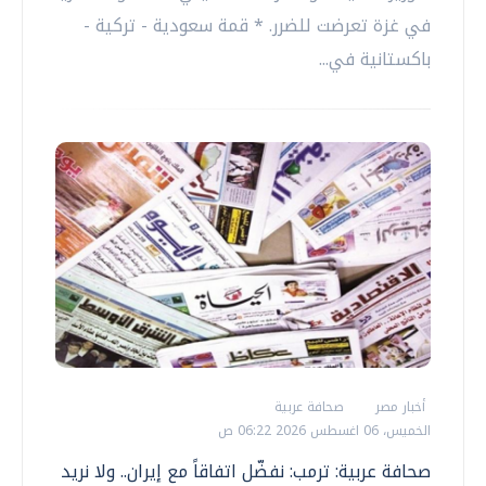
في غزة تعرضت للضرر. * قمة سعودية - تركية -
باكستانية في...
أخبار مصر
صحافة عربية
الخميس، 06 اغسطس 2026 06:22 ص
صحافة عربية: ترمب: نفضّل اتفاقاً مع إيران.. ولا نريد