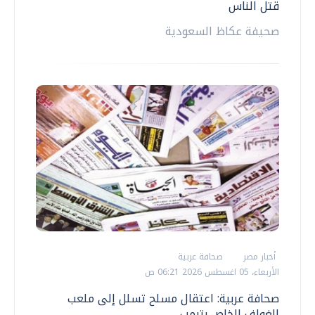
قتل الناس
صحيفة عكاظ السعودية
أخبار مصر
صحافة عربية
الأربعاء، 05 اغسطس 2026 06:21 ص
صحافة عربية: اعتقال مسلح تسلل إلى ملعب
الغولف الخاص بترمب