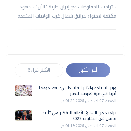
- ترامب: المفاوضات مع إيران جارية "الآن" - جهود
مكثفة لاحتواء حرائق شمال غرب الولايات المتحدة
أخر الأخبار
الأكثر قراءة
وزير السياحة والآثار الفلسطيني: 260 موقعا
أثريا في غزة تعرضت للضرر
الجمعة، 07 اغسطس 2026 01:32 ص
ترامب: من السابق لأوانه التفكير في تأييد
فانس في انتخابات 2028
الجمعة، 07 اغسطس 2026 01:19 ص