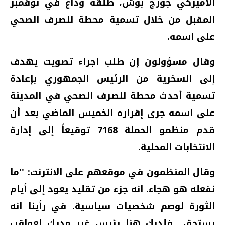
الأميركي جورج بوش، طلقة وداع في نوفمبر
المقبل من خلال تسمية محطة للصرف الصحي
على اسمه.
وقال مسؤولون إن طلب اجراء تصويت يهدف
إلى السخرية من الرئيس الجمهوري بإعادة
تسمية أحدث محطة للصرف الصحي في المدينة
على اسمه جرى إقراره الخميس الماضي بعد أن
قدم منظمو الحملة 7168 توقيعاً إلى إدارة
الانتخابات المحلية.
وقال المنظمون في موقعهم على الانترنت: ''ما
نفعله هو هجاء. انه جزء من تقليد يعود إلى أيام
الثورة لوصم شخصيات سياسية. في رأينا انه
يستحق.. فلديك هنا رئيس غير مدرك لعواقب