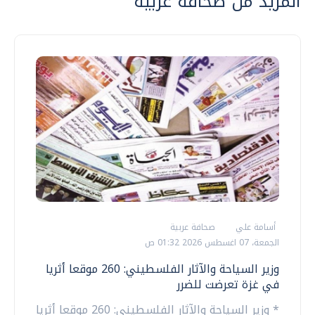
المزيد من صحافة عربية
أسامة علي
صحافة عربية
الجمعة، 07 اغسطس 2026 01:32 ص
وزير السياحة والآثار الفلسطيني: 260 موقعا أثريا
في غزة تعرضت للضرر
* وزير السياحة والآثار الفلسطيني: 260 موقعا أثريا