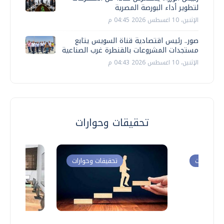
لتطوير أداء البورصة المصرية
الإثنين، 10 اغسطس 2026 04:45 م
صور.. رئيس اقتصادية قناة السويس يتابع
مستجدات المشروعات بالقنطرة غرب الصناعية
الإثنين، 10 اغسطس 2026 04:43 م
تحقيقات وحوارات
ت وحوارات
تحقيقات وحوارات