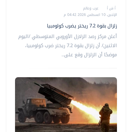
أ ش أ
عرب وعالم
الإثنين، 10 اغسطس 2026 04:42 م
زلزال بقوة 7.2 ريختر يضرب كولومبيا
أعلن مركز رصد الزلازل الأوروبي المتوسطي /اليوم
الاثنين/ أن زلزال بقوة 7.2 ريختر ضرب كولومبيا،
موضحًا أن الزلزال وقع على...