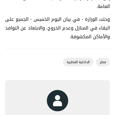
العامة.
وحثت الوزارة - في بيان اليوم الخميس - الجميع على
البقاء في المنازل وعدم الخروج، والابتعاد عن النوافذ
والأماكن المكشوفة.
قطر
الداخلية القطرية