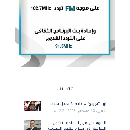
مقالات
ابن "نجريج" .. فاتح لا يحمل سيفا
الإثنين، 10 اغسطس 2026 12:21 م
السوشيال ميديا.. عندما تتحول
الشاشة إلى سلاح يهدم المجتمع