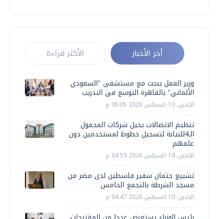
أخر الأخبار
الأكثر قراءة
وزير العمل يبحث مع مستشفى "السعودي
الألماني" بالقاهرة التوسع في التدريب
الإثنين، 10 اغسطس 2026 05:05 م
تنظيم الاتصالات يحيل شركات المحمول
الـ4للنيابة لتسجيل خطوط لمستخدمين دون
علمهم
الإثنين، 10 اغسطس 2026 04:59 م
تشييع جثمان سفير فلسطين لدى مصر من
مسجد الشرطة بالتجمع الخامس
الإثنين، 10 اغسطس 2026 04:47 م
رئيس الوزراء يستعرض عددا من المقترحات