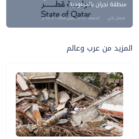
منطقة نجران بالسعودية
فيصل زكي
الجمعة، 07 اغسطس 2026 05:27 م
المزيد من عرب وعالم