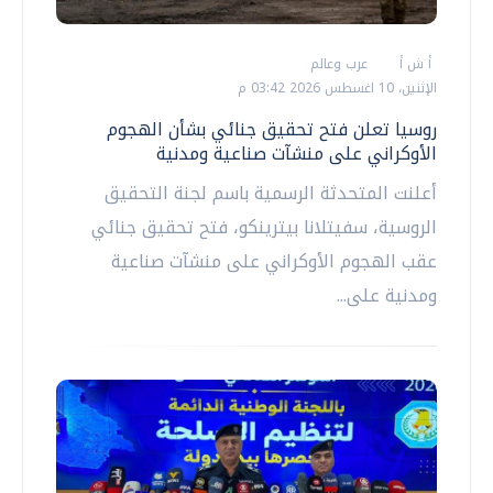
أ ش أ
عرب وعالم
الإثنين، 10 اغسطس 2026 03:42 م
روسيا تعلن فتح تحقيق جنائي بشأن الهجوم
الأوكراني على منشآت صناعية ومدنية
أعلنت المتحدثة الرسمية باسم لجنة التحقيق
الروسية، سفيتلانا بيترينكو، فتح تحقيق جنائي
عقب الهجوم الأوكراني على منشآت صناعية
ومدنية على...