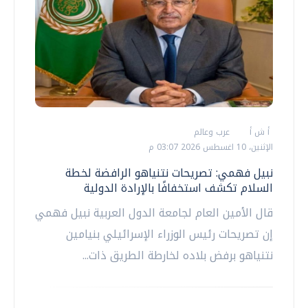
أ ش أ
عرب وعالم
الإثنين، 10 اغسطس 2026 03:07 م
نبيل فهمي: تصريحات نتنياهو الرافضة لخطة
السلام تكشف استخفافًا بالإرادة الدولية
قال الأمين العام لجامعة الدول العربية نبيل فهمي
إن تصريحات رئيس الوزراء الإسرائيلي بنيامين
نتنياهو برفض بلاده لخارطة الطريق ذات...