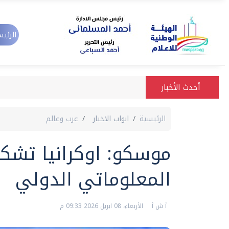
الرئيس
أحدث الأخبار
الرئيسية
ابواب الاخبار
عرب وعالم
موسكو: اوكرانيا تشك
المعلوماتي الدولي
أ ش أ
الأربعاء، 08 ابريل 2026 09:33 م