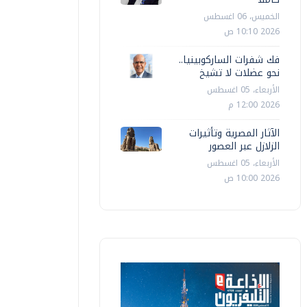
الخميس، 06 اغسطس
2026 10:10 ص
فك شفرات الساركوبينيا..
نحو عضلات لا تشيخ
الأربعاء، 05 اغسطس
2026 12:00 م
الآثار المصرية وتأثيرات
الزلازل عبر العصور
الأربعاء، 05 اغسطس
2026 10:00 ص