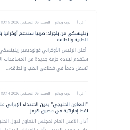
أ ش أ
عرب وعالم
السبت، 08 اغسطس 2026 03:16 م
زيلينسكي من بلجراد: صربيا ستدعم أوكرانيا ب
الطبية والطاقة
أعلن الرئيس الأوكراني فولوديمير زيلينسكي 
ستقدم لبلاده حزمة جديدة من المساعدات الإ
تشمل دعماً في قطاعي الطب والطاقة،...
أ ش أ
عرب وعالم
السبت، 08 اغسطس 2026 03:14 م
"التعاون الخليجي" يدين الاعتداء الإيراني عل
نفط إماراتية في مضيق هرمز
​أدان الأمين العام لمجلس التعاون لدول الخليج