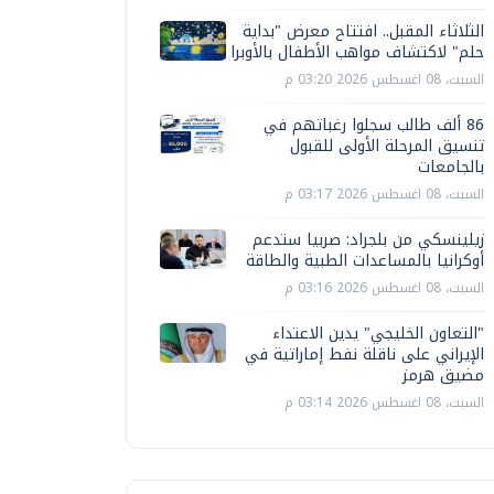
الثلاثاء المقبل.. افتتاح معرض "بداية
حلم" لاكتشاف مواهب الأطفال بالأوبرا
السبت، 08 اغسطس 2026 03:20 م
86 ألف طالب سجلوا رغباتهم في
تنسيق المرحلة الأولى للقبول
بالجامعات
السبت، 08 اغسطس 2026 03:17 م
زيلينسكي من بلجراد: صربيا ستدعم
أوكرانيا بالمساعدات الطبية والطاقة
السبت، 08 اغسطس 2026 03:16 م
"التعاون الخليجي" يدين الاعتداء
الإيراني على ناقلة نفط إماراتية في
مضيق هرمز
السبت، 08 اغسطس 2026 03:14 م