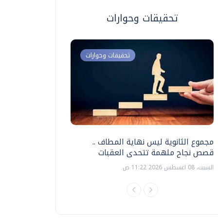
تحقيقات وحوارات
تحقيقات وحوارات
مجموع الثانوية ليس نهاية المطاف ..
اختبارات القدرات بالك
قصص نجاح ملهمة تتحدى العقبات
تنظيمها ؟
السبت، 08 اغسطس 2026 11:22 ص
السبت، 18 يوليو 2026 09:22 ص