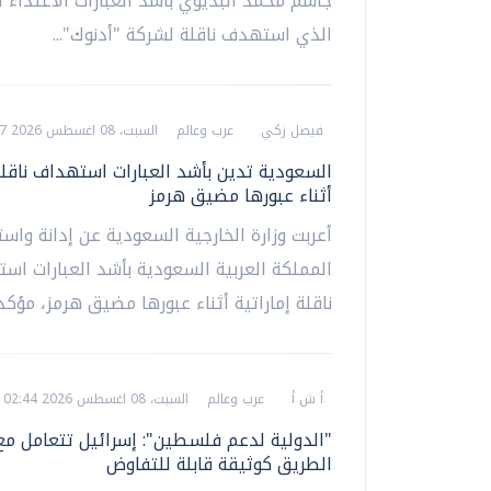
جاسم محمد البديوي بأشد العبارات الاعتداء ال
الذي استهدف ناقلة لشركة "أدنوك"...
فيصل زكي
عرب وعالم
السبت، 08 اغسطس 2026 02:57 م
السعودية تدين بأشد العبارات استهداف ناقلة 
أثناء عبورها مضيق هرمز
أعربت وزارة الخارجية السعودية عن إدانة واست
المملكة العربية السعودية بأشد العبارات اس
ناقلة إماراتية أثناء عبورها مضيق هرمز، مؤكدة
أ ش أ
عرب وعالم
السبت، 08 اغسطس 2026 02:44 م
"الدولية لدعم فلسطين": إسرائيل تتعامل مع
الطريق كوثيقة قابلة للتفاوض