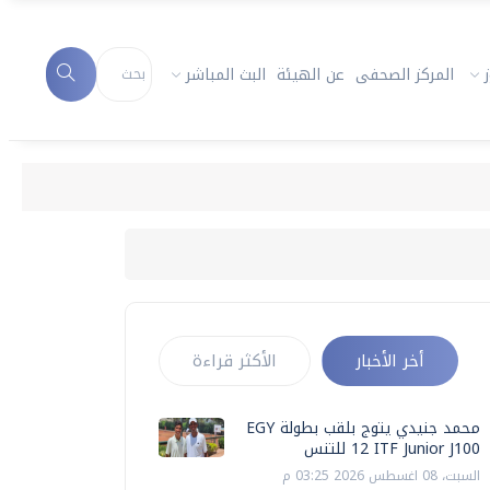
المركز الصحفى
عن الهيئة
البث المباشر
أخر الأخبار
الأكثر قراءة
محمد جنيدي يتوج بلقب بطولة EGY
12 ITF Junior J100 للتنس
السبت، 08 اغسطس 2026 03:25 م