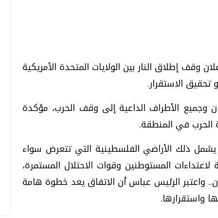
تحقيقات وحوارات
تحقيقات وحوارات
علان وقف إطلاق النار بين الولايات المتحدة الأمريكية
 تحقيق الاستقرار.
ان وجميع الأطراف الداعية إلى وقف الحرب، مؤكدة
 الحرب في المنطقة.
قمي.. تقنيات واعدة
دليلك للتنسيق الجامعي .. تساؤلات
وإجابات
يشمل ذلك الأراضي الفلسطينية التي تتعرض سواء
السبت، 01 اغسطس 2026 10:25 ص
لاعتداءات المستوطنين وقوات الاحتلال المستمرة،
.. واعتبر الرئيس عباس أن الاتفاق يعد خطوة هامة
ا واستقرارها.