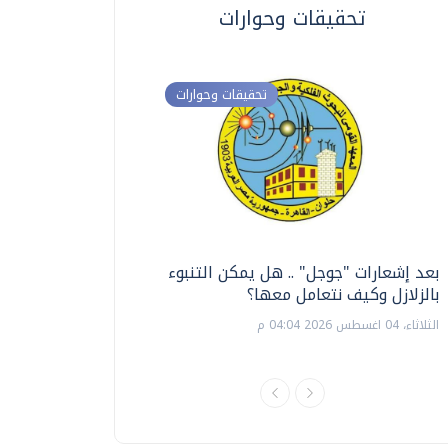
تحقيقات وحوارات
تحقيقات وحوارات
بعد إشعارات "جوجل" .. هل يمكن التنبوء
ترشيدا للمياه والطاق
بالزلازل وكيف نتعامل معها؟
السويس تبتكر نظام ر
الشمسية
الثلاثاء، 04 اغسطس 2026 04:04 م
الثلاثاء، 14 يوليو 2026 06:11 م