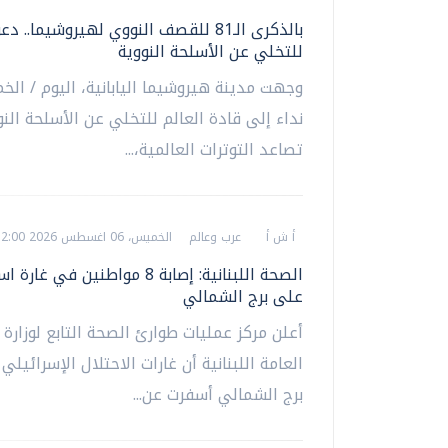
بالذكرى الـ81 للقصف النووي لهيروشيما.. 
للتخلي عن الأسلحة النووية
وجهت مدينة هيروشيما اليابانية، اليوم / الخ
نداء إلى قادة العالم للتخلي عن الأسلحة ال
تصاعد التوترات العالمية،...
أ ش أ
عرب وعالم
الخميس، 06 اغسطس 2026 12:00 م
الصحة اللبنانية: إصابة 8 مواطنين في غا
على برج الشمالي
أعلن مركز عمليات طوارئ الصحة التابع لوزارة
العامة اللبنانية أن غارات الاحتلال الإسرائيلي
برج الشمالي أسفرت عن...