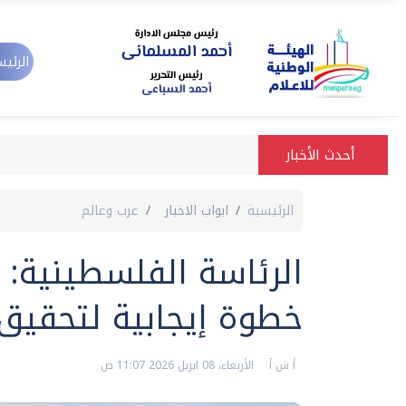
الرئيس
أحدث الأخبار
الرئيسية
ابواب الاخبار
عرب وعالم
الرئاسة الفلسطينية: ا
خطوة إيجابية لتحقيق 
أ ش أ
الأربعاء، 08 ابريل 2026 11:07 ص