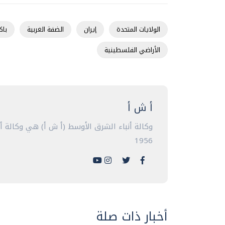
الولايات المتحدة
إيران
الضفة الغربية
باك
الأراضي الفلسطينية
أ ش أ
وكالة أنباء الشرق الأوسط (أ ش أ) هي وكالة 
1956
أخبار ذات صلة