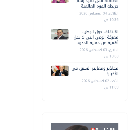
الصامتة التي تعيد رسم
خريطة القوة العالمية
الثلاثاء، 04 اغسطس 2026
10:36 ص
الالتفاف حول الوطن..
معركة الوعي التي لا تقل
أهمية عن حماية الحدود
الإثنين، 03 اغسطس 2026
10:00 ص
محاذير ومعايير السبق في
الأخبار!
الأحد، 02 اغسطس 2026
11:09 ص