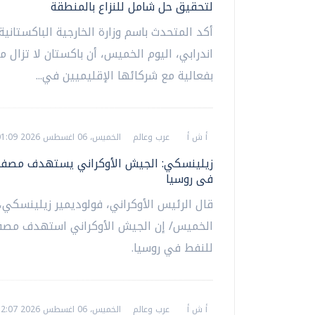
لتحقيق حل شامل للنزاع بالمنطقة
أكد المتحدث باسم وزارة الخارجية الباكستانية
اندرابي، اليوم الخميس، أن باكستان لا تزال م
بفعالية مع شركائها الإقليميين في...
أ ش أ
عرب وعالم
الخميس، 06 اغسطس 2026 01:09 م
زيلينسكي: الجيش الأوكراني يستهدف مصفا
فى روسيا
قال الرئيس الأوكراني، فولوديمير زيلينسكي، 
الخميس/ إن الجيش الأوكراني استهدف مصف
للنفط في روسيا.
أ ش أ
عرب وعالم
الخميس، 06 اغسطس 2026 12:07 م