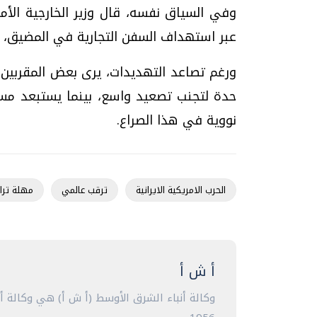
وفي السياق نفسه، قال وزير الخارجية الأمري
عبر استهداف السفن التجارية في المضيق، وا
ورغم تصاعد التهديدات، يرى بعض المقربين م
حدة لتجنب تصعيد واسع، بينما يستبعد مس
نووية في هذا الصراع.
الحرب الامريكية الايرانية
ترقب عالمي
مهلة ترا
أ ش أ
وكالة أنباء الشرق الأوسط (أ ش أ) هي وكالة 