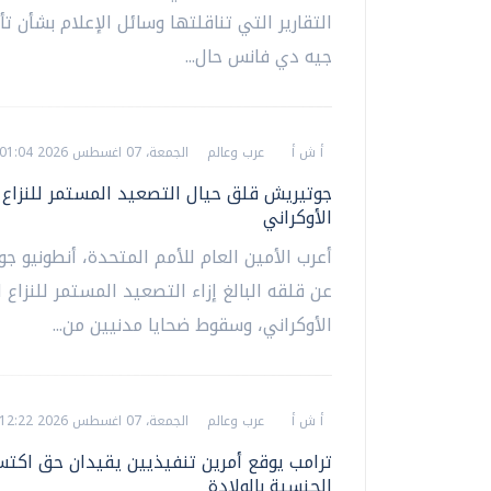
التقارير التي تناقلتها وسائل الإعلام بشأن تأي
جيه دي فانس حال...
أ ش أ
عرب وعالم
الجمعة، 07 اغسطس 2026 01:04 ص
جوتيريش قلق حيال التصعيد المستمر للنزاع 
الأوكراني
أعرب الأمين العام للأمم المتحدة، أنطونيو ج
عن قلقه البالغ إزاء التصعيد المستمر للنزاع 
الأوكراني، وسقوط ضحايا مدنيين من...
أ ش أ
عرب وعالم
الجمعة، 07 اغسطس 2026 12:22 ص
ترامب يوقع أمرين تنفيذيين يقيدان حق اكتس
الجنسية بالولادة