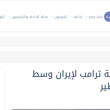
ية
اخبار مصر
إذاعة
تليفزيون
مجلة الاذاعة والتليفزيون
كنوز
 ترامب لإيران وسط
ير