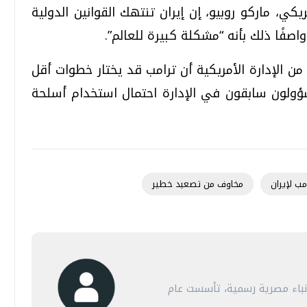
كي، ماركو روبيو، إن إيران تنتهك القوانين الدولية
صفًا ذلك بأنه “مشكلة كبيرة للعالم”.
ن الإدارة الأمريكية أن ترامب قد يختار خطوات أقل
ؤولون سابقون في الإدارة احتمال استخدام أسلحة
مب لإيران
مخاوف من تصعيد خطير
أنباء مصرية رسمية، تأسست عام