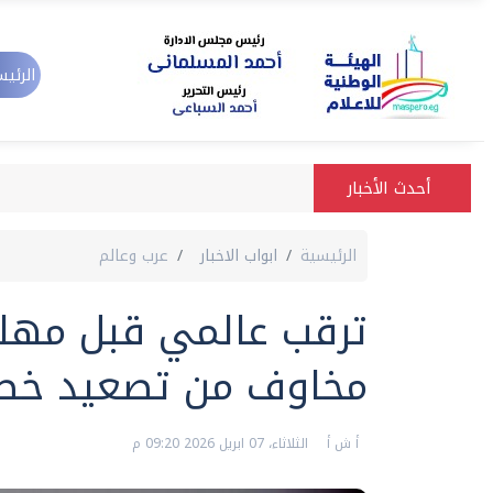
الرئيس
أحدث الأخبار
الرئيسية
ابواب الاخبار
عرب وعالم
ترقب عالمي قبل مهلة
مخاوف من تصعيد خط
أ ش أ
الثلاثاء، 07 ابريل 2026 09:20 م