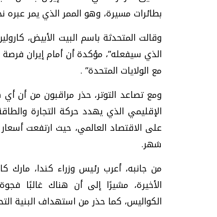
بطائرات مسيرة، وهو الممر الذي يمر عبره نحو 20% من إمدادات النفط العال
وقالت المتحدثة باسم البيت الأبيض، كارولي
الذي سيفعله”، مؤكدة أن أمام إيران فرصة حت
مع الولايات المتحدة” .
ومع تصاعد التوتر، حذر مراقبون من أن أي
الإقليمي الذي يهدد حركة التجارة والطاق
شهر.
من جانبه، أعرب رئيس وزراء كندا، مارك ك
الأخيرة، مشيرًا إلى أن هناك غالبًا فجوة
الكواليس، كما حذر من استهداف البنية التحت