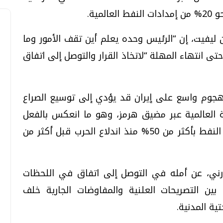
مية.
ن ليفيت، إن “الرئيس وحده يعلم أين تقف الأمور وما
ى انتهاء المهلة “لاتخاذ القرار والتوصل إلى اتفاق
 هجوم واسع على إيران قد يؤدي إلى توسيع الصراع
ة العالمية عبر مضيق هرمز، وهو ما انعكس بالفعل
على الاقتصاد العالمي، حيث ارتفعت أسعار النفط بأكثر من 50% منذ اندلاع الحرب قبل أكثر من
ارني، عن أمله في التوصل إلى اتفاق في اللحظات
 بين التصريحات العلنية والمفاوضات الجارية خلف
ية المدنية.