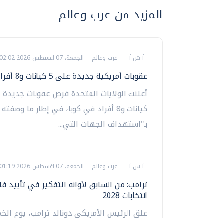
المزيد من عرب وعالم
أ ش أ
عرب وعالم
الجمعة، 07 اغسطس 2026 02:02 ص
عقوبات أمريكية جديدة على 5 كيانات و8 أفراد في كوبا
كيانات و8 أفراد في كوبا، في إطار ما وصفته
بـ"استهداف الجهات التي...
أ ش أ
عرب وعالم
الجمعة، 07 اغسطس 2026 01:19 ص
ترامب: من السابق لأوانه التفكير في تأييد 
انتخابات 2028
علق الرئيس الأمريكي دونالد ترامب، يوم ال