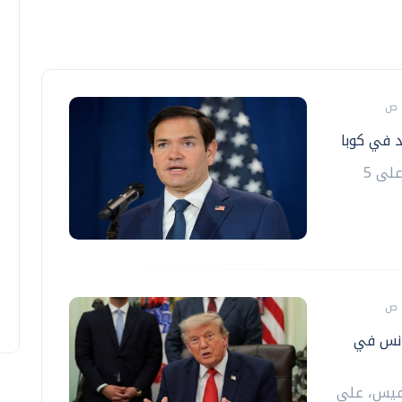
أعلنت الولايات المتحدة فرض عقوبات جديدة على 5
فانس في
خميس، على