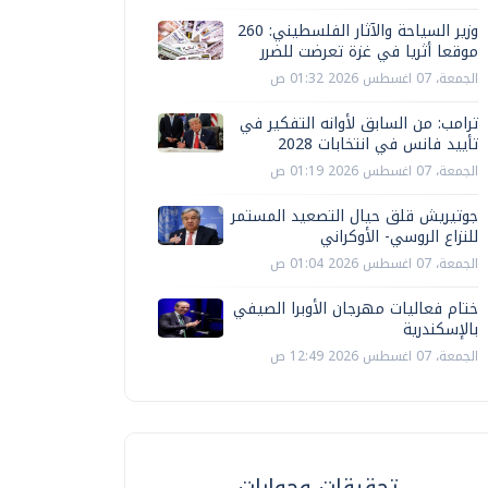
وزير السياحة والآثار الفلسطيني: 260
موقعا أثريا في غزة تعرضت للضرر
الجمعة، 07 اغسطس 2026 01:32 ص
ترامب: من السابق لأوانه التفكير في
تأييد فانس في انتخابات 2028
الجمعة، 07 اغسطس 2026 01:19 ص
جوتيريش قلق حيال التصعيد المستمر
للنزاع الروسي- الأوكراني
الجمعة، 07 اغسطس 2026 01:04 ص
ختام فعاليات مهرجان الأوبرا الصيفي
بالإسكندرية
الجمعة، 07 اغسطس 2026 12:49 ص
تحقيقات وحوارات