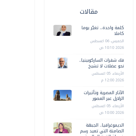
مقالات
كلمة واحدة... تغيّر يوما
كاملا
الخميس، 06 اغسطس
2026 10:10 ص
فك شفرات الساركوبينيا..
نحو عضلات لا تشيخ
الأربعاء، 05 اغسطس
2026 12:00 م
الآثار المصرية وتأثيرات
الزلازل عبر العصور
الأربعاء، 05 اغسطس
2026 10:00 ص
الديموغرافيا.. الجبهة
الصامتة التي تعيد رسم