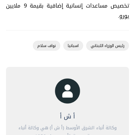
تخصيص مساعدات إنسانية إضافية بقيمة 9 ملايين
يورو.
رئيس الوزراء اللبناني
اسبانيا
نواف سلام
أ ش أ
وكالة أنباء الشرق الأوسط (أ ش أ) هي وكالة أنباء