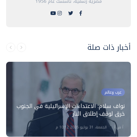
مصرية رسمية، تأسست عام 1956
أخبار ذات صلة
عرب وعالم
نواف سلام: الاعتداءات الإسرائيلية في الجنوب
خرق لوقف إطلاق النار
أ ش أ
الجمعة، 31 يوليو 2026 10:12 م