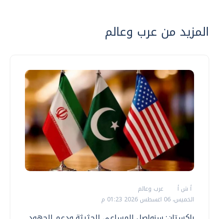
المزيد من عرب وعالم
أ ش أ
عرب وعالم
الخميس، 06 اغسطس 2026 01:23 م
باكستان: سنواصل المساعي الحثيثة ودعم الجهود