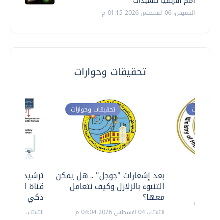
أمم أفريقيا للسيدات
الخميس، 06 اغسطس 2026 01:15 م
تحقيقات وحوارات
ت وحوارات
تحقيقات وحوارات
معي ..
بعد إشعارات "جوجل" .. هل يمكن
ترشيدا للمياه
التنبوء بالزلازل وكيف نتعامل
قناة السويس 
معها؟
ذكي بالطاقة
الثلاثاء، 04 اغسطس 2026 04:04 م
الثلاثاء، 14 يوليو 2026 06:11 م