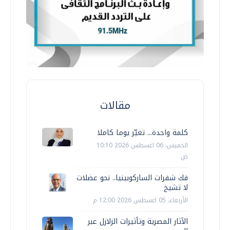
مقالات
كلمة واحدة... تغيّر يوما كاملا
الخميس، 06 اغسطس 2026 10:10
ص
فك شفرات الساركوبينيا.. نحو عضلات
لا تشيخ
الأربعاء، 05 اغسطس 2026 12:00 م
الآثار المصرية وتأثيرات الزلازل عبر