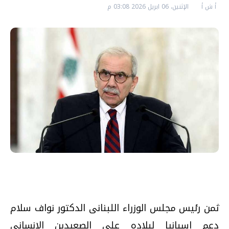
أ ش أ
الإثنين، 06 ابريل 2026 03:08 م
ثمن رئيس مجلس الوزراء اللبنانى الدكتور نواف سلام
دعم إسبانيا لبلاده على الصعيدين الإنساني