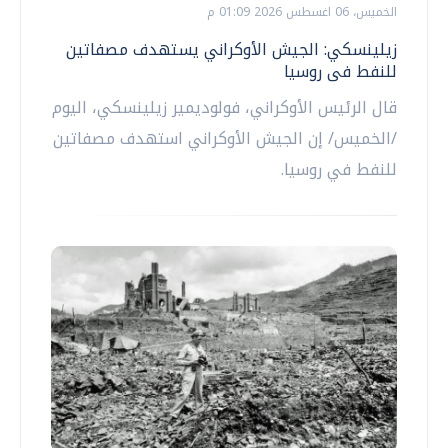
الخميس، 06 اغسطس 2026 01:09 م
زيلينسكي: الجيش الأوكراني يستهدف مصفاتين
للنفط فى روسيا
قال الرئيس الأوكراني، فولوديمير زيلينسكي، اليوم
/الخميس/ إن الجيش الأوكراني استهدف مصفاتين
للنفط في روسيا.