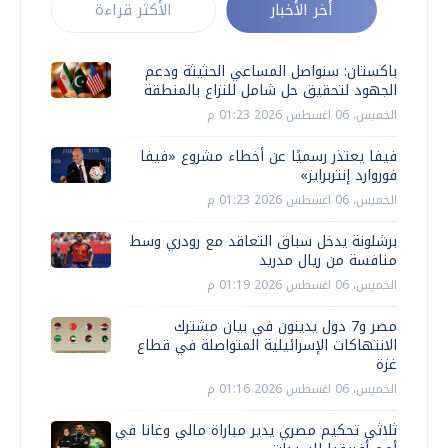
أخر الأخبار
الأكثر قراءة
باكستان: سنواصل المساعي الحثيثة ودعم
الجهود لتحقيق حل شامل للنزاع بالمنطقة
الخميس، 06 اغسطس 2026 01:23 م
فيفا يعتذر رسميًا عن أخطاء مشروع «فيفا
فوروارد إنتربرايز»
الخميس، 06 اغسطس 2026 01:23 م
برشلونة يدخل سباق التعاقد مع رودري وسط
منافسة من ريال مدريد
الخميس، 06 اغسطس 2026 01:19 م
مصر و7 دول يدينون في بيان مشترك
الانتهاكات الإسرائيلية المتواصلة في قطاع
غزة
الخميس، 06 اغسطس 2026 01:16 م
ثلاثي تحكيم مصري يدير مباراة مالي وغانا في