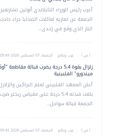
أعرب رئيس الوزراء التايلاندي أنوتين تشارنفير
الجمعة عن تعازيه لعائلات الضحايا جراء حادث
النار الذي وقع في إحدى...
أ ش أ
عرب وعالم
الجمعة، 07 اغسطس 2026 09:49 ص
زلزال بقوة 5.4 درجة يضرب قبالة مقاطعة 
ميندورو" الفلبينية
أعلن المعهد الفلبيني لعلم البراكين والزلازل أ
بلغت شدته 5.4 درجة على مقياس ريختر ضر
الجمعة قبالة سواحل...
أ ش أ
عرب وعالم
الجمعة، 07 اغسطس 2026 09:43 ص