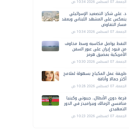
الجمعة، 07 اغسطس 2026 10:34 ص
د. علي شكر: التصعيد الإسرائيلي
ينعكس على المشهد اللبناني ويعقد
مسار التفاوض
الجمعة، 07 اغسطس 2026 10:34 ص
النفط يواصل مكاسبه وسط مخاوف
من قيود إيران على عبور السفن
الأمريكية بمضيق هرمز
الجمعة، 07 اغسطس 2026 10:30 ص
طريقة عمل المكياج بسهولة لملامح
أكثر جمالا وأناقة
الجمعة، 07 اغسطس 2026 10:28 ص
قرعة دوري الأبطال.. جيبوتي وكينيا
منافسي الزمالك وبيراميدز في الدور
التمهيدي
الجمعة، 07 اغسطس 2026 10:23 ص