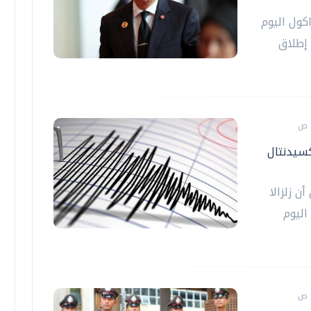
اكول اليوم
 إطلاق
"أوكسيدنتال
ن زلزالا
ب اليوم