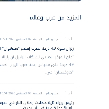
المزيد من عرب وعالم
أ ش أ
عرب وعالم
الجمعة، 07 اغسطس 2026 10:21 ص
زلزال بقوة 4.9 درجة يضرب إقليم "سيشوان" الصيني
أعلن المركز الصيني لشبكات الزلازل أن زلزالا
4.9 درجة على مقياس ريختر ضرب اليوم الجم
"جاوكسيان" في...
أ ش أ
عرب وعالم
الجمعة، 07 اغسطس 2026 10:01 ص
رئيس وزراء تايلاند:حادث إطلاق النار في مد
للغاية وما كان ينبغي أن يحدث