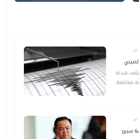
 بلغت شدته
عة مقاطعة
رسة سيئ