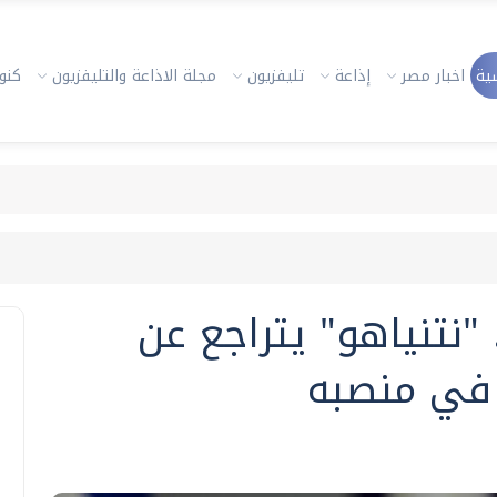
ية
اخبار مصر
إذاعة
تليفزيون
مجلة الاذاعة والتليفزيون
كنوز
 "نتنياهو" يتراجع عن
 في منصبه