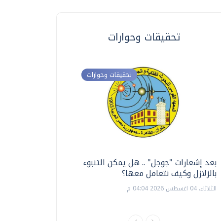
تحقيقات وحوارات
تحقيقات وحوارات
بعد إشعارات "جوجل" .. هل يمكن التنبوء
ترشيدا للمياه والطاق
بالزلازل وكيف نتعامل معها؟
السويس تبتكر نظام ر
الشمسية
الثلاثاء، 04 اغسطس 2026 04:04 م
الثلاثاء، 14 يوليو 2026 06:11 م