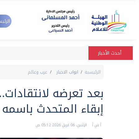
الرئيس
أحدث الأخبار
الرئيسية
ابواب الاخبار
عرب وعالم
بعد تعرضه لانتقادات..
إبقاء المتحدث باسمه
أ ش أ
الإثنين، 06 ابريل 2026 05:12 ص