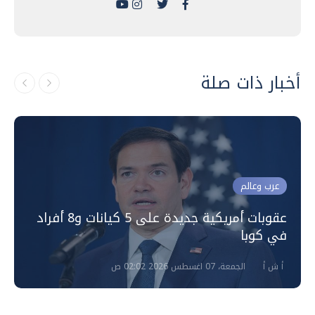
أخبار ذات صلة
عرب وعالم
عقوبات أمريكية جديدة على 5 كيانات و8 أفراد
في كوبا
أ ش أ
الجمعة، 07 اغسطس 2026 02:02 ص