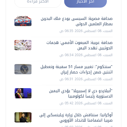
أخر الأخبار
الأكثر قراءة
صحافة مصرية: السيسى يودع ملك البحرين
بمطار العلمين الدولى
السبت، 08 اغسطس 2026 06:35 ص
صحافة عربية: المبعوث الأممي: هجمات
الحوثيين تهدد اليمن
السبت، 08 اغسطس 2026 06:34 ص
"سنتكوم": تغيير مسار 51 سفينة وتعطيل
اثنتين ضمن إجراءات حصار إيران
السبت، 08 اغسطس 2026 06:31 ص
"أبيلاردو دي لا إسبيريلا" يؤدي اليمين
الدستورية رئيسا لكولومبيا
السبت، 08 اغسطس 2026 05:42 ص
أوكرانيا: سنناقش خلال زيارة زيلينسكي إلى
صربيا انضمامنا للاتحاد الأوروبي