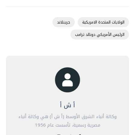
الولايات المتحدة الامريكية
جرينلاند
الرئيس الأمريكي دونالد ترامب
أ ش أ
وكالة أنباء الشرق الأوسط (أ ش أ) هي وكالة أنباء
مصرية رسمية، تأسست عام 1956