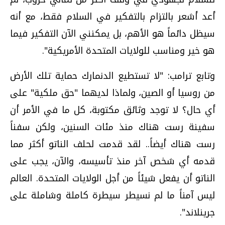
أعد أشعر بالتزام بالتفكير في السلام فقط، مع أنه
سيظل دائماً هو الأهم، بل يمكنني الآن التفكير فيما
هو خير ومناسب للولايات المتحدة الأمريكية".
وتابع ترامب: "لا تستطيع الدنمارك حماية تلك الأرض
من روسيا أو الصين، ولماذا لديهما "حق ملكية" على
أي حال؟ لا توجد وثائق مكتوبة، كل ما في الأمر أن
سفينة رست هناك منذ مئات السنين، ولكن سفناً
رست هناك أيضاً.. لقد قدمت لحلف الناتو أكثر مما
قدمه أي شخص آخر منذ تأسيسه، والآن، يجب على
الناتو أن يفعل شيئاً من أجل الولايات المتحدة. العالم
ليس آمناً ما لم نسيطر سيطرة كاملة وشاملة على
جرينلاند".