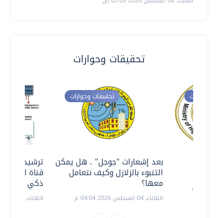
السبت، 08 اغسطس 2026 05:03 ص
تحقيقات وحوارات
ت وحوارات
تحقيقات وحوارات
معي ..
بعد إشعارات "جوجل" .. هل يمكن
ترشيدا للمياه
التنبوء بالزلازل وكيف نتعامل
قناة السويس 
معها؟
ذكي بالطاقة
الثلاثاء، 04 اغسطس 2026 04:04 م
الثلاثاء، 14 يوليو 2026 06:11 م