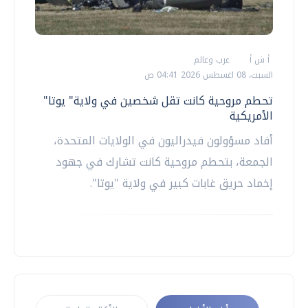
أ ش أ
عرب وعالم
السبت، 08 اغسطس 2026 04:41 ص
تحطم مروحية كانت تقل شخصين في ولاية" يوتا"
الأمريكية
أفاد مسؤولون فيدراليون في الولايات المتحدة،
الجمعة، بتحطم مروحية كانت تشارك في جهود
إخماد حريق غابات كبير في ولاية "يوتا".