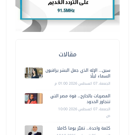
مقالات
سين… الإله الذي جعل البشر يراقبون
السماء ليلًا
الجمعة، 07 اغسطس 2026 01:00 م
المصريات بالخارج... قوة مصر التي
تتجاوز الحدود
الجمعة، 07 اغسطس 2026 10:00
ص
كلمة واحدة... تغيّر يوما كاملا