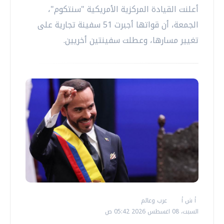
أعلنت القيادة المركزية الأمريكية "سنتكوم"،
الجمعة، أن قواتها أجبرت 51 سفينة تجارية على
تغيير مسارها، وعطلت سفينتين أخريين.
أ ش أ
عرب وعالم
السبت، 08 اغسطس 2026 05:42 ص