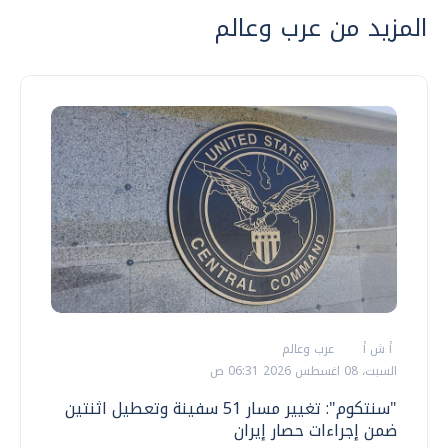
المزيد من عرب وعالم
أ ش أ
عرب وعالم
السبت، 08 اغسطس 2026 06:31 ص
"سنتكوم": تغيير مسار 51 سفينة وتعطيل اثنتين
ضمن إجراءات حصار إيران