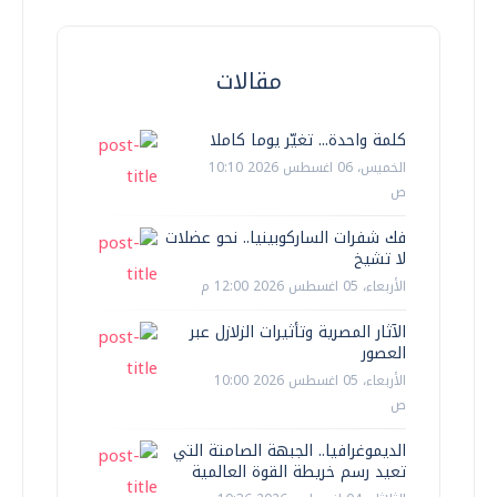
مقالات
كلمة واحدة... تغيّر يوما كاملا
الخميس، 06 اغسطس 2026 10:10
ص
فك شفرات الساركوبينيا.. نحو عضلات
لا تشيخ
الأربعاء، 05 اغسطس 2026 12:00 م
الآثار المصرية وتأثيرات الزلازل عبر
العصور
الأربعاء، 05 اغسطس 2026 10:00
ص
الديموغرافيا.. الجبهة الصامتة التي
تعيد رسم خريطة القوة العالمية