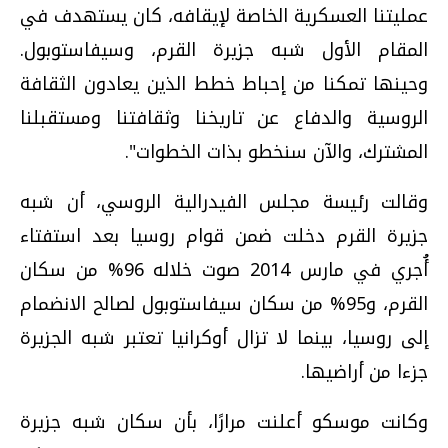
عمليتنا العسكرية الخاصة لإيقافه، كان يستهدف في
المقام الأول شبه جزيرة القرم، وسيفاستوبول.
وحينها تمكنا من إحباط خطط الذين يعادون الثقافة
الروسية والدفاع عن تاريخنا وثقافتنا ومستقبلنا
المشترك، والآن سنخطو بذات الخطوات".
وقالت رئيسة مجلس الفيدرالية الروسي، أن شبه
جزيرة القرم دخلت ضمن قوام روسيا بعد استفتاء
أُجري في مارس 2014 صوت خلاله 96% من سكان
القرم، و95% من سكان سيفاستوبول لصالح الانضمام
إلى روسيا، بينما لا تزال أوكرانيا تعتبر شبه الجزيرة
جزءا من أراضيها.
وكانت موسكو أعلنت مرارًا، بأن سكان شبه جزيرة