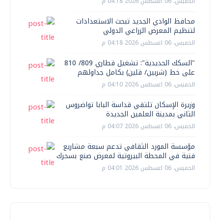
الخميس، 06 اغسطس 2026 04:18 م
محافظ الوادي الجديد تبحث الاستعدادات
لتنظيم المعرض الزراعي الدولي
الخميس، 06 اغسطس 2026 04:18 م
"السكك الحديدية": تشغيل قطاري 809/ 810
على خط (شربين/ قلين) بكامل جداولهم
الخميس، 06 اغسطس 2026 04:10 م
وزيرة الإسكان تلتقي قداسة البابا تواضروس
الثاني بمدينة العلمين الجديدة
الخميس، 06 اغسطس 2026 04:07 م
مؤسسة المورد الثقافي تدعم سبعة مشاريع
فنية في المحطة البيروتية لمعرض صنع بسحرك
الخميس، 06 اغسطس 2026 04:01 م