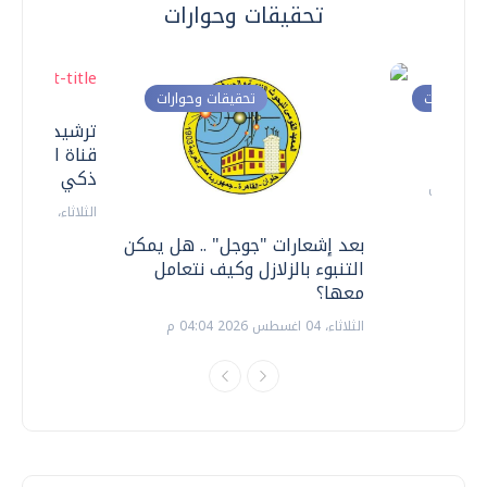
تحقيقات وحوارات
ت وحوارات
تحقيقات وحوارات
معي ..
ترشيدا للمياه
قناة السويس 
ذكي بالطاقة
الثلاثاء، 14 يوليو 2026 06:11 م
بعد إشعارات "جوجل" .. هل يمكن
التنبوء بالزلازل وكيف نتعامل
معها؟
الثلاثاء، 04 اغسطس 2026 04:04 م