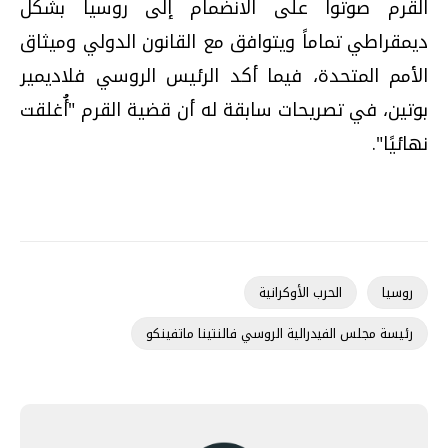
القرم صوتوا على الانضمام إلى روسيا بشكل
ديمقراطي تماماً ويتوافق مع القانون الدولي وميثاق
الأمم المتحدة، فيما أكد الرئيس الروسي فلاديمير
بوتين، في تصريحات سابقة له أن قضية القرم "أُغلقت
نهائيًا".
روسيا
الحرب الأوكرانية
رئيسة مجلس الفيدرالية الروسي فالنتينا ماتفينكو