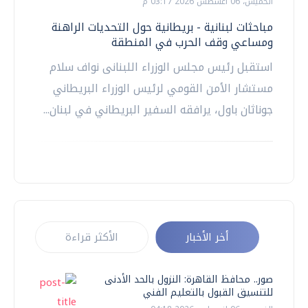
الخميس، 06 اغسطس 2026 03:17 م
مباحثات لبنانية - بريطانية حول التحديات الراهنة
ومساعي وقف الحرب في المنطقة
استقبل رئيس مجلس الوزراء اللبنانى نواف سلام
مستشار الأمن القومي لرئيس الوزراء البريطاني
جوناثان باول، يرافقه السفير البريطاني في لبنان...
أخر الأخبار
الأكثر قراءة
صور.. محافظ القاهرة: النزول بالحد الأدنى
للتنسيق القبول بالتعليم الفني