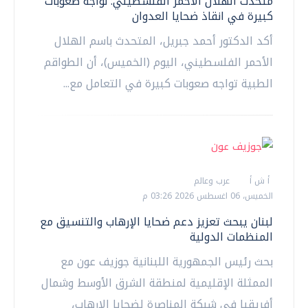
متحدث الهلال الأحمر الفلسطيني: نواجه صعوبات
كبيرة في انقاذ ضحايا العدوان
أكد الدكتور أحمد جبريل، المتحدث باسم الهلال
الأحمر الفلسطيني، اليوم (الخميس)، أن الطواقم
الطبية تواجه صعوبات كبيرة في التعامل مع...
أ ش أ
عرب وعالم
الخميس، 06 اغسطس 2026 03:26 م
لبنان يبحث تعزيز دعم ضحايا الإرهاب والتنسيق مع
المنظمات الدولية
بحث رئيس الجمهورية اللبنانية جوزيف عون مع
الممثلة الإقليمية لمنطقة الشرق الأوسط وشمال
أفريقيا في شبكة المناصرة لضحايا الإرهاب،