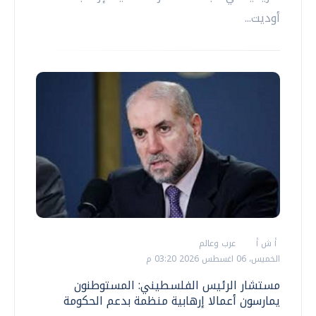
أوديت...
أ ش أ
عرب وعالم
الخميس، 06 اغسطس 2026 03:20 م
مستشار الرئيس الفلسطيني: المستوطنون
يمارسون أعمالا إرهابية منظمة بدعم الحكومة