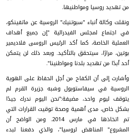
من تهديد روسيا ومواطنيها.
ونقلت وكالة أنباء "سبوتنيك" الروسية عن ماتفينكو،
في اجتماع لمجلس الفيدرالية "إن جميع أهداف
العملية الخاصة، كما أكد الرئيس الروسى فلاديمير
بوتين، مرارًا، سيتحقق بالتأكيد. وبعد ذلك لن يتمكن
أحد أبدًا من تهديد بلدنا ومواطنينا".
وأشارت إلى أن الكفاح من أجل الحفاظ على الهوية
الروسية في سيفاستوبول وشبه جزيرة القرم لم
يتوقف ليوم واحد، مضيفة:"نحن اليوم ندرك جيدًا
بشكل خاص، مدى أهمية وصحة توقيت القرارات التي
تم اتخاذها في مارس 2014. ومن الواضح أن
المشروع" المناهض لروسيا"، والذي دفعنا لبدء