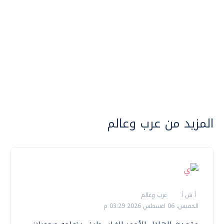
المزيد من عرب وعالم
أ ش أ
عرب وعالم
الخميس، 06 اغسطس 2026 03:29 م