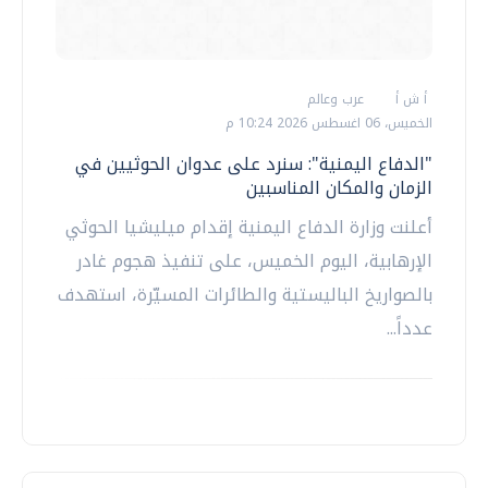
أ ش أ
عرب وعالم
الخميس، 06 اغسطس 2026 10:24 م
"الدفاع اليمنية": سنرد على عدوان الحوثيين في
الزمان والمكان المناسبين
أعلنت وزارة الدفاع اليمنية إقدام ميليشيا الحوثي
الإرهابية، اليوم الخميس، على تنفيذ هجوم غادر
بالصواريخ الباليستية والطائرات المسيّرة، استهدف
عدداً...