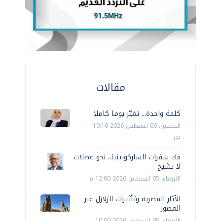
مقالات
كلمة واحدة... تغيّر يوما كاملا
الخميس، 06 اغسطس 2026 10:10
ص
فك شفرات الساركوبينيا.. نحو عضلات
لا تشيخ
الأربعاء، 05 اغسطس 2026 12:00 م
الآثار المصرية وتأثيرات الزلازل عبر
العصور
الأربعاء، 05 اغسطس 2026 10:00