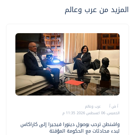
المزيد من عرب وعالم
أ ش أ
عرب وعالم
الخميس، 06 اغسطس 2026 11:35 م
واشنطن ترحب بوصول دينورا فيجيرا إلى كاراكاس
لبدء محادثات مع الحكومة المؤقتة