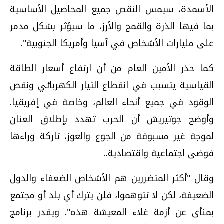
الأسمدة، سيمس النقص جميع المحاصيل الأساسية
بما فيها الذرة والقمح والأرز، ما سيؤثر بشكل مدمر
على مليارات الأشخاص في آسيا وأمريكا الجنوبية".
كما حذر الأمين العام من أن ارتفاع أسعار الطاقة
القياسية يتسبب في انقطاع التيار الكهربائي ونقص
الوقود في جميع أنحاء العالم، وخاصة في إفريقيا.
وأوضح جوتيريش أن الحرب تهدد بإطلاق العنان
لموجة غير مسبوقة من الجوع والعوز، تاركة وراءها
فوضى اجتماعية واقتصادية..
وقال "أكثر المتضررين هم الأشخاص الضعفاء والدول
الضعيفة، لكن لا تتوهموا، فلن يترك أي بلد أو مجتمع
بمنأى عن أزمة غلاء المعيشة هذه". ويقدر برنامج