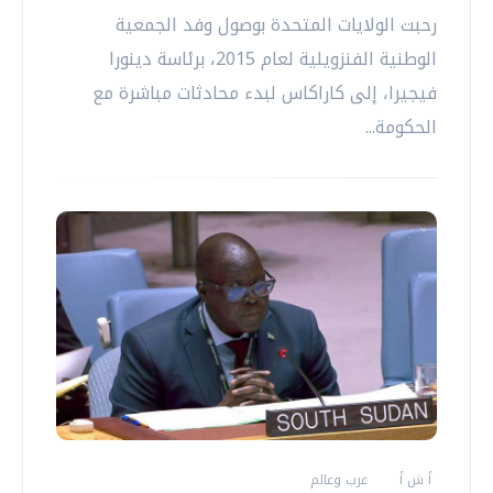
رحبت الولايات المتحدة بوصول وفد الجمعية
الوطنية الفنزويلية لعام 2015، برئاسة دينورا
فيجيرا، إلى كاراكاس لبدء محادثات مباشرة مع
الحكومة...
أ ش أ
عرب وعالم