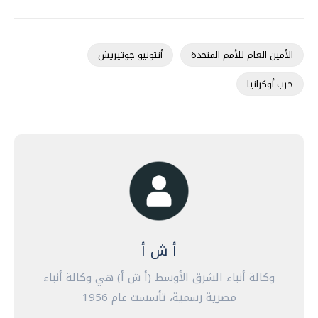
الأمين العام للأمم المتحدة
أنتونيو جوتيريش
حرب أوكرانيا
أ ش أ
وكالة أنباء الشرق الأوسط (أ ش أ) هي وكالة أنباء
مصرية رسمية، تأسست عام 1956