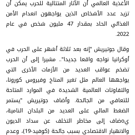
الأغذية العالمي أن الآثار المتتالية للحرب يمكن أن
تزيد عدد الأشخاص الذين يواجهون انعدام الأمن
الغذائي الحاد بمقدار 47 مليون شخص في عام
2022.
وقال جوتيريش "إنه بعد ثلاثة أشهر على الحرب في
أوكرانيا نواجه واقعا جديدا".. مشيرا إلى أن الحرب
تضخم عواقب العديد من الأزمات الأخرى التي
يواجهها العالم مثل تغير المناخ وفيروس كورونا،
والتفاوتات العالمية الشديدة في الموارد المتاحة
للتعافي من الجائحة. وأضاف جوتيريش "يستمر
الضغط المالي على العديد من البلدان النامية،
يoضاف إلى مخاطر التخلف عن سداد الديون
والانهيار الاقتصادي بسبب جائحة (كوفيد-19)، وعدم