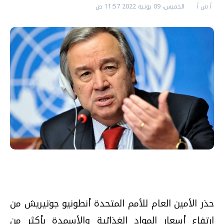
أ ش أ
الخميس، 09 يونيه 2022 11:57 ص
حذر الأمين العام للأمم المتحدة أنطونيو جوتيريش من
ارتفاع أسعار المواد الغذائية والأسمدة بأكثر من