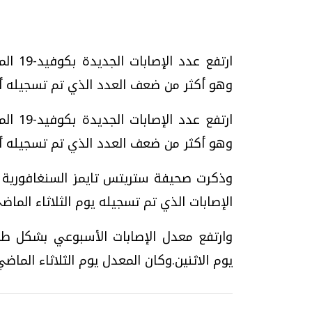
تحقيقات وحوارات
وهو أكثر من ضعف العدد الذي تم تسجيله أ
وهو أكثر من ضعف العدد الذي تم تسجيله 
وذكرت صحيفة ستريتس تايمز السنغافورية أن
الإصابات الذي تم تسجيله يوم الثلاثاء الماضي والذي كان 4985، وفقا لو
موجات الطقس الساخنة.. لماذا تحدث وكيف
فيديو.. الإعلام الر
نواجهها؟
وتحديات هائلة
الخميس، 23 يوليو 2026 05:18 م
الخميس، 30 يوليو 2026 01:09 م
يوم الاثنين.وكان المعدل يوم الثلاثاء الماضي 82ر0