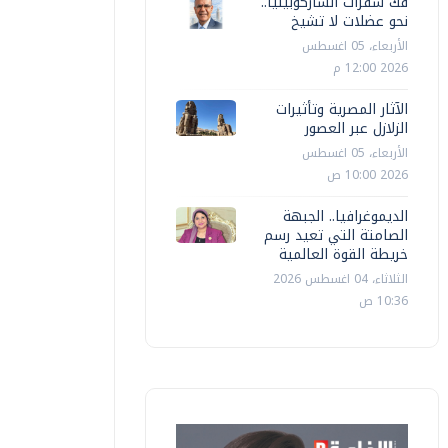
فك شفرات الساركوبينيا..
نحو عضلات لا تشيخ
الأربعاء، 05 اغسطس
2026 12:00 م
الآثار المصرية وتأثيرات
الزلازل عبر العصور
الأربعاء، 05 اغسطس
2026 10:00 ص
الديموغرافيا.. الجبهة
الصامتة التي تعيد رسم
خريطة القوة العالمية
الثلاثاء، 04 اغسطس 2026
10:36 ص