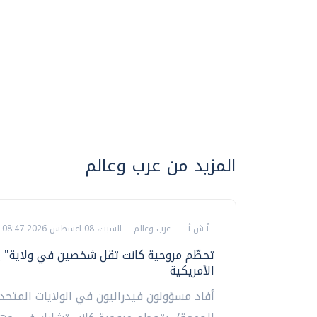
المزيد من عرب وعالم
أ ش أ
عرب وعالم
السبت، 08 اغسطس 2026 08:47 ص
تحطّم مروحية كانت تقل شخصين في ولاية" يو
الأمريكية
أفاد مسؤولون فيدراليون في الولايات المتحدة