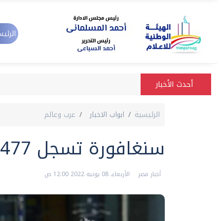
الرئيس
أحدث الأخبار
الرئيسية
ابواب الاخبار
عرب وعالم
سنغافورة تسجل 4477 إصابة جديدة بكورونا
أخبار مصر
الأربعاء، 08 يونيه 2022 12:00 ص