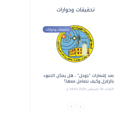
تحقيقات وحوارات
تحقيقات وحوارات
بعد إشعارات "جوجل" .. هل يمكن التنبوء
ترشيدا للمياه والطاق
بالزلازل وكيف نتعامل معها؟
السويس تبتكر نظام ر
الشمسية
الثلاثاء، 04 اغسطس 2026 04:04 م
الثلاثاء، 14 يوليو 2026 06:11 م