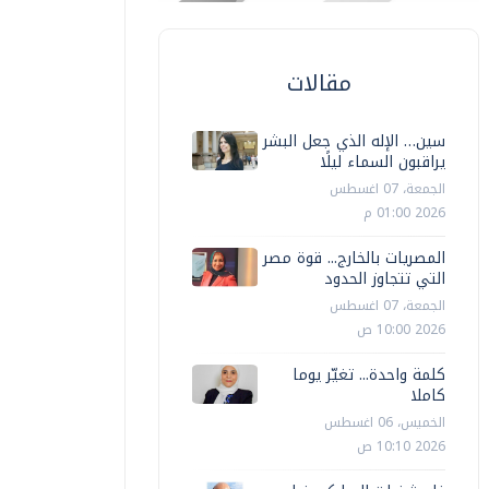
مقالات
سين… الإله الذي جعل البشر
يراقبون السماء ليلًا
الجمعة، 07 اغسطس
2026 01:00 م
المصريات بالخارج... قوة مصر
التي تتجاوز الحدود
الجمعة، 07 اغسطس
2026 10:00 ص
كلمة واحدة... تغيّر يوما
كاملا
الخميس، 06 اغسطس
2026 10:10 ص