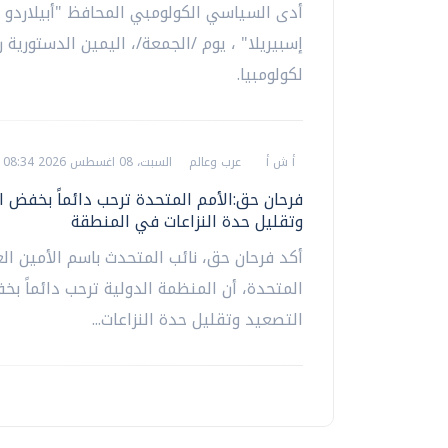
أدى السياسي الكولومبي المحافظ "أبيلاردو 
إسبيريلا" ، يوم /الجمعة/، اليمين الدستورية ر
لكولومبيا.
أ ش أ
عرب وعالم
السبت، 08 اغسطس 2026 08:34 ص
فرحان حق:الأمم المتحدة ترحب دائماً بخفض 
وتقليل حدة النزاعات في المنطقة
أكد فرحان حق، نائب المتحدث باسم الأمين الع
المتحدة، أن المنظمة الدولية ترحب دائماً ب
التصعيد وتقليل حدة النزاعات...