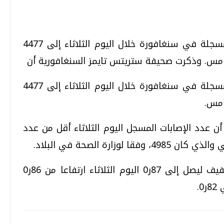
ارتفع عدد الإصابات الجديدة بكوفيد-19 المسجلة في سنغافورة خلال اليوم الثلاثاء إلى 4477
تحقيقات وحوارات
تحقيقات وحوارات
مس. وذكرت صحيفة ستريتس تايمز السنغافورية أن
ارتفع عدد الإصابات الجديدة بكوفيد-19 المسجلة في سنغافورة خلال اليوم الثلاثاء إلى 4477
أمس.
 عدد الإصابات المسجل اليوم الثلاثاء أقل من عدد
زارة الصحة في البلاد.
قمي.. تقنيات واعدة
دليلك للتنسيق الجامعي .. تساؤلات
وإجابات
وارتفع معدل الإصابات الأسبوعي بشكل طفيف ليصل إلى 87ر0 اليوم الثلاثاء ارتفاعا من 86ر0
السبت، 01 اغسطس 2026 10:25 ص
.