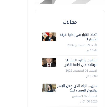
مقالات
اتخاذ القرار في إدارة غرفة
الأخبار !
الأحد، 09 اغسطس 2026
10:44 ص
القانون وإدارة المخاطر:
الوقاية قبل كلفة الضرر
السبت، 08 اغسطس 2026
10:00 ص
سين… الإله الذي جعل البشر
يراقبون السماء ليلًا
الجمعة، 07 اغسطس
2026 01:00 م