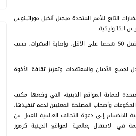
ضارات التابع للأمم المتحدة ميجيل أنخيل موراتينوس
 الكاثوليكية.
وأوضح موراتينوس أن الهجوم أسفر عن مقتل 50 شخصا على الأقل، وإصابة العشرات، حسب
ل لجميع الأديان والمعتقدات وتعزيز ثقافة الأخوة
تحدة لحماية المواقع الدينية، التي وضعها مكتب
الحكومات وأصحاب المصلحة المعنيين لدعم تنفيذها،
ية للانضمام إلى دعوة التحالف العالمية للعمل من
ة في الاحتفال بعالمية المواقع الدينية كرموز