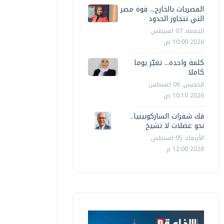
المصريات بالخارج... قوة مصر
التي تتجاوز الحدود
الجمعة، 07 اغسطس
2026 10:00 ص
كلمة واحدة... تغيّر يوما
كاملا
الخميس، 06 اغسطس
2026 10:10 ص
فك شفرات الساركوبينيا..
نحو عضلات لا تشيخ
الأربعاء، 05 اغسطس
2026 12:00 م