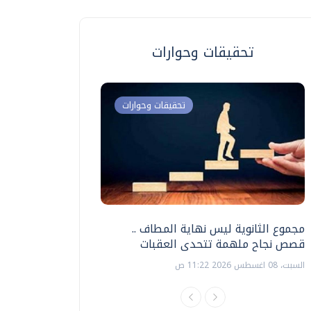
تحقيقات وحوارات
تحقيقات وحوارات
مجموع الثانوية ليس نهاية المطاف ..
اختبارات القدرات بالك
قصص نجاح ملهمة تتحدى العقبات
تنظيمها ؟
السبت، 08 اغسطس 2026 11:22 ص
السبت، 18 يوليو 2026 09:22 ص