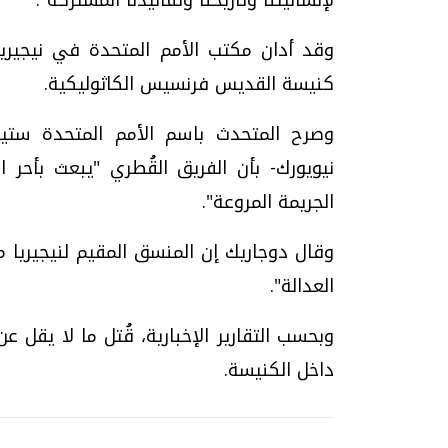
وقد أدان مكتب الأمم المتحدة في نيجير
كنيسة القديس فرنسيس الكاثوليكية.
وصرح المتحدث باسم الأمم المتحدة ستي
نيويورك- بأن الفريق القُطري "يبعث بأحر 
الجريمة المروعة".
وقال دوجاريك إن المنسق المقيم لنيجيريا م
العدالة".
داخل الكنيسة.