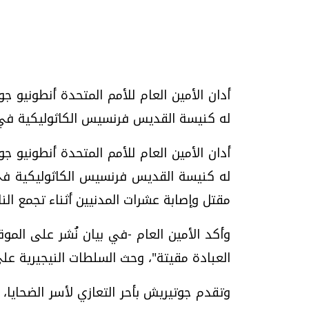
أدان الأمين العام للأمم المتحدة أنطونيو 
تحقيقات وحوارات
له كنيسة القديس فرنسيس الكاثوليكية في مد
أدان الأمين العام للأمم المتحدة أنطونيو 
له كنيسة القديس فرنسيس الكاثوليكية في م
مقتل وإصابة عشرات المدنيين أثناء تجمع الن
يف
فيديو.. الإعلام الرقمي.. تقنيات واعدة
دليلك للتنسيق الجا
وأكد الأمين العام -في بيان نُشر على المو
وتحديات هائلة
وإجابات
العبادة مقيتة"، وحث السلطات النيجيرية عل
الخميس، 30 يوليو 2026 01:09 م
السبت، 01 اغسطس 2026 10:25 ص
وتقدم جوتيريش بأحر التعازي لأسر الضحايا، م