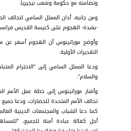
وتضامنه مع حكومة وشعب نيجيريا.
ومن جانبه، أدان الممثل السامي لتحالف الح
-بشدة- الهجوم على كنيسة القديس فرانسيس
التقديرات الأولية.
ودعا الممثل السامي إلى "الاحترام المتباد
والسلام".
وأشار موراتينوس إلى خطة عمل الأمم الم
تحالف الأمم المتحدة للحضارات، ودعا جميع 
كما دعا الشباب والمجتمعات الدينية العالم
أجل كفالة عبادة آمنة للجميع، "للمساهم
لإنسانيتنا وتاريخنا وتقاليدنا المشتركة".