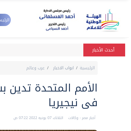
الرئيس
أحدث الأخبار
الرئيسية
ابواب الاخبار
عرب وعالم
الأمم المتحدة تدين 
فى نيجيريا
أخبار مصر - وكالات
الثلاثاء، 07 يونيه 2022 07:22 ص