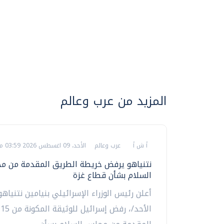
المزيد من عرب وعالم
أ ش أ
عرب وعالم
الأحد، 09 اغسطس 2026 03:59 م
نتنياهو يرفض خريطة الطريق المقدمة من 
السلام بشأن قطاع غزة
أعلن رئيس الوزراء الإسرائيلي بنيامين نتنياهو،
ال