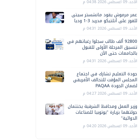
الأحد، 09 اغسطس 2026 04:38 م
عمر مرموش يقود مانشستر سيتى
للفوز على أتلتيكو مدريد 3-1 وديا
الأحد، 09 اغسطس 2026 04:31 م
92800 ألف طالب سجلوا رغباتهم في
تنسيق المرحلة الأولى للقبول
بالجامعات حتى الآن
الأحد، 09 اغسطس 2026 04:31 م
جودة التعليم تشارك في اجتماع
المجلس المؤقت للتحالف الأفريقي
لضمان الجودة PAQAA
الأحد، 09 اغسطس 2026 04:27 م
وزير العمل ومحافظ الشرقية يختتمان
جولتهما بزيارة "يوتوبيا للصناعات
الدوائية"
الأحد، 09 اغسطس 2026 04:20 م