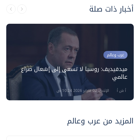
أخبار ذات صلة
عرب وعالم
ميدفيديف: روسيا لا تسعى إلى إشعال صراع
عالمي
أ ش أ
الإثنين، 02 فبراير 2026 10:24 ص
المزيد من عرب وعالم