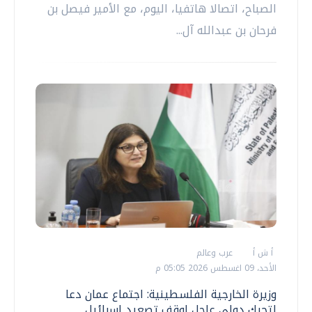
الصباح، اتصالا هاتفيا، اليوم، مع الأمير فيصل بن
فرحان بن عبدالله آل...
أ ش أ
عرب وعالم
الأحد، 09 اغسطس 2026 05:05 م
وزيرة الخارجية الفلسطينية: اجتماع عمان دعا
لتحرك دولي عاجل لوقف تصعيد إسرائيل