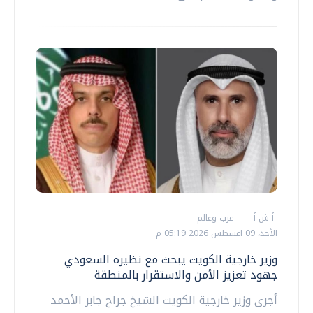
أ ش أ
عرب وعالم
الأحد، 09 اغسطس 2026 05:19 م
وزير خارجية الكويت يبحث مع نظيره السعودي
جهود تعزيز الأمن والاستقرار بالمنطقة
أجرى وزير خارجية الكويت الشيخ جراح جابر الأحمد