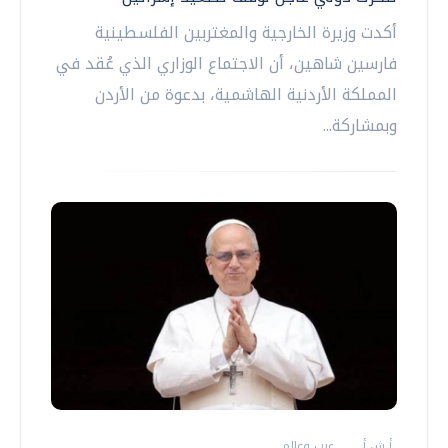
أكدت وزيرة الخارجية والمغتربين الفلسطينية
فارسين شاهين، أن الاجتماع الوزاري الذي عُقد في
المملكة الأردنية الهاشمية، بدعوة من الأردن
وبمشاركة...
أ ش أ
عرب وعالم