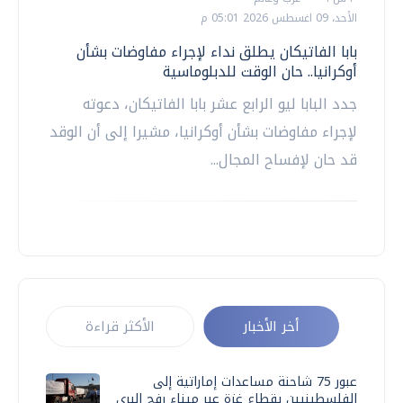
الأحد، 09 اغسطس 2026 05:01 م
بابا الفاتيكان يطلق نداء لإجراء مفاوضات بشأن
أوكرانيا.. حان الوقت للدبلوماسية
جدد البابا ليو الرابع عشر بابا الفاتيكان، دعوته
لإجراء مفاوضات بشأن أوكرانيا، مشيرا إلى أن الوقد
قد حان لإفساح المجال...
أخر الأخبار
الأكثر قراءة
عبور 75 شاحنة مساعدات إماراتية إلى
الفلسطينيين بقطاع غزة عبر ميناء رفح البري