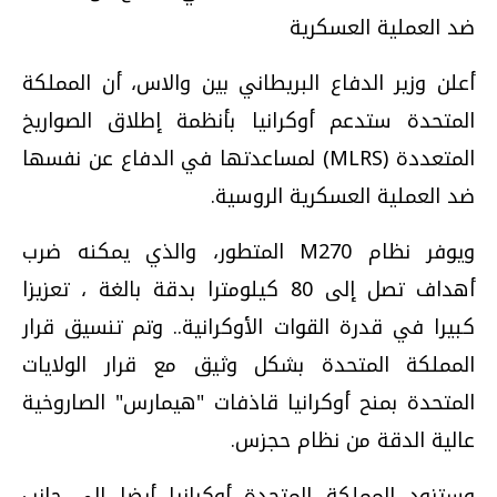
ضد العملية العسكرية
أعلن وزير الدفاع البريطاني بين والاس، أن المملكة
المتحدة ستدعم أوكرانيا بأنظمة إطلاق الصواريخ
المتعددة (MLRS) لمساعدتها في الدفاع عن نفسها
ضد العملية العسكرية الروسية.
ويوفر نظام M270 المتطور، والذي يمكنه ضرب
أهداف تصل إلى 80 كيلومترا بدقة بالغة ، تعزيزا
كبيرا في قدرة القوات الأوكرانية.. وتم تنسيق قرار
المملكة المتحدة بشكل وثيق مع قرار الولايات
المتحدة بمنح أوكرانيا قاذفات "هيمارس" الصاروخية
عالية الدقة من نظام حجزس.
وستزود المملكة المتحدة أوكرانيا أيضا إلى جانب