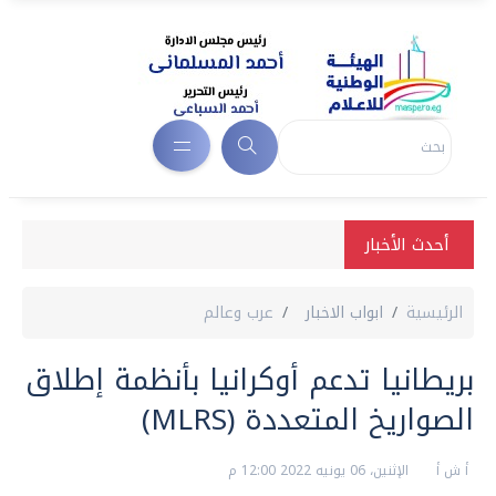
أحدث الأخبار
الرئيسية
ابواب الاخبار
عرب وعالم
بريطانيا تدعم أوكرانيا بأنظمة إطلاق
الصواريخ المتعددة (MLRS)
أ ش أ
الإثنين، 06 يونيه 2022 12:00 م