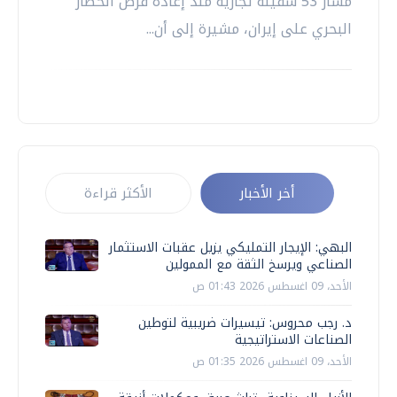
مسار 53 سفينة تجارية منذ إعادة فرض الحصار
البحري على إيران، مشيرة إلى أن...
أخر الأخبار
الأكثر قراءة
البهي: الإيجار التمليكي يزيل عقبات الاستثمار
الصناعي ويرسخ الثقة مع الممولين
الأحد، 09 اغسطس 2026 01:43 ص
د. رجب محروس: تيسيرات ضريبية لتوطين
الصناعات الاستراتيجية
الأحد، 09 اغسطس 2026 01:35 ص