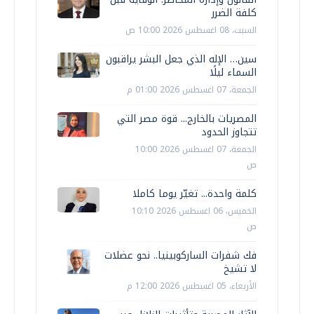
كلفة الضرر
السبت، 08 اغسطس 2026 10:00 ص
سين… الإله الذي جعل البشر يراقبون
السماء ليلًا
الجمعة، 07 اغسطس 2026 01:00 م
المصريات بالخارج... قوة مصر التي
تتجاوز الحدود
الجمعة، 07 اغسطس 2026 10:00
ص
كلمة واحدة... تغيّر يوما كاملا
الخميس، 06 اغسطس 2026 10:10
ص
فك شفرات الساركوبينيا.. نحو عضلات
لا تشيخ
الأربعاء، 05 اغسطس 2026 12:00 م