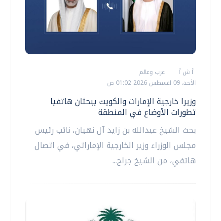
أ ش أ
عرب وعالم
الأحد، 09 اغسطس 2026 01:02 ص
وزيرا خارجية الإمارات والكويت يبحثان هاتفيا
تطورات الأوضاع في المنطقة
بحث الشيخ عبدالله بن زايد آل نهيان، نائب رئيس
مجلس الوزراء وزير الخارجية الإماراتي، في اتصال
هاتفي، من الشيخ جراح...