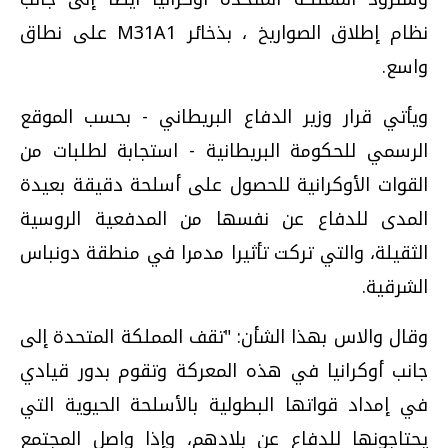
نظام إطلاق الصواريخ ، بذخائر M31A1 على نطاق
واسع.
ويأتي قرار وزير الدفاع البريطاني - بحسب الموقع
الرسمي للحكومة البريطانية - استجابة لطلبات من
القوات الأوكرانية للحصول على أسلحة دقيقة بعيدة
المدى للدفاع عن نفسها من المدفعية الروسية
الثقيلة، والتي تركت تأثيرا مدمرا في منطقة دونباس
الشرقية.
وقال والاس بهذا الشأن: "تقف المملكة المتحدة إلى
جانب أوكرانيا في هذه المعركة وتقوم بدور قيادي
في إمداد قواتها البطولية بالأسلحة الحيوية التي
يحتاجونها للدفاع عن بلادهم، وإذا واصل المجتمع