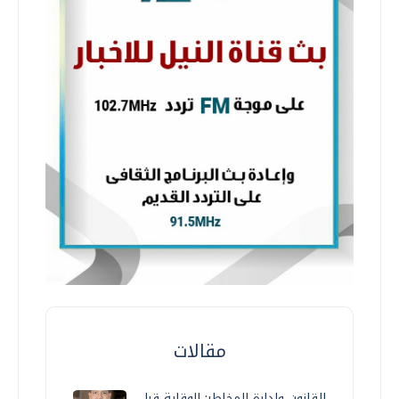
مقالات
القانون وإدارة المخاطر: الوقاية قبل