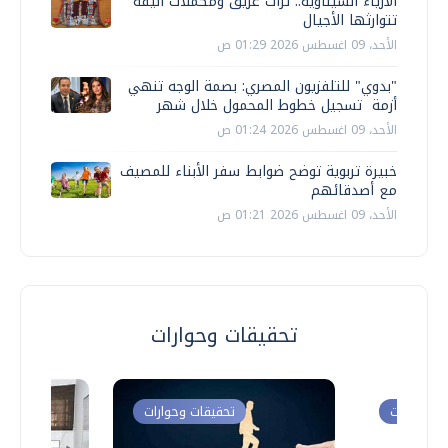
الأزياء السيناوية.. تراث عريق ومكملات أنيقة
تتوارثها الأجيال
الأحد، 09 اغسطس 2026 01:29 ص
"بدوي" للتلفزيون المصري: بصمة الوجه تنهي
أزمة تسجيل خطوط المحمول خلال شهر
الأحد، 09 اغسطس 2026 01:24 ص
خبيرة تربوية توضح ضوابط سفر الأبناء للمصيف
مع أصدقائهم
الأحد، 09 اغسطس 2026 01:21 ص
تحقيقات وحوارات
ت وحوارات
تحقيقات وحوارات