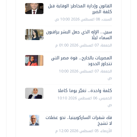
القانون وإدارة المخاطر: الوقاية قبل
كلفة الضرر
السبت، 08 اغسطس 2026 10:00 ص
سين… الإله الذي جعل البشر يراقبون
السماء ليلًا
الجمعة، 07 اغسطس 2026 01:00 م
المصريات بالخارج... قوة مصر التي
تتجاوز الحدود
الجمعة، 07 اغسطس 2026 10:00
ص
كلمة واحدة... تغيّر يوما كاملا
الخميس، 06 اغسطس 2026 10:10
ص
فك شفرات الساركوبينيا.. نحو عضلات
لا تشيخ
الأربعاء، 05 اغسطس 2026 12:00 م