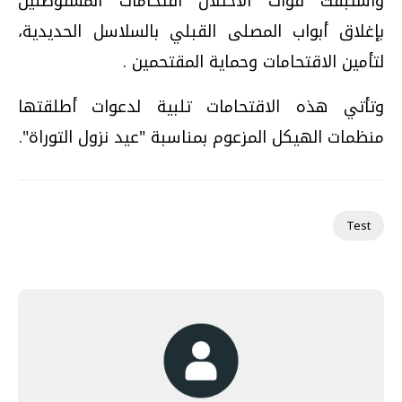
واستبقت قوات الاحتلال اقتحامات المستوطنين
بإغلاق أبواب المصلى القبلي بالسلاسل الحديدية،
لتأمين الاقتحامات وحماية المقتحمين .
وتأتي هذه الاقتحامات تلبية لدعوات أطلقتها
منظمات الهيكل المزعوم بمناسبة "عيد نزول التوراة".
Test