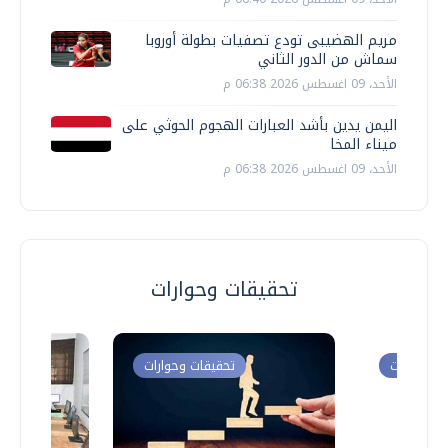
مريم الهضيبى تودع تصفيات بطولة أوروبا
سماش من الدور الثاني
الأحد، 09 اغسطس 2026 06:38 م
اليمن يدين بأشد العبارات الهجوم الحوثي على
ميناء المخا
الأحد، 09 اغسطس 2026 06:38 م
تحقيقات وحوارات
ت وحوارات
تحقيقات وحوارات