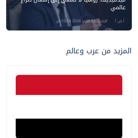
عالمي
أ ش أ
الإثنين، 02 فبراير 2026 10:24 ص
المزيد من عرب وعالم