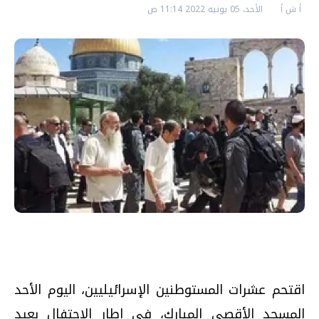
أ ش أ
الأحد، 05 يونيه 2022 11:14 ص
اقتحم عشرات المستوطنين الإسرائيليين، اليوم الأحد
المسجد الأقصى المبارك، في إطار الاحتفال بعيد