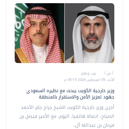
أ ش أ
عرب وعالم
الأحد، 09 اغسطس 2026 05:19 م
وزير خارجية الكويت يبحث مع نظيره السعودي
جهود تعزيز الأمن والاستقرار بالمنطقة
أجرى وزير خارجية الكويت الشيخ جراح جابر الأحمد
الصباح، اتصالا هاتفيا، اليوم، مع الأمير فيصل بن
فرحان بن عبدالله آل...