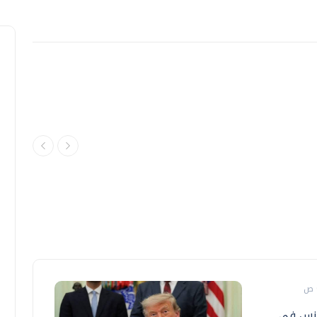
فانس في