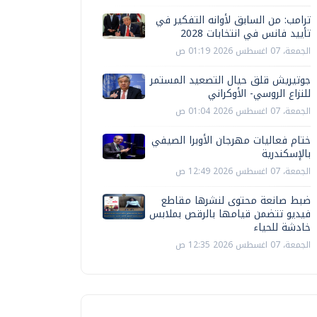
ترامب: من السابق لأوانه التفكير في
تأييد فانس في انتخابات 2028
الجمعة، 07 اغسطس 2026 01:19 ص
جوتيريش قلق حيال التصعيد المستمر
للنزاع الروسي- الأوكراني
الجمعة، 07 اغسطس 2026 01:04 ص
ختام فعاليات مهرجان الأوبرا الصيفي
بالإسكندرية
الجمعة، 07 اغسطس 2026 12:49 ص
ضبط صانعة محتوى لنشرها مقاطع
فيديو تتضمن قيامها بالرقص بملابس
خادشة للحياء
الجمعة، 07 اغسطس 2026 12:35 ص