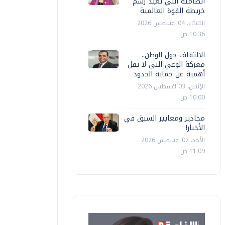
الصامتة التي تعيد رسم
خريطة القوة العالمية
الثلاثاء، 04 اغسطس 2026
10:36 ص
الالتفاف حول الوطن..
معركة الوعي التي لا تقل
أهمية عن حماية الحدود
الإثنين، 03 اغسطس 2026
10:00 ص
محاذير ومعايير السبق في
الأخبار!
الأحد، 02 اغسطس 2026
11:09 ص