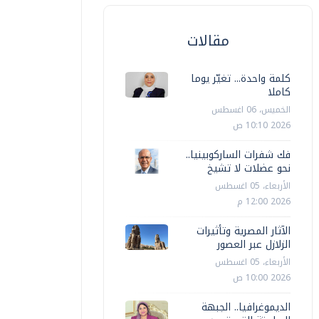
مقالات
كلمة واحدة... تغيّر يوما
كاملا
الخميس، 06 اغسطس
2026 10:10 ص
فك شفرات الساركوبينيا..
نحو عضلات لا تشيخ
الأربعاء، 05 اغسطس
2026 12:00 م
الآثار المصرية وتأثيرات
الزلازل عبر العصور
الأربعاء، 05 اغسطس
2026 10:00 ص
الديموغرافيا.. الجبهة