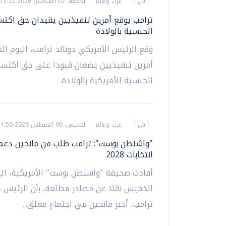
أ ش أ
عرب وعالم
الجمعة، 07 اغسطس 2026 12:22 ص
ترامب يوقع أمرين تنفيذيين يقيدان حق اكتس
الجنسية بالولادة
وقع الرئيس الأمريكي دونالد ترامب، اليوم ا
أمرين تنفيذيين يضعان قيودا على حق اكتس
الجنسية الأمريكية بالولادة.
أ ش أ
عرب وعالم
الخميس، 06 اغسطس 2026 11:50 م
"واشنطن بوست": ترامب طلب من مانحين دع
انتخابات 2028
أفادت صحيفة "واشنطن بوست" الأمريكية، الي
الخميس نقلا عن مصادر مطلعة، بأن الرئيس د
ترامب، أخبر مانحين في اجتماع مغلق...