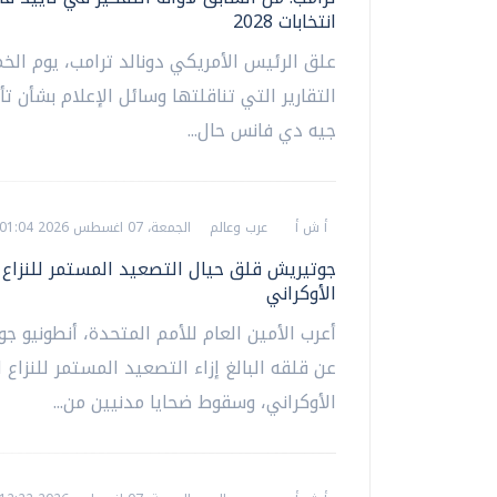
انتخابات 2028
علق الرئيس الأمريكي دونالد ترامب، يوم ال
التقارير التي تناقلتها وسائل الإعلام بشأن تأي
جيه دي فانس حال...
أ ش أ
عرب وعالم
الجمعة، 07 اغسطس 2026 01:04 ص
جوتيريش قلق حيال التصعيد المستمر للنزاع 
الأوكراني
أعرب الأمين العام للأمم المتحدة، أنطونيو ج
عن قلقه البالغ إزاء التصعيد المستمر للنزاع 
الأوكراني، وسقوط ضحايا مدنيين من...