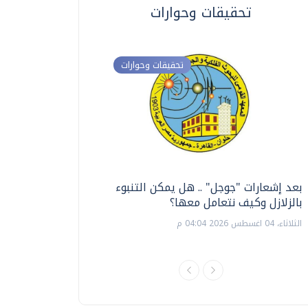
تحقيقات وحوارات
تحقيقات وحوارات
بعد إشعارات "جوجل" .. هل يمكن التنبوء
ترشيدا للمياه والطاق
بالزلازل وكيف نتعامل معها؟
السويس تبتكر نظام ر
الشمسية
الثلاثاء، 04 اغسطس 2026 04:04 م
الثلاثاء، 14 يوليو 2026 06:11 م